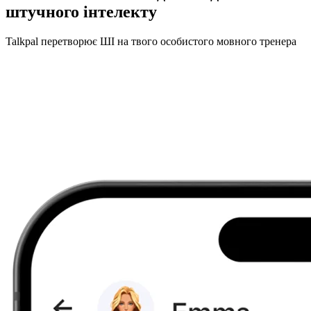
штучного інтелекту
Talkpal перетворює ШІ на твого особистого мовного тренера