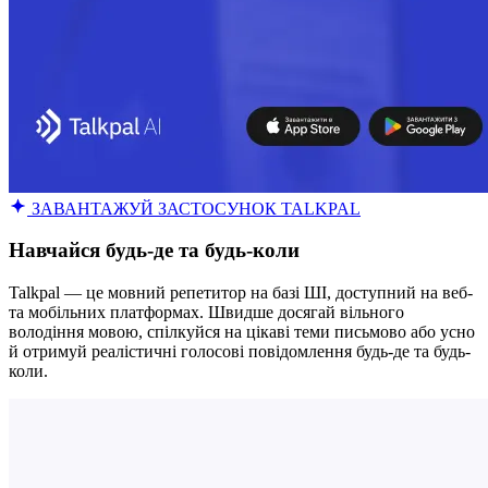
ЗАВАНТАЖУЙ ЗАСТОСУНОК TALKPAL
Навчайся будь-де та будь-коли
Talkpal — це мовний репетитор на базі ШІ, доступний на веб-
та мобільних платформах. Швидше досягай вільного
володіння мовою, спілкуйся на цікаві теми письмово або усно
й отримуй реалістичні голосові повідомлення будь-де та будь-
коли.