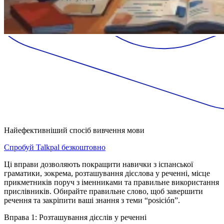
Найефективніший спосіб вивчення мови
Спробуй Talkpal безкоштовно
Ці вправи дозволяють покращити навички з іспанської
граматики, зокрема, розташування дієслова у реченні, місце
прикметників поруч з іменниками та правильне використання
прислівників. Обирайте правильне слово, щоб завершити
речення та закріпити ваші знання з теми “posición”.
Вправа 1: Розташування дієслів у реченні