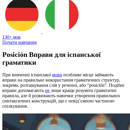
130+ мов
Почати навчання
Posición Вправи для іспанської
граматики
При вивченні іспанської
мови
особливе місце займають
вправи на правильне використання граматичних структур,
зокрема, розташування слів у реченні, або “posición”. Подібні
вправи допомагають
не
лише краще розуміти граматичні
правила, але й розвивають навички утворення правильних
синтаксичних конструкцій, що є невід’ємною частиною
спілкування.