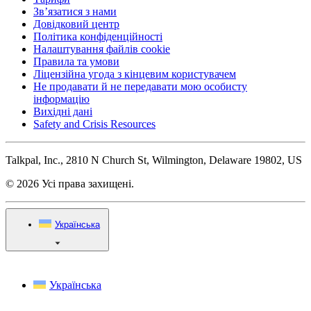
Зв’язатися з нами
Довідковий центр
Політика конфіденційності
Налаштування файлів cookie
Правила та умови
Ліцензійна угода з кінцевим користувачем
Не продавати й не передавати мою особисту
інформацію
Вихідні дані
Safety and Crisis Resources
Talkpal, Inc., 2810 N Church St, Wilmington, Delaware 19802, US
© 2026 Усі права захищені.
Українська
Українська