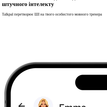
штучного інтелекту
Talkpal перетворює ШІ на твого особистого мовного тренера