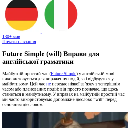
130+ мов
Почати навчання
Future Simple (will) Вправи для
англійської граматики
Майбутній простий час (
Future Simple
) у англійській мові
використовується для вираження подій, які відбудуться у
майбутньому. Цей час
не
передає ніякої зв’язку з теперішнім
часом або планованих подій; він просто позначає, що щось
станеться в майбутньому. У вправах на майбутній простий час
ми часто використовуємо допоміжне дієслово “will” перед
основним дієсловом.