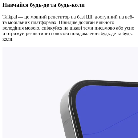
Навчайся будь-де та будь-коли
Talkpal — це мовний репетитор на базі ШІ, доступний на веб-
та мобільних платформах. Швидше досягай вільного
володіння мовою, спілкуйся на цікаві теми письмово або усно
й отримуй реалістичні голосові повідомлення будь-де та будь-
коли.