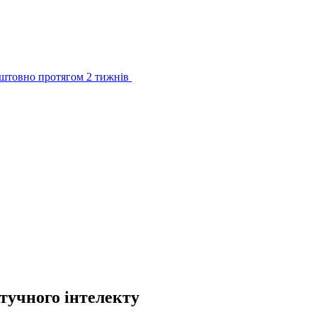
штовно протягом 2 тижнів
тучного інтелекту