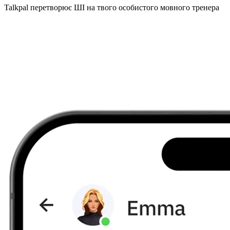
Talkpal перетворює ШІ на твого особистого мовного тренера