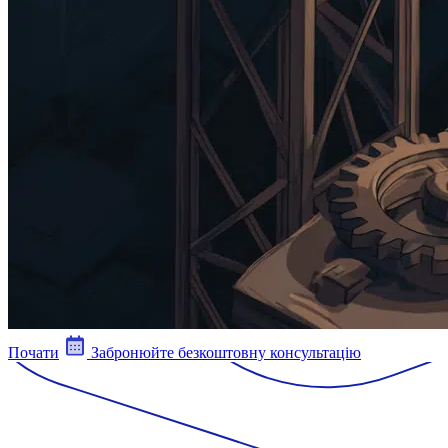
Почати
Забронюйте безкоштовну консультацію