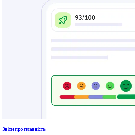
Звіти про плавність