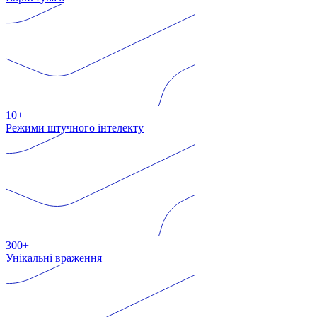
10+
Режими штучного інтелекту
300+
Унікальні враження