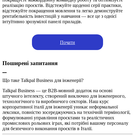
реалізацію проєктів. Відстежуйте щоденні серії практики,
відстежуйте покращення мовлення та легко демонструйте
рентабельність інвестицій у навчання — все це з однієї
інтуїтивно зрозумілої панелі приладів.
Почати
Поширені запитання
Що таке Talkpal Business для інженерії?
Talkpal Business — це B2B-мовний додаток на основі
штучного інтелекту, створений виключно для інженерного,
технологічного та виробничого секторів. Наш курс
корпоративної італії для інженерії уникає неформальної
лексики, повністю зосереджуючись на технічній термінології,
формулюванні управління проєктами та реалістичних
промислових рольових іграх, які потрібні вашому персоналу
для безпечного виконання проєктів в Італії.