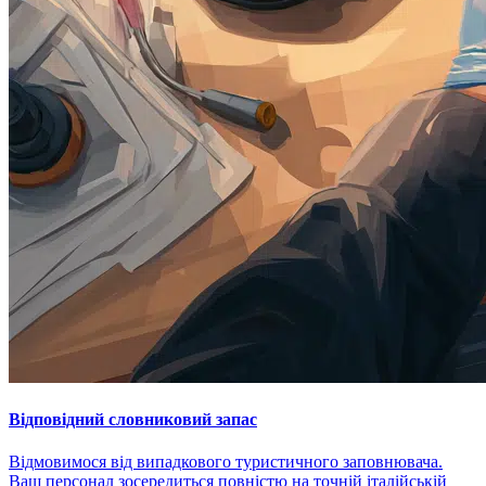
Відповідний словниковий запас
Відмовимося від випадкового туристичного заповнювача.
Ваш персонал зосередиться повністю на точній італійській