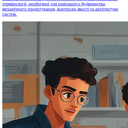
термінології, необхідної для цивільного будівництва,
механічного проектування, контролю якості та архітектури
систем.