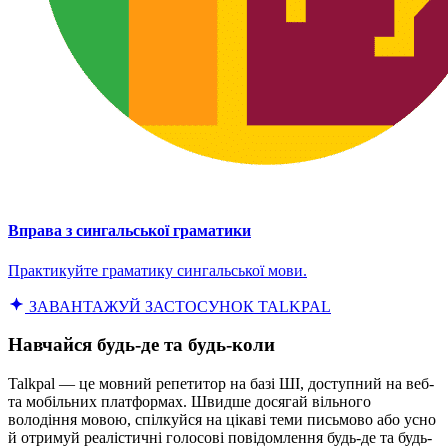
Вправа з сингальської граматики
Практикуйте граматику сингальської мови.
ЗАВАНТАЖУЙ ЗАСТОСУНОК TALKPAL
Навчайся будь-де та будь-коли
Talkpal — це мовний репетитор на базі ШІ, доступний на веб-
та мобільних платформах. Швидше досягай вільного
володіння мовою, спілкуйся на цікаві теми письмово або усно
й отримуй реалістичні голосові повідомлення будь-де та будь-