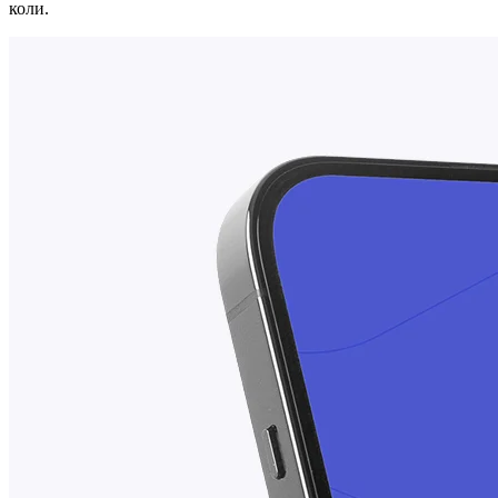
коли.