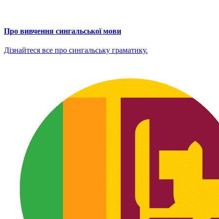
Про вивчення сингальської мови
Дізнайтеся все про сингальську граматику.