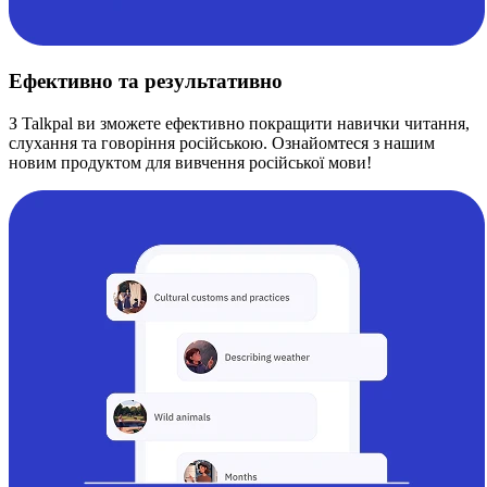
Ефективно та результативно
З Talkpal ви зможете ефективно покращити навички читання,
слухання та говоріння російською. Ознайомтеся з нашим
новим продуктом для вивчення російської мови!