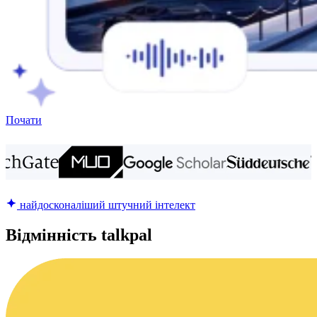
Почати
найдосконаліший штучний інтелект
Відмінність talkpal