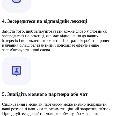
4. Зосередьтеся на відповідній лексиці
Замість того, щоб запам'ятовувати кожне слово у словнику,
зосередьтеся на лексиці, яка має відношення до ваших
інтересів і повсякденного життя. Ця стратегія робить процес
навчання більш релевантним і допомагає ефективніше
запам'ятовувати нові слова.
5. Знайдіть мовного партнера або чат
Спілкування з мовним партнером може значно покращити
ваші розмовні навички та отримати цінний зворотній зв'язок.
Приєднуйтесь до сайтів мовного обміну або місцевих