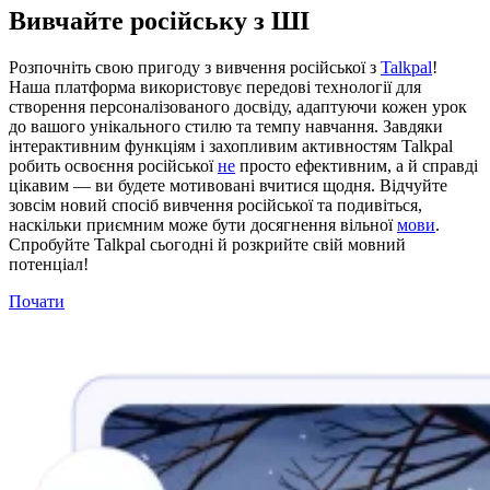
Вивчайте російську з ШІ
Розпочніть свою пригоду з вивчення російської з
Talkpal
!
Наша платформа використовує передові технології для
створення персоналізованого досвіду, адаптуючи кожен урок
до вашого унікального стилю та темпу навчання. Завдяки
інтерактивним функціям і захопливим активностям Talkpal
робить освоєння російської
не
просто ефективним, а й справді
цікавим — ви будете мотивовані вчитися щодня. Відчуйте
зовсім новий спосіб вивчення російської та подивіться,
наскільки приємним може бути досягнення вільної
мови
.
Спробуйте Talkpal сьогодні й розкрийте свій мовний
потенціал!
Почати