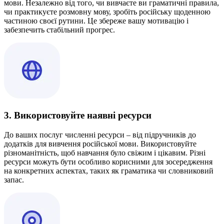
мови. Незалежно від того, чи вивчаєте ви граматичні правила,
чи практикуєте розмовну мову, зробіть російську щоденною
частиною своєї рутини. Це збереже вашу мотивацію і
забезпечить стабільний прогрес.
3. Використовуйте наявні ресурси
До ваших послуг численні ресурси – від підручників до
додатків для вивчення російської мови. Використовуйте
різноманітність, щоб навчання було свіжим і цікавим. Різні
ресурси можуть бути особливо корисними для зосередження
на конкретних аспектах, таких як граматика чи словниковий
запас.