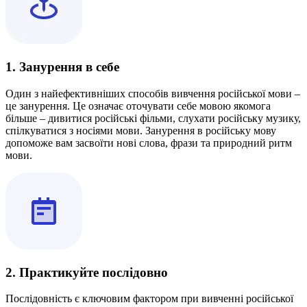
1. Занурення в себе
Один з найефективніших способів вивчення російської мови –
це занурення. Це означає оточувати себе мовою якомога
більше – дивитися російські фільми, слухати російську музику,
спілкуватися з носіями мови. Занурення в російську мову
допоможе вам засвоїти нові слова, фрази та природний ритм
мови.
2. Практикуйте послідовно
Послідовність є ключовим фактором при вивченні російської