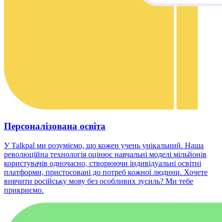
Персоналізована освіта
У Talkpal ми розуміємо, що кожен учень унікальний. Наша
революційна технологія оцінює навчальні моделі мільйонів
користувачів одночасно, створюючи індивідуальні освітні
платформи, пристосовані до потреб кожної людини. Хочете
вивчити російську мову без особливих зусиль? Ми тебе
прикриємо.