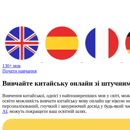
130+ мов
Почати навчання
Вивчайте китайську онлайн зі штучним
Вивчення китайської, однієї з найпоширеніших мов у світі, мож
освіти можливість вивчати китайську мову онлайн ще ніколи не
персоналізований, гнучкий і занурюючий досвід у будь-який час
AI
, можуть покращити ваш освітній шлях.