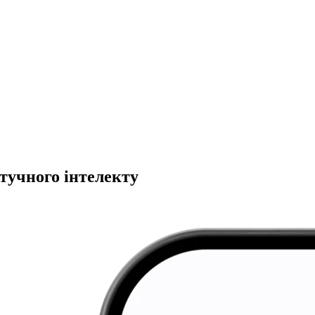
тучного інтелекту