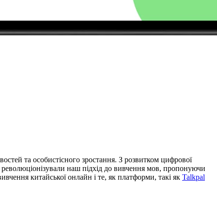
ивостей та особистісного зростання. З розвитком цифрової
, революціонізували наш підхід до вивчення мов, пропонуючи
ивчення китайської онлайн і те, як платформи, такі як
Talkpal