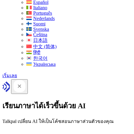
Español
Italiano
Português
Nederlands
Suomi
Svenska
Čeština
日本語
中文 (简体)
हिंदी
한국어
Українська
เริ่มเลย
เรียนภาษาได้เร็วขึ้นด้วย AI
Talkpal เปลี่ยน AI ให้เป็นโค้ชสอนภาษาส่วนตัวของคุณ