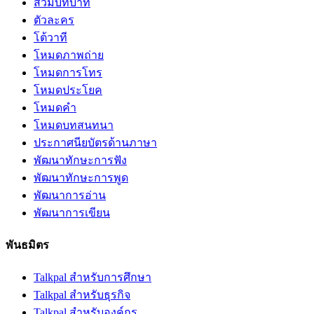
สวมบทบาท
ตัวละคร
โต้วาที
โหมดภาพถ่าย
โหมดการโทร
โหมดประโยค
โหมดคำ
โหมดบทสนทนา
ประกาศนียบัตรด้านภาษา
พัฒนาทักษะการฟัง
พัฒนาทักษะการพูด
พัฒนาการอ่าน
พัฒนาการเขียน
พันธมิตร
Talkpal สำหรับการศึกษา
Talkpal สำหรับธุรกิจ
Talkpal สำหรับองค์กร