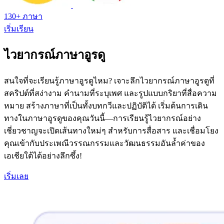
130+ ภาษา
เริ่มเรียน
ไวยากรณ์ภาษาอูรดู
สนใจที่จะเรียนรู้ภาษาอูรดูไหม? เจาะลึกไวยากรณ์ภาษาอูรดูที่
สคริปต์ที่สง่างาม คำนามที่ระบุเพศ และรูปแบบกริยาที่สื่อความ
หมาย สร้างภาษาที่เป็นทั้งบทกวีและปฏิบัติได้ เริ่มต้นการเดิน
ทางในภาษาอูรดูของคุณวันนี้—การเรียนรู้ไวยากรณ์อย่าง
เชี่ยวชาญจะเปิดเส้นทางใหม่ๆ สำหรับการสื่อสาร และเชื่อมโยง
คุณเข้ากับประเพณีวรรณกรรมและวัฒนธรรมอันล้ำค่าของ
เอเชียใต้ได้อย่างลึกซึ้ง!
เริ่มเลย