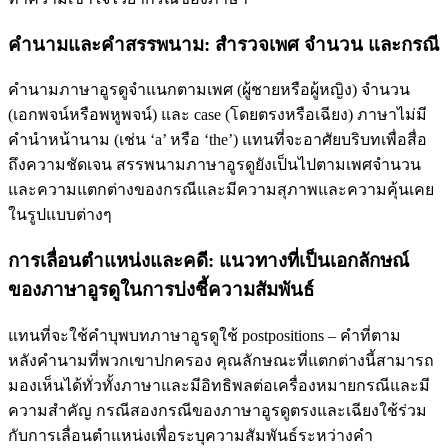
คํานามและคําสรรพนาม: สํารวจเพศ จํานวน และกรณี
คํานามภาษาอูรดูจําแนกตามเพศ (ผู้ชายหรือผู้หญิง) จํานวน
(เอกพจน์หรือพหูพจน์) และ case (โดยตรงหรือเฉียง) ภาษาไม่มี
คำนำหน้านาม (เช่น ‘a’ หรือ ‘the’) แทนที่จะอาศัยบริบทเพื่อสื่อ
ถึงความชัดเจน สรรพนามภาษาอูรดูยังเป็นไปตามเพศจํานวน
และความแตกต่างของกรณีและมีความสุภาพและความคุ้นเคย
ในรูปแบบต่างๆ
การเลื่อนตำแหน่งและคดี: แนวทางที่เป็นเอกลักษณ์
ของภาษาอูรดูในการบ่งชี้ความสัมพันธ์
แทนที่จะใช้คําบุพบทภาษาอูรดูใช้ postpositions – คําที่ตาม
หลังคํานามที่พวกเขาปกครอง คุณลักษณะที่แตกต่างนี้สามารถ
มองเห็นได้ทั่วทั้งภาษาและมีอิทธิพลต่อเครื่องหมายกรณีและมี
ความสําคัญ กรณีสองกรณีของภาษาอูรดูตรงและเฉียงใช้ร่วม
กับการเลื่อนตำแหน่งเพื่อระบุความสัมพันธ์ระหว่างคำ