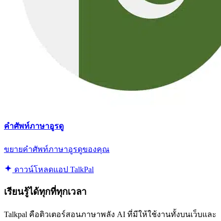
คำศัพท์ภาษาอูรดู
ขยายคำศัพท์ภาษาอูรดูของคุณ
ดาวน์โหลดแอป TalkPal
เรียนรู้ได้ทุกที่ทุกเวลา
Talkpal คือติวเตอร์สอนภาษาพลัง AI ที่มีให้ใช้งานทั้งบนเว็บและ