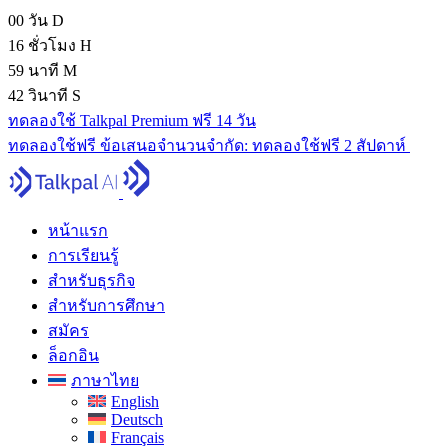
00
วัน
D
16
ชั่วโมง
H
59
นาที
M
41
วินาที
S
ทดลองใช้ Talkpal Premium ฟรี 14 วัน
ทดลองใช้ฟรี
ข้อเสนอจํานวนจํากัด:
ทดลองใช้ฟรี 2 สัปดาห์
หน้าแรก
การเรียนรู้
สำหรับธุรกิจ
สำหรับการศึกษา
สมัคร
ล็อกอิน
ภาษาไทย
English
Deutsch
Français