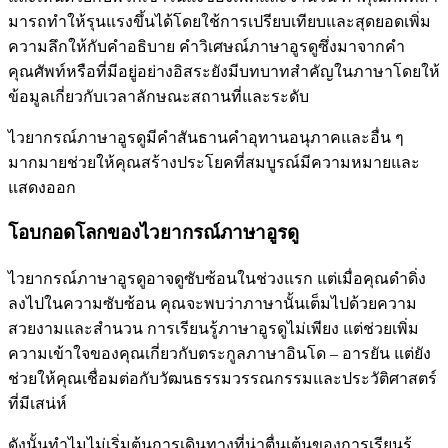
มารถทําให้รุนแรงขึ้นได้โดยใช้การเปรียบเทียบและสุดยอดเพิ่ม
ความลึกให้กับคําอธิบาย คําวิเศษณ์ภาษาอูรดูซึ่งมาจากคํา
คุณศัพท์หรือที่มีอยู่อย่างอิสระยังมีบทบาทสําคัญในภาษาโดยให้
ข้อมูลเกี่ยวกับเวลาลักษณะสถานที่และระดับ
ไวยากรณ์ภาษาอูรดูมีคําสันธานคําอุทานอนุภาคและอื่น ๆ
มากมายช่วยให้คุณสร้างประโยคที่สมบูรณ์มีความหมายและ
แสดงออก
โอบกอดโลกของไวยากรณ์ภาษาอูรดู
ไวยากรณ์ภาษาอูรดูอาจดูซับซ้อนในช่วงแรก แต่เมื่อคุณดำดิ่ง
ลงไปในความซับซ้อน คุณจะพบว่าภาษานั้นเต็มไปด้วยความ
สวยงามและสำนวน การเรียนรู้ภาษาอูรดูไม่เพียง แต่ช่วยเพิ่ม
ความเข้าใจของคุณเกี่ยวกับตระกูลภาษาอินโด – อารยัน แต่ยัง
ช่วยให้คุณเชื่อมต่อกับวัฒนธรรมวรรณกรรมและประวัติศาสตร์
ที่มีเสน่ห์
ดังนั้นทําไมไม่เริ่มต้นการเดินทางที่น่าตื่นเต้นของการเรียนรู้