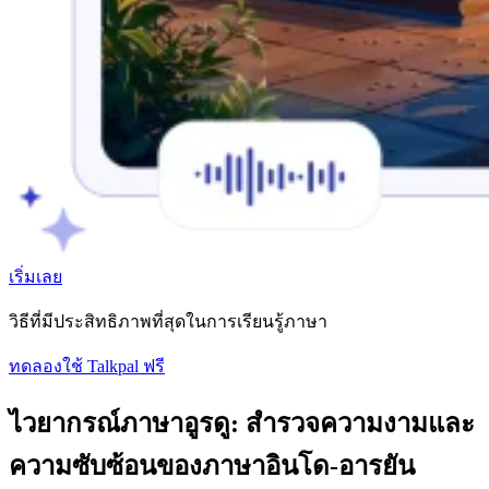
เริ่มเลย
วิธีที่มีประสิทธิภาพที่สุดในการเรียนรู้ภาษา
ทดลองใช้ Talkpal ฟรี
ไวยากรณ์ภาษาอูรดู: สํารวจความงามและ
ความซับซ้อนของภาษาอินโด-อารยัน