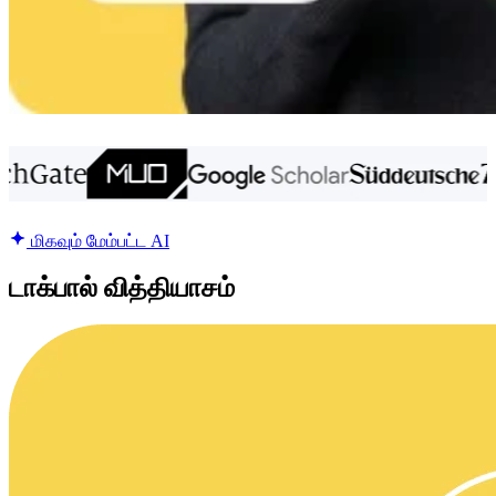
மிகவும் மேம்பட்ட AI
டாக்பால் வித்தியாசம்