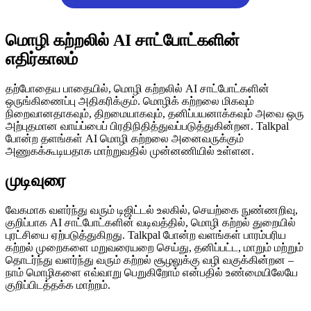
மொழி கற்றலில் AI சாட்போட்களின்
எதிர்காலம்
தற்போதைய பாதையில், மொழி கற்றலில் AI சாட்போட்களின்
ஒருங்கிணைப்பு அதிகரிக்கும். மொழிக் கற்றலை மிகவும்
நிறைவானதாகவும், திறமையாகவும், தனிப்பயனாக்கவும் அவை ஒரு
அற்புதமான வாய்ப்பைப் பிரதிநிதித்துவப்படுத்துகின்றன. Talkpal
போன்ற தளங்கள் AI மொழி கற்றலை அனைவருக்கும்
அணுகக்கூடியதாக மாற்றுவதில் முன்னணியில் உள்ளன.
முடிவுரை
வேகமாக வளர்ந்து வரும் டிஜிட்டல் உலகில், செயற்கை நுண்ணறிவு,
குறிப்பாக AI சாட்போட்களின் வடிவத்தில், மொழி கற்றல் துறையில்
புரட்சியை ஏற்படுத்துகிறது. Talkpal போன்ற வளங்கள் பாரம்பரிய
கற்றல் முறைகளை மறுவரையறை செய்து, தனிப்பட்ட, மாறும் மற்றும்
தொடர்ந்து வளர்ந்து வரும் கற்றல் சூழலுக்கு வழி வகுக்கின்றன –
நாம் மொழிகளை எவ்வாறு பெறுகிறோம் என்பதில் உண்மையிலேயே
குறிப்பிடத்தக்க மாற்றம்.