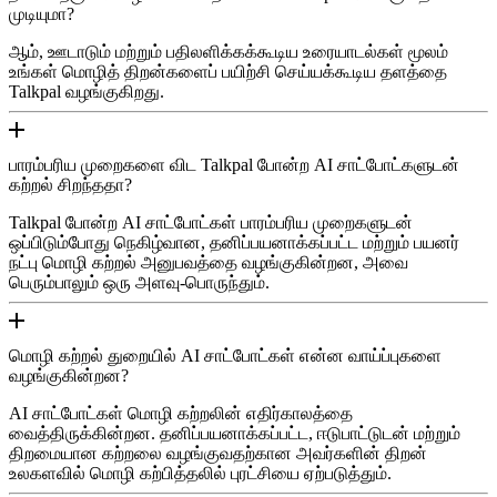
முடியுமா?
ஆம், ஊடாடும் மற்றும் பதிலளிக்கக்கூடிய உரையாடல்கள் மூலம்
உங்கள் மொழித் திறன்களைப் பயிற்சி செய்யக்கூடிய தளத்தை
Talkpal வழங்குகிறது.
பாரம்பரிய முறைகளை விட Talkpal போன்ற AI சாட்போட்களுடன்
கற்றல் சிறந்ததா?
Talkpal போன்ற AI சாட்போட்கள் பாரம்பரிய முறைகளுடன்
ஒப்பிடும்போது நெகிழ்வான, தனிப்பயனாக்கப்பட்ட மற்றும் பயனர்
நட்பு மொழி கற்றல் அனுபவத்தை வழங்குகின்றன, அவை
பெரும்பாலும் ஒரு அளவு-பொருந்தும்.
மொழி கற்றல் துறையில் AI சாட்போட்கள் என்ன வாய்ப்புகளை
வழங்குகின்றன?
AI சாட்போட்கள் மொழி கற்றலின் எதிர்காலத்தை
வைத்திருக்கின்றன. தனிப்பயனாக்கப்பட்ட, ஈடுபாட்டுடன் மற்றும்
திறமையான கற்றலை வழங்குவதற்கான அவர்களின் திறன்
உலகளவில் மொழி கற்பித்தலில் புரட்சியை ஏற்படுத்தும்.