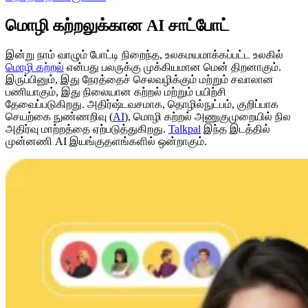
மொழி கற்றலுக்கான AI சாட்போட்
இன்று நாம் வாழும் போட்டி நிறைந்த, உலகமயமாக்கப்பட்ட உலகில்
மொழி கற்றல்
என்பது பலருக்கு முக்கியமான மென் திறனாகும்.
இருப்பினும், இது நேரத்தைச் செலவழிக்கும் மற்றும் சவாலான
பணியாகும், இது நிலையான கற்றல் மற்றும் பயிற்சி
தேவைப்படுகிறது. அதிர்ஷ்டவசமாக, தொழில்நுட்பம், குறிப்பாக
செயற்கை நுண்ணறிவு (
AI
), மொழி கற்றல் அணுகுமுறையில் நில
அதிர்வு மாற்றத்தை ஏற்படுத்துகிறது.
Talkpal
இந்த இடத்தில்
முன்னணி AI இயங்குதளங்களில் ஒன்றாகும்.