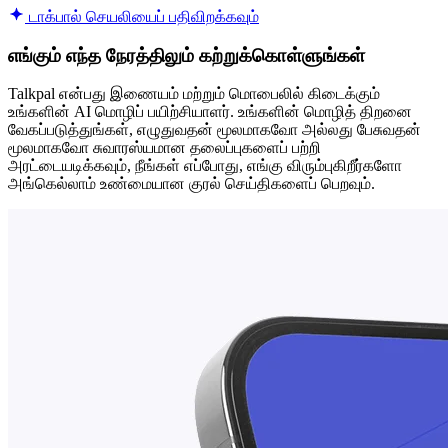
டாக்பால் செயலியைப் பதிவிறக்கவும்
எங்கும் எந்த நேரத்திலும் கற்றுக்கொள்ளுங்கள்
Talkpal என்பது இணையம் மற்றும் மொபைலில் கிடைக்கும்
உங்களின் AI மொழிப் பயிற்சியாளர். உங்களின் மொழித் திறனை
வேகப்படுத்துங்கள், எழுதுவதன் மூலமாகவோ அல்லது பேசுவதன்
மூலமாகவோ சுவாரஸ்யமான தலைப்புகளைப் பற்றி
அரட்டையடிக்கவும், நீங்கள் எப்போது, ​​எங்கு விரும்புகிறீர்களோ
அங்கெல்லாம் உண்மையான குரல் செய்திகளைப் பெறவும்.