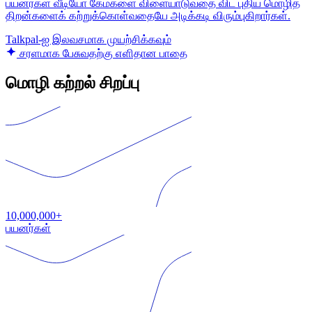
பயனர்கள் வீடியோ கேம்களை விளையாடுவதை விட புதிய மொழித்
திறன்களைக் கற்றுக்கொள்வதையே அடிக்கடி விரும்புகிறார்கள்.
Talkpal-ஐ இலவசமாக முயற்சிக்கவும்
சரளமாக பேசுவதற்கு எளிதான பாதை
மொழி கற்றல் சிறப்பு
10,000,000+
பயனர்கள்