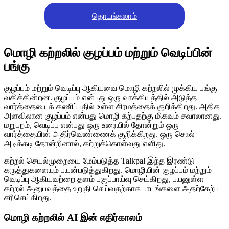
தொடங்கலாம்
மொழி கற்றலில் குழப்பம் மற்றும் வெடிப்பின்
பங்கு
குழப்பம் மற்றும் வெடிப்பு ஆகியவை மொழி கற்றலில் முக்கிய பங்கு
வகிக்கின்றன. குழப்பம் என்பது ஒரு வாக்கியத்தில் அடுத்த
வார்த்தையைக் கணிப்பதில் உள்ள சிரமத்தைக் குறிக்கிறது. அதிக
அளவிலான குழப்பம் என்பது மொழி கற்பதற்கு மிகவும் சவாலானது.
மறுபுறம், வெடிப்பு என்பது ஒரு உரையில் தோன்றும் ஒரு
வார்த்தையின் அதிர்வெண்ணைக் குறிக்கிறது. ஒரு சொல்
அடிக்கடி தோன்றினால், கற்றுக்கொள்வது எளிது.
கற்றல் செயல்முறையை மேம்படுத்த Talkpal இந்த இரண்டு
கருத்துகளையும் பயன்படுத்துகிறது. மொழியின் குழப்பம் மற்றும்
வெடிப்பு ஆகியவற்றை தளம் பகுப்பாய்வு செய்கிறது, பயனுள்ள
கற்றல் அனுபவத்தை உறுதி செய்வதற்காக பாடங்களை அதற்கேற்ப
சரிசெய்கிறது.
மொழி கற்றலில் AI இன் எதிர்காலம்