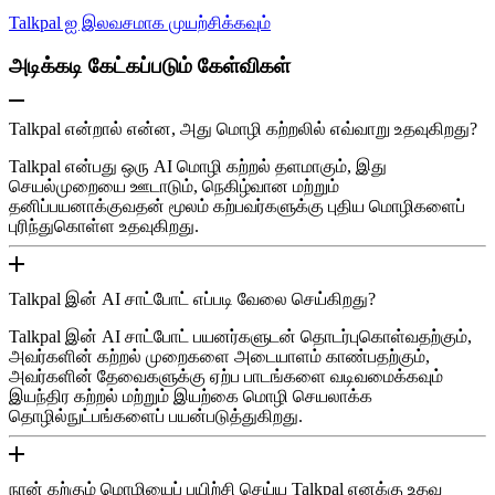
Talkpal ஐ இலவசமாக முயற்சிக்கவும்
அடிக்கடி கேட்கப்படும் கேள்விகள்
Talkpal என்றால் என்ன, அது மொழி கற்றலில் எவ்வாறு உதவுகிறது?
Talkpal என்பது ஒரு AI மொழி கற்றல் தளமாகும், இது
செயல்முறையை ஊடாடும், நெகிழ்வான மற்றும்
தனிப்பயனாக்குவதன் மூலம் கற்பவர்களுக்கு புதிய மொழிகளைப்
புரிந்துகொள்ள உதவுகிறது.
Talkpal இன் AI சாட்போட் எப்படி வேலை செய்கிறது?
Talkpal இன் AI சாட்போட் பயனர்களுடன் தொடர்புகொள்வதற்கும்,
அவர்களின் கற்றல் முறைகளை அடையாளம் காண்பதற்கும்,
அவர்களின் தேவைகளுக்கு ஏற்ப பாடங்களை வடிவமைக்கவும்
இயந்திர கற்றல் மற்றும் இயற்கை மொழி செயலாக்க
தொழில்நுட்பங்களைப் பயன்படுத்துகிறது.
நான் கற்கும் மொழியைப் பயிற்சி செய்ய Talkpal எனக்கு உதவ