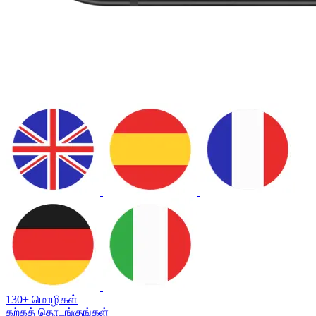
130+ மொழிகள்
கற்கத் தொடங்குங்கள்