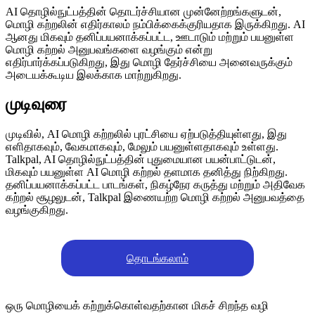
AI தொழில்நுட்பத்தின் தொடர்ச்சியான முன்னேற்றங்களுடன்,
மொழி கற்றலின் எதிர்காலம் நம்பிக்கைக்குரியதாக இருக்கிறது. AI
ஆனது மிகவும் தனிப்பயனாக்கப்பட்ட, ஊடாடும் மற்றும் பயனுள்ள
மொழி கற்றல் அனுபவங்களை வழங்கும் என்று
எதிர்பார்க்கப்படுகிறது, இது மொழி தேர்ச்சியை அனைவருக்கும்
அடையக்கூடிய இலக்காக மாற்றுகிறது.
முடிவுரை
முடிவில், AI மொழி கற்றலில் புரட்சியை ஏற்படுத்தியுள்ளது, இது
எளிதாகவும், வேகமாகவும், மேலும் பயனுள்ளதாகவும் உள்ளது.
Talkpal, AI தொழில்நுட்பத்தின் புதுமையான பயன்பாட்டுடன்,
மிகவும் பயனுள்ள AI மொழி கற்றல் தளமாக தனித்து நிற்கிறது.
தனிப்பயனாக்கப்பட்ட பாடங்கள், நிகழ்நேர கருத்து மற்றும் அதிவேக
கற்றல் சூழலுடன், Talkpal இணையற்ற மொழி கற்றல் அனுபவத்தை
வழங்குகிறது.
தொடங்கலாம்
ஒரு மொழியைக் கற்றுக்கொள்வதற்கான மிகச் சிறந்த வழி