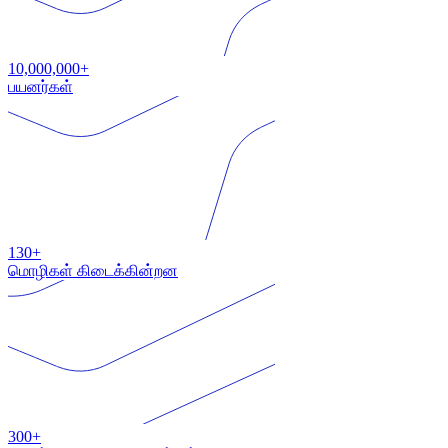
10,000,000+
பயனர்கள்
130+
மொழிகள் கிடைக்கின்றன
300+