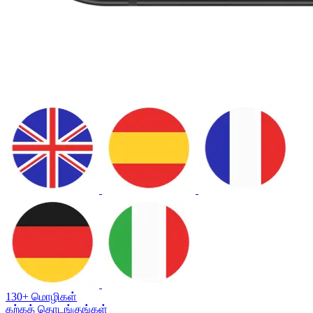
130+ மொழிகள்
கற்கத் தொடங்குங்கள்