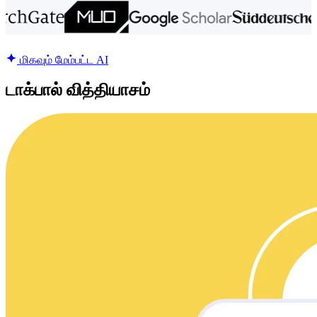
மிகவும் மேம்பட்ட AI
டாக்பால் வித்தியாசம்