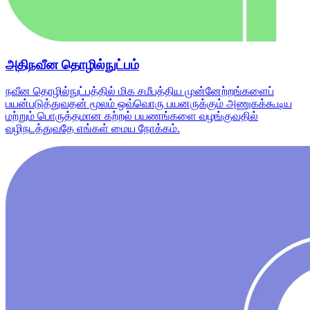
அதிநவீன தொழில்நுட்பம்
நவீன தொழில்நுட்பத்தில் மிக சமீபத்திய முன்னேற்றங்களைப்
பயன்படுத்துவதன் மூலம் ஒவ்வொரு பயனருக்கும் அணுகக்கூடிய
மற்றும் பொருத்தமான கற்றல் பயணங்களை வழங்குவதில்
வழிநடத்துவதே எங்கள் மைய நோக்கம்.