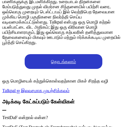
பாணிகளுக்கு இடமளிக்கிறது. உரையாடல் திறன்களை
மேம்படுத்துவது முதல் விமர்சன சிந்தனையில் பயிற்சி வரை,
ஒவ்வொரு முறையும் டெஸ்ட்டாஃப் இல் வெற்றிபெற தேவையான
முக்கிய மொழி பகுதிகளை நிவர்த்தி செய்ய
வடிவமைக்கப்பட்டுள்ளது. Talkpal என்பது ஒரு மொழி கற்றல்
பயன்பாட்டை விட அதிகம்; இது ஒரு விரிவான மொழி
பயிற்சியாளராகும், இது ஒவ்வொரு கற்பவரின் தனித்துவமான
தேவைகளையும் மிகவும் ஊடாடும் மற்றும் ஈர்க்கக்கூடிய முறையில்
பூர்த்தி செய்கிறது.
தொடங்கலாம்
ஒரு மொழியைக் கற்றுக்கொள்வதற்கான மிகச் சிறந்த வழி
Talkpal ஐ இலவசமாக முயற்சிக்கவும்
அடிக்கடி கேட்கப்படும் கேள்விகள்
TestDaF என்றால் என்ன?