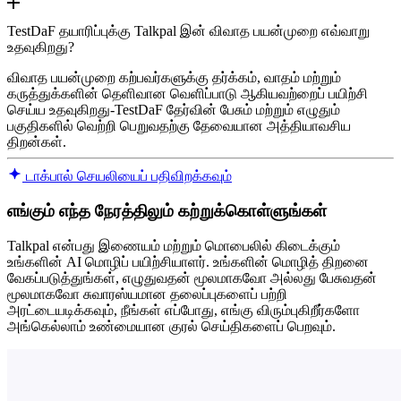
TestDaF தயாரிப்புக்கு Talkpal இன் விவாத பயன்முறை எவ்வாறு
உதவுகிறது?
விவாத பயன்முறை கற்பவர்களுக்கு தர்க்கம், வாதம் மற்றும்
கருத்துக்களின் தெளிவான வெளிப்பாடு ஆகியவற்றைப் பயிற்சி
செய்ய உதவுகிறது-TestDaF தேர்வின் பேசும் மற்றும் எழுதும்
பகுதிகளில் வெற்றி பெறுவதற்கு தேவையான அத்தியாவசிய
திறன்கள்.
டாக்பால் செயலியைப் பதிவிறக்கவும்
எங்கும் எந்த நேரத்திலும் கற்றுக்கொள்ளுங்கள்
Talkpal என்பது இணையம் மற்றும் மொபைலில் கிடைக்கும்
உங்களின் AI மொழிப் பயிற்சியாளர். உங்களின் மொழித் திறனை
வேகப்படுத்துங்கள், எழுதுவதன் மூலமாகவோ அல்லது பேசுவதன்
மூலமாகவோ சுவாரஸ்யமான தலைப்புகளைப் பற்றி
அரட்டையடிக்கவும், நீங்கள் எப்போது, ​​எங்கு விரும்புகிறீர்களோ
அங்கெல்லாம் உண்மையான குரல் செய்திகளைப் பெறவும்.