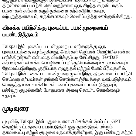
திறன்களைப் பயிற்சி செய்வதற்கான ஒரு சிறந்த கருவியாகும்,
பயனர்கள் தங்கள் கருத்துக்களை தர்க்கரீதியாகவும்,
வற்புறுத்தலாகவும், சுருக்கமாகவும் வெளிப்படுத்த ஊக்குவிக்கிறது.
விளக்க பயிற்சிக்கு புகைப்பட பயன்முறையைப்
பயன்படுத்தவும்
Talkpal இல் புகைப்பட பயன்முறை பயனர்களுக்கு ஒரு
புகைப்படத்தை வழங்குகிறது, அவர்கள் ஜெர்மன் மொழியில் என்ன
பார்க்கிறார்கள் என்பதை விவரிக்கும்படி கேட்கிறது. TestDaF
கற்பவர்கள் விளக்க மொழியைப் புரிந்துகொள்ளவும் உருவாக்கவும்
தேவைப்படுகிறது, குறிப்பாக எழுதுதல் மற்றும் பேசும் பிரிவுகளில்.
Talkpal இன் புகைப்பட பயன்முறை மூலம் இந்த திறமையைப் பயிற்சி
செய்வது கற்பவர்கள் தங்கள் சொற்களஞ்சியத்தை வளப்படுத்தவும்,
பொருத்தமான வாக்கிய கட்டமைப்புகளைப் பயன்படுத்தவும்,
பல்வேறு சூழல்களில் போதுமான அளவு தொடர்பு கொள்ளவும்
உதவும்.
முடிவுரை
முடிவில், Talkpal இன் புதுமையான அம்சங்கள் மேம்பட்ட GPT
தொழில்நுட்பத்தைப் பயன்படுத்தி ஒரு தூண்டுதல் மற்றும்
தகவமைப்பு கற்றல் சூழலை உருவாக்குகின்றன, இது பல்வேறு கற்றல்