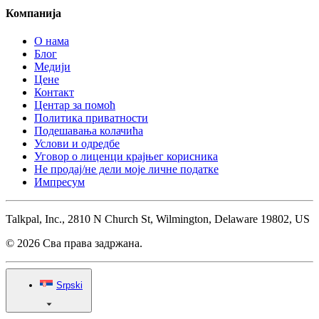
Компанија
О нама
Блог
Медији
Цене
Контакт
Центар за помоћ
Политика приватности
Подешавања колачића
Услови и одредбе
Уговор о лиценци крајњег корисника
Не продај/не дели моје личне податке
Импресум
Talkpal, Inc., 2810 N Church St, Wilmington, Delaware 19802, US
© 2026 Сва права задржана.
Srpski