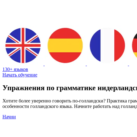
130+ языков
Начать обучение
Упражнения по грамматике нидерландс
Хотите более уверенно говорить по-голландски? Практика гр
особенности голландского языка. Начните работать над голла
Начни