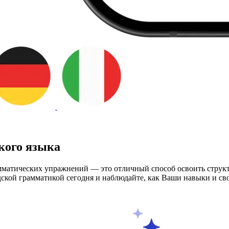
кого языка
амматических упражнений — это отличный способ освоить струк
ндской грамматикой сегодня и наблюдайте, как Ваши навыки и с