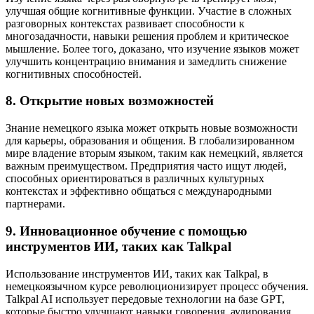
улучшая общие когнитивные функции. Участие в сложных
разговорных контекстах развивает способности к
многозадачности, навыки решения проблем и критическое
мышление. Более того, доказано, что изучение языков может
улучшить концентрацию внимания и замедлить снижение
когнитивных способностей.
8. Открытие новых возможностей
Знание немецкого языка может открыть новые возможности
для карьеры, образования и общения. В глобализированном
мире владение вторым языком, таким как немецкий, является
важным преимуществом. Предприятия часто ищут людей,
способных ориентироваться в различных культурных
контекстах и эффективно общаться с международными
партнерами.
9. Инновационное обучение с помощью
инструментов ИИ, таких как Talkpal
Использование инструментов ИИ, таких как Talkpal, в
немецкоязычном курсе революционизирует процесс обучения.
Talkpal AI использует передовые технологии на базе GPT,
которые быстро улучшают навыки говорения, аудирования,