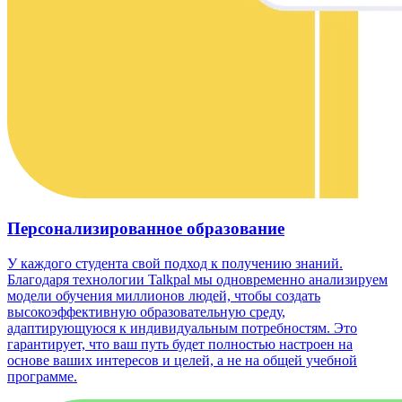
Персонализированное образование
У каждого студента свой подход к получению знаний.
Благодаря технологии Talkpal мы одновременно анализируем
модели обучения миллионов людей, чтобы создать
высокоэффективную образовательную среду,
адаптирующуюся к индивидуальным потребностям. Это
гарантирует, что ваш путь будет полностью настроен на
основе ваших интересов и целей, а не на общей учебной
программе.