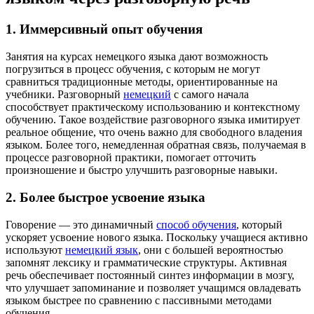
1. Иммерсивный опыт обучения
Занятия на курсах немецкого языка дают возможность
погрузиться в процесс обучения, с которым не могут
сравниться традиционные методы, ориентированные на
учебники. Разговорный
немецкий
с самого начала
способствует практическому использованию и контекстному
обучению. Такое воздействие разговорного языка имитирует
реальное общение, что очень важно для свободного владения
языком. Более того, немедленная обратная связь, получаемая в
процессе разговорной практики, помогает отточить
произношение и быстро улучшить разговорные навыки.
2. Более быстрое усвоение языка
Говорение — это динамичный
способ обучения
, который
ускоряет усвоение нового языка. Поскольку учащиеся активно
используют
немецкий язык
, они с большей вероятностью
запомнят лексику и грамматические структуры. Активная
речь обеспечивает постоянный синтез информации в мозгу,
что улучшает запоминание и позволяет учащимся овладевать
языком быстрее по сравнению с пассивными методами
обучения.