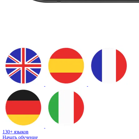
130+ языков
Начать обучение