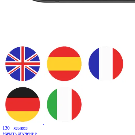
130+ языков
Начать обучение