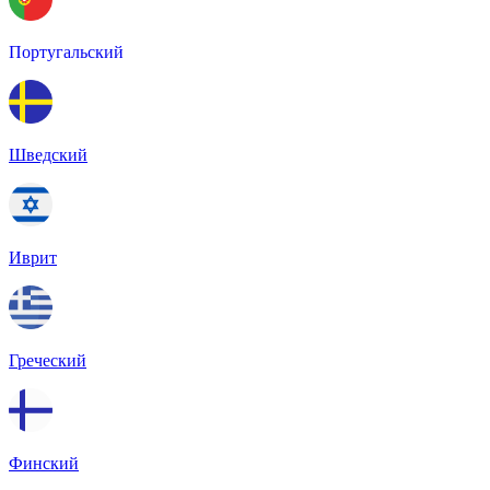
Португальский
Шведский
Иврит
Греческий
Финский