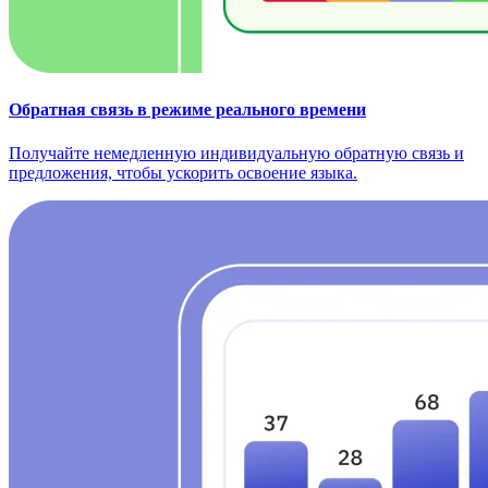
Обратная связь в режиме реального времени
Получайте немедленную индивидуальную обратную связь и
предложения, чтобы ускорить освоение языка.