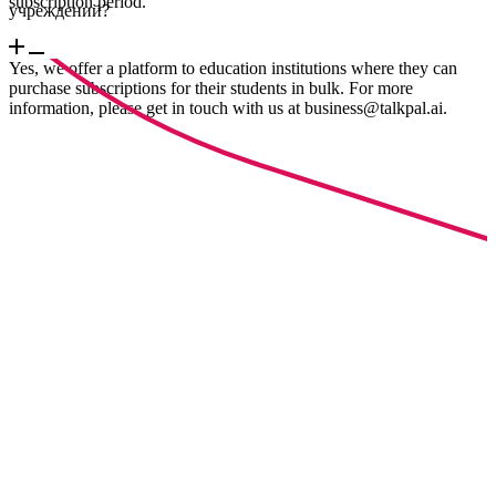
subscription period.
учреждений?
Yes, we offer a platform to education institutions where they can
purchase subscriptions for their students in bulk. For more
information, please get in touch with us at business@talkpal.ai.