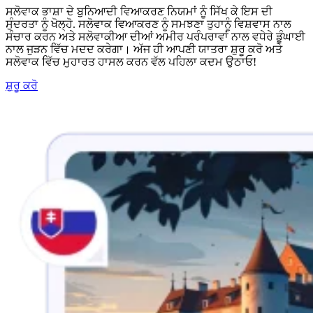
ਸਲੋਵਾਕ ਭਾਸ਼ਾ ਦੇ ਬੁਨਿਆਦੀ ਵਿਆਕਰਣ ਨਿਯਮਾਂ ਨੂੰ ਸਿੱਖ ਕੇ ਇਸ ਦੀ
ਸੁੰਦਰਤਾ ਨੂੰ ਖੋਲ੍ਹੋ. ਸਲੋਵਾਕ ਵਿਆਕਰਣ ਨੂੰ ਸਮਝਣਾ ਤੁਹਾਨੂੰ ਵਿਸ਼ਵਾਸ ਨਾਲ
ਸੰਚਾਰ ਕਰਨ ਅਤੇ ਸਲੋਵਾਕੀਆ ਦੀਆਂ ਅਮੀਰ ਪਰੰਪਰਾਵਾਂ ਨਾਲ ਵਧੇਰੇ ਡੂੰਘਾਈ
ਨਾਲ ਜੁੜਨ ਵਿੱਚ ਮਦਦ ਕਰੇਗਾ। ਅੱਜ ਹੀ ਆਪਣੀ ਯਾਤਰਾ ਸ਼ੁਰੂ ਕਰੋ ਅਤੇ
ਸਲੋਵਾਕ ਵਿੱਚ ਮੁਹਾਰਤ ਹਾਸਲ ਕਰਨ ਵੱਲ ਪਹਿਲਾ ਕਦਮ ਉਠਾਓ!
ਸ਼ੁਰੂ ਕਰੋ