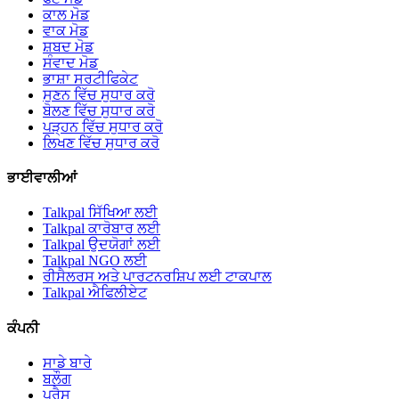
ਕਾਲ ਮੋਡ
ਵਾਕ ਮੋਡ
ਸ਼ਬਦ ਮੋਡ
ਸੰਵਾਦ ਮੋਡ
ਭਾਸ਼ਾ ਸਰਟੀਫਿਕੇਟ
ਸੁਣਨ ਵਿੱਚ ਸੁਧਾਰ ਕਰੋ
ਬੋਲਣ ਵਿੱਚ ਸੁਧਾਰ ਕਰੋ
ਪੜ੍ਹਨ ਵਿੱਚ ਸੁਧਾਰ ਕਰੋ
ਲਿਖਣ ਵਿੱਚ ਸੁਧਾਰ ਕਰੋ
ਭਾਈਵਾਲੀਆਂ
Talkpal ਸਿੱਖਿਆ ਲਈ
Talkpal ਕਾਰੋਬਾਰ ਲਈ
Talkpal ਉਦਯੋਗਾਂ ਲਈ
Talkpal NGO ਲਈ
ਰੀਸੈਲਰਸ ਅਤੇ ਪਾਰਟਨਰਸ਼ਿਪ ਲਈ ਟਾਕਪਾਲ
Talkpal ਐਫਿਲੀਏਟ
ਕੰਪਨੀ
ਸਾਡੇ ਬਾਰੇ
ਬਲੌਗ
ਪ੍ਰੈਸ