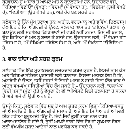
ਬਹੁਵਚਨ) ਦੇ ਅਧਾਰ ਤੇ ਆਪਣੇ ਅੰਤ ਨੂੰ ਬਦਲਦੀਆਂ ਹਨ. ਉਦਾਹਰਣ ਵਜੋਂ,
ਕਿਰਿਆ “ਵਿਡੀਓ” (ਵੇਖਣਾ) “ਵਿਦਮ” (ਮੈਂ ਵੇਖਦਾ ਹਾਂ), “ਵਿਡੀਸ” (ਤੁਸੀਂ ਵੇਖਦੇ
ਹੋ), “ਵਿਡੀਆ” (ਉਹ ਵੇਖਦੇ ਹਨ), ਅਤੇ ਹੋਰ ਬਣ ਸਕਦੇ ਹਨ.
ਸਲੋਵਾਕ ਦੇ ਤਿੰਨ ਮੁੱਖ ਤਣਾਅ ਹਨ: ਅਤੀਤ, ਵਰਤਮਾਨ ਅਤੇ ਭਵਿੱਖ. ਦਿਲਚਸਪ
ਗੱਲ ਇਹ ਹੈ ਕਿ, ਅੰਗਰੇਜ਼ੀ ਦੇ ਉਲਟ, ਸਲੋਵਾਕ ਆਮ ਤੌਰ ‘ਤੇ ਇਨ੍ਹਾਂ ਤਣਾਵਾਂ ਨੂੰ
ਬਣਾਉਣ ਲਈ ਸਹਾਇਕ ਕਿਰਿਆਵਾਂ ਦੀ ਵਰਤੋਂ ਨਹੀਂ ਕਰਦਾ. ਇਸ ਦੀ ਬਜਾਏ,
ਉਹ ਕਿਰਿਆ ਦੇ ਅੰਤ ਨੂੰ ਬਦਲ ਕੇ ਬਣਦੇ ਹਨ. ਉਦਾਹਰਨ ਲਈ, “ਮੈਂ ਵੇਖਦਾ ਹਾਂ”
“ਵਿਦਮ” ਹੈ, “ਮੈਂ ਦੇਖਿਆ” “ਵਿਡੇਲ ਸੋਮ” ਹੈ, ਅਤੇ “ਮੈਂ ਦੇਖਾਂਗਾ” “ਉਵਿਦਿਮ”
ਹੈ.
3. ਵਾਕ ਢਾਂਚਾ ਅਤੇ ਸ਼ਬਦ ਕ੍ਰਮ
ਸਲੋਵਾਕ ਵਿੱਚ ਇੱਕ ਮੁਕਾਬਲਤਨ ਲਚਕਦਾਰ ਸ਼ਬਦ ਕ੍ਰਮ ਹੈ, ਇਸਦੇ ਨਾਮ ਕੇਸ
ਅਤੇ ਕਿਰਿਆ ਸੰਯੋਜਨ ਪ੍ਰਣਾਲੀ ਲਈ ਧੰਨਵਾਦ. ਇਸਦਾ ਮਤਲਬ ਇਹ ਹੈ ਕਿ,
ਅੰਗਰੇਜ਼ੀ ਦੇ ਉਲਟ, ਤੁਸੀਂ ਸ਼ਬਦਾਂ ਨੂੰ ਇਸਦੇ ਅਰਥ ਨੂੰ ਬਦਲੇ ਬਿਨਾਂ ਇੱਕ ਵਾਕ ਦੇ
ਅੰਦਰ ਵੱਖ-ਵੱਖ ਸਥਿਤੀਆਂ ਵਿੱਚ ਰੱਖ ਸਕਦੇ ਹੋ – ਉਦਾਹਰਨ ਲਈ, “ਚਲਾਪੇਕ
ਵਿਦੀ ਪਸਾ” (ਮੁੰਡਾ ਕੁੱਤੇ ਨੂੰ ਵੇਖਦਾ ਹੈ) ਵੀ “ਪੀਐਸਏ ਵਿਡੀ ਚਲਾਪੇਕ” ਹੋ ਸਕਦਾ
ਹੈ ਅਤੇ ਅਜੇ ਵੀ ਉਹੀ ਅਰਥ ਹੈ.
ਉਸਨੇ ਕਿਹਾ, ਸਲੋਵਾਕ ਵਿੱਚ ਸਭ ਤੋਂ ਆਮ ਸ਼ਬਦ ਕ੍ਰਮ ਵਿਸ਼ਾ-ਕਿਰਿਆ-ਵਸਤੂ
ਜਾਂ ਐਸਵੀਓ ਹੈ. ਇਹ ਅੰਗਰੇਜ਼ੀ ਦੇ ਸਮਾਨ ਹੈ, ਅਤੇ ਇਹ ਸਿਖਿਆਰਥੀਆਂ ਲਈ
ਇੱਕ ਵਧੀਆ ਸ਼ੁਰੂਆਤੀ ਬਿੰਦੂ ਹੈ. ਜਿਵੇਂ-ਜਿਵੇਂ ਤੁਸੀਂ ਭਾਸ਼ਾ ਨਾਲ ਵਧੇਰੇ
ਆਰਾਮਦਾਇਕ ਹੋ ਜਾਂਦੇ ਹੋ, ਤੁਸੀਂ ਆਪਣੇ ਵਾਕਾਂ ਵਿੱਚ ਜ਼ੋਰ ਜਾਂ ਸੂਖਮਤਾ ਜੋੜਨ
ਲਈ ਵੱਖ-ਵੱਖ ਸ਼ਬਦ ਆਦੇਸ਼ਾਂ ਨਾਲ ਪ੍ਰਯੋਗ ਕਰ ਸਕਦੇ ਹੋ.