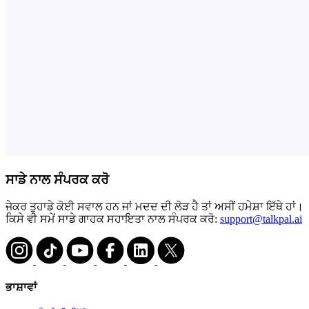
ਸਾਡੇ ਨਾਲ ਸੰਪਰਕ ਕਰੋ
ਜੇਕਰ ਤੁਹਾਡੇ ਕੋਈ ਸਵਾਲ ਹਨ ਜਾਂ ਮਦਦ ਦੀ ਲੋੜ ਹੈ ਤਾਂ ਅਸੀਂ ਹਮੇਸ਼ਾ ਇੱਥੇ ਹਾਂ।
ਕਿਸੇ ਵੀ ਸਮੇਂ ਸਾਡੇ ਗਾਹਕ ਸਹਾਇਤਾ ਨਾਲ ਸੰਪਰਕ ਕਰੋ:
support@talkpal.ai
ਭਾਸ਼ਾਵਾਂ