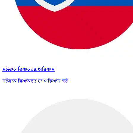
ਸਲੋਵਾਕ ਵਿਆਕਰਣ ਅਭਿਆਸ
ਸਲੋਵਾਕ ਵਿਆਕਰਣ ਦਾ ਅਭਿਆਸ ਕਰੋ।