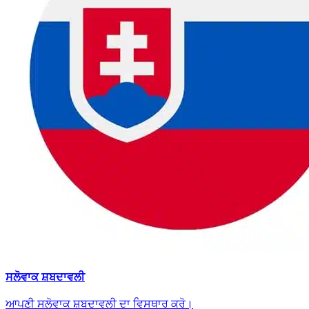
ਸਲੋਵਾਕ ਸ਼ਬਦਾਵਲੀ
ਆਪਣੀ ਸਲੋਵਾਕ ਸ਼ਬਦਾਵਲੀ ਦਾ ਵਿਸਥਾਰ ਕਰੋ।