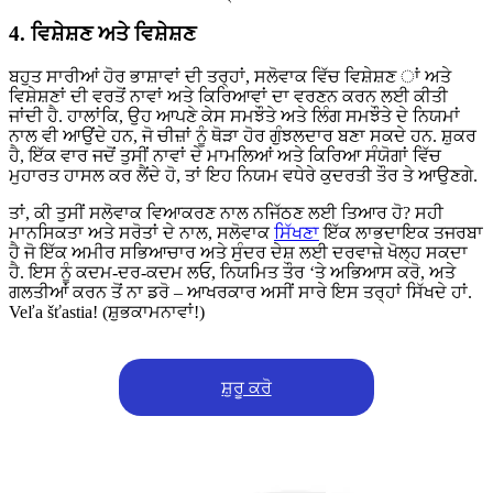
4. ਵਿਸ਼ੇਸ਼ਣ ਅਤੇ ਵਿਸ਼ੇਸ਼ਣ
ਬਹੁਤ ਸਾਰੀਆਂ ਹੋਰ ਭਾਸ਼ਾਵਾਂ ਦੀ ਤਰ੍ਹਾਂ, ਸਲੋਵਾਕ ਵਿੱਚ ਵਿਸ਼ੇਸ਼ਣ ਾਂ ਅਤੇ
ਵਿਸ਼ੇਸ਼ਣਾਂ ਦੀ ਵਰਤੋਂ ਨਾਵਾਂ ਅਤੇ ਕਿਰਿਆਵਾਂ ਦਾ ਵਰਣਨ ਕਰਨ ਲਈ ਕੀਤੀ
ਜਾਂਦੀ ਹੈ. ਹਾਲਾਂਕਿ, ਉਹ ਆਪਣੇ ਕੇਸ ਸਮਝੌਤੇ ਅਤੇ ਲਿੰਗ ਸਮਝੌਤੇ ਦੇ ਨਿਯਮਾਂ
ਨਾਲ ਵੀ ਆਉਂਦੇ ਹਨ, ਜੋ ਚੀਜ਼ਾਂ ਨੂੰ ਥੋੜਾ ਹੋਰ ਗੁੰਝਲਦਾਰ ਬਣਾ ਸਕਦੇ ਹਨ. ਸ਼ੁਕਰ
ਹੈ, ਇੱਕ ਵਾਰ ਜਦੋਂ ਤੁਸੀਂ ਨਾਵਾਂ ਦੇ ਮਾਮਲਿਆਂ ਅਤੇ ਕਿਰਿਆ ਸੰਯੋਗਾਂ ਵਿੱਚ
ਮੁਹਾਰਤ ਹਾਸਲ ਕਰ ਲੈਂਦੇ ਹੋ, ਤਾਂ ਇਹ ਨਿਯਮ ਵਧੇਰੇ ਕੁਦਰਤੀ ਤੌਰ ਤੇ ਆਉਣਗੇ.
ਤਾਂ, ਕੀ ਤੁਸੀਂ ਸਲੋਵਾਕ ਵਿਆਕਰਣ ਨਾਲ ਨਜਿੱਠਣ ਲਈ ਤਿਆਰ ਹੋ? ਸਹੀ
ਮਾਨਸਿਕਤਾ ਅਤੇ ਸਰੋਤਾਂ ਦੇ ਨਾਲ, ਸਲੋਵਾਕ
ਸਿੱਖਣਾ
ਇੱਕ ਲਾਭਦਾਇਕ ਤਜਰਬਾ
ਹੈ ਜੋ ਇੱਕ ਅਮੀਰ ਸਭਿਆਚਾਰ ਅਤੇ ਸੁੰਦਰ ਦੇਸ਼ ਲਈ ਦਰਵਾਜ਼ੇ ਖੋਲ੍ਹ ਸਕਦਾ
ਹੈ. ਇਸ ਨੂੰ ਕਦਮ-ਦਰ-ਕਦਮ ਲਓ, ਨਿਯਮਿਤ ਤੌਰ ‘ਤੇ ਅਭਿਆਸ ਕਰੋ, ਅਤੇ
ਗਲਤੀਆਂ ਕਰਨ ਤੋਂ ਨਾ ਡਰੋ – ਆਖਰਕਾਰ ਅਸੀਂ ਸਾਰੇ ਇਸ ਤਰ੍ਹਾਂ ਸਿੱਖਦੇ ਹਾਂ.
Veľa šťastia! (ਸ਼ੁਭਕਾਮਨਾਵਾਂ!)
ਸ਼ੁਰੂ ਕਰੋ