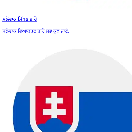
ਸਲੋਵਾਕ ਸਿੱਖਣ ਬਾਰੇ
ਸਲੋਵਾਕ ਵਿਆਕਰਣ ਬਾਰੇ ਸਭ ਕੁਝ ਜਾਣੋ.