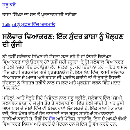
ਸ਼ੁਰੂ ਕਰੋ
ਭਾਸ਼ਾ ਸਿੱਖਣ ਦਾ ਸਭ ਤੋਂ ਪ੍ਰਭਾਵਸ਼ਾਲੀ ਤਰੀਕਾ
Talkpal ਨੂੰ ਮੁਫ਼ਤ ਵਿੱਚ ਅਜ਼ਮਾਓ
ਸਲੋਵਾਕ ਵਿਆਕਰਣ: ਇੱਕ ਸੁੰਦਰ ਭਾਸ਼ਾ ਨੂੰ ਖੋਲ੍ਹਣ
ਦੀ ਕੁੰਜੀ
ਕੀ ਤੁਸੀਂ ਸਲੋਵਾਕ ਸਿੱਖਣ ਦੀ ਯੋਜਨਾ ਬਣਾ ਰਹੇ ਹੋ ਜਾਂ ਇਸਦੇ ਵਿਲੱਖਣ
ਵਿਆਕਰਣ ਬਾਰੇ ਉਤਸੁਕ ਹੋ? ਤੁਸੀਂ ਸਹੀ ਜਗ੍ਹਾ ‘ਤੇ ਹੋ! ਸਲੋਵਾਕ ਵਿਆਕਰਣ
ਪਹਿਲੀ ਨਜ਼ਰ ਵਿੱਚ ਡਰਾਉਣਾ ਲੱਗ ਸਕਦਾ ਹੈ, ਪਰ ਚਿੰਤਾ ਨਾ ਕਰੋ – ਇਹ ਅਸਲ
ਵਿੱਚ ਕਾਫ਼ੀ ਤਰਕਸ਼ੀਲ ਅਤੇ ਪ੍ਰਬੰਧਨਯੋਗ ਹੈ. ਇਸ ਲੇਖ ਵਿੱਚ, ਅਸੀਂ ਸਲੋਵਾਕ
ਵਿਆਕਰਣ ਦੇ ਅੰਦਰ ਅਤੇ ਬਾਹਰ ਦੀ ਪੜਚੋਲ ਕਰਾਂਗੇ ਤਾਂ ਜੋ ਤੁਹਾਨੂੰ ਇਸਦੀ
ਸੁੰਦਰਤਾ ਨੂੰ ਬਿਹਤਰ ਤਰੀਕੇ ਨਾਲ ਸਮਝਣ ਅਤੇ ਪ੍ਰਸ਼ੰਸਾ ਕਰਨ ਵਿੱਚ ਮਦਦ
ਮਿਲ ਸਕੇ.
ਪਹਿਲਾਂ, ਆਓ ਥੋੜ੍ਹੇ ਜਿਹੇ ਪਿਛੋਕੜ ਨਾਲ ਸ਼ੁਰੂ ਕਰੀਏ. ਸਲੋਵਾਕ ਇੱਕ ਪੱਛਮੀ
ਸਲਾਵਿਕ ਭਾਸ਼ਾ ਹੈ ਜੋ ਮੁੱਖ ਤੌਰ ਤੇ ਸਲੋਵਾਕੀਆ ਵਿੱਚ ਬੋਲੀ ਜਾਂਦੀ ਹੈ, ਪਰ ਤੁਸੀਂ
ਆਸ ਪਾਸ ਦੇ ਦੇਸ਼ਾਂ ਵਿੱਚ ਵੀ ਬੋਲਣ ਵਾਲੇ ਲੱਭ ਸਕਦੇ ਹੋ. ਇੱਕ ਸਲਾਵਿਕ ਭਾਸ਼ਾ
ਵਜੋਂ, ਇਹ ਖੇਤਰ ਦੀਆਂ ਹੋਰ ਭਾਸ਼ਾਵਾਂ ਨਾਲ ਬਹੁਤ ਸਾਰੀਆਂ ਸਮਾਨਤਾਵਾਂ
ਸਾਂਝੀਆਂ ਕਰਦੀ ਹੈ, ਜਿਵੇਂ ਕਿ
ਚੈੱਕ
ਅਤੇ ਪੋਲਿਸ਼. ਹਾਲਾਂਕਿ, ਇਸ ਦੇ ਆਪਣੇ ਵੱਖਰੇ
ਵਿਆਕਰਣ ਨਿਯਮ ਅਤੇ ਵਰਤੋਂ ਦੇ ਪੈਟਰਨ ਹਨ ਜੋ ਇਸ ਨੂੰ ਵੱਖ ਕਰਦੇ ਹਨ.