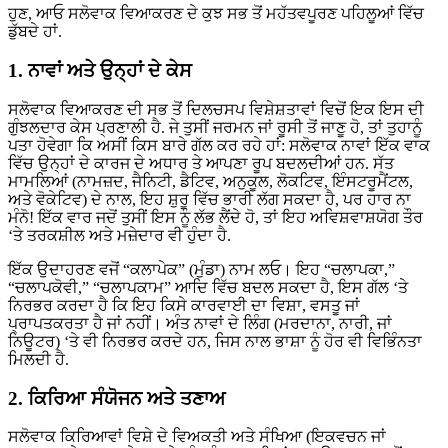
ਹੁਣ, ਆਓ ਸਲੋਵਾਕ ਵਿਆਕਰਣ ਦੇ ਕੁਝ ਸਭ ਤੋਂ ਮਹੱਤਵਪੂਰਣ ਪਹਿਲੂਆਂ ਵਿੱਚ
ਡੁੱਬਦੇ ਹਾਂ.
1. ਨਾਵਾਂ ਅਤੇ ਉਨ੍ਹਾਂ ਦੇ ਕੇਸ
ਸਲੋਵਾਕ ਵਿਆਕਰਣ ਦੀ ਸਭ ਤੋਂ ਦਿਲਚਸਪ ਵਿਸ਼ੇਸ਼ਤਾਵਾਂ ਵਿਚੋਂ ਇਕ ਇਸ ਦੀ
ਗੁੰਝਲਦਾਰ ਕੇਸ ਪ੍ਰਣਾਲੀ ਹੈ. ਜੇ ਤੁਸੀਂ ਜਰਮਨ ਜਾਂ ਰੂਸੀ ਤੋਂ ਜਾਣੂ ਹੋ, ਤਾਂ ਤੁਹਾਨੂੰ
ਪਤਾ ਹੋਵੇਗਾ ਕਿ ਅਸੀਂ ਕਿਸ ਬਾਰੇ ਗੱਲ ਕਰ ਰਹੇ ਹਾਂ: ਸਲੋਵਾਕ ਨਾਵਾਂ ਇੱਕ ਵਾਕ
ਵਿੱਚ ਉਨ੍ਹਾਂ ਦੇ ਕਾਰਜ ਦੇ ਅਧਾਰ ਤੇ ਆਪਣਾ ਰੂਪ ਬਦਲਦੀਆਂ ਹਨ. ਸੱਤ
ਮਾਮਲਿਆਂ (ਨਾਮਜ਼ਦ, ਜੈਨਿਟੀ, ਡੈਟਿਵ, ਅਨੁਕੂਲ, ਲੋਕਟਿਵ, ਇੰਸਟਰੂਮੈਂਟਲ,
ਅਤੇ ਵੋਕੇਟਿਵ) ਦੇ ਨਾਲ, ਇਹ ਸ਼ੁਰੂ ਵਿੱਚ ਭਾਰੀ ਲੱਗ ਸਕਦਾ ਹੈ, ਪਰ ਹਾਰ ਨਾ
ਮੰਨੋ! ਇੱਕ ਵਾਰ ਜਦੋਂ ਤੁਸੀਂ ਇਸ ਨੂੰ ਲੱਭ ਲੈਂਦੇ ਹੋ, ਤਾਂ ਇਹ ਅਵਿਸ਼ਵਾਸ਼ਯੋਗ ਤੌਰ
‘ਤੇ ਤਰਕਸ਼ੀਲ ਅਤੇ ਮਜ਼ੇਦਾਰ ਵੀ ਹੁੰਦਾ ਹੈ.
ਇੱਕ ਉਦਾਹਰਣ ਵਜੋਂ “ਕਲਾਪੇਕ” (ਮੁੰਡਾ) ਨਾਮ ਲਓ। ਇਹ “ਚਲਾਪਕਾ,”
“ਚਲਾਪਕੋਵੀ,” “ਚਲਾਪਕਾਮ” ਆਦਿ ਵਿੱਚ ਬਦਲ ਸਕਦਾ ਹੈ, ਇਸ ਗੱਲ ‘ਤੇ
ਨਿਰਭਰ ਕਰਦਾ ਹੈ ਕਿ ਇਹ ਕਿਸੇ ਕਾਰਵਾਈ ਦਾ ਵਿਸ਼ਾ, ਵਸਤੂ ਜਾਂ
ਪ੍ਰਾਪਤਕਰਤਾ ਹੈ ਜਾਂ ਨਹੀਂ। ਅੰਤ ਨਾਵਾਂ ਦੇ ਲਿੰਗ (ਮਰਦਾਨਾ, ਨਾਰੀ, ਜਾਂ
ਨਿਊਟਰ) ‘ਤੇ ਵੀ ਨਿਰਭਰ ਕਰਦੇ ਹਨ, ਜਿਸ ਨਾਲ ਭਾਸ਼ਾ ਨੂੰ ਹੋਰ ਵੀ ਵਿਭਿੰਨਤਾ
ਮਿਲਦੀ ਹੈ.
2. ਕਿਰਿਆ ਸੰਯੋਜਨ ਅਤੇ ਤਣਾਅ
ਸਲੋਵਾਕ ਕਿਰਿਆਵਾਂ ਵਿਸ਼ੇ ਦੇ ਵਿਅਕਤੀ ਅਤੇ ਸੰਖਿਆ (ਇਕਵਚਨ ਜਾਂ