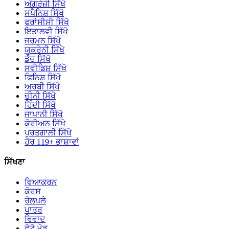
ਅੰਗਰੇਜ਼ੀ ਸਿੱਖੋ
ਸਪੈਨਿਸ਼ ਸਿੱਖੋ
ਫਰਾਂਸੀਸੀ ਸਿੱਖੋ
ਇਤਾਲਵੀ ਸਿੱਖੋ
ਜਰਮਨ ਸਿੱਖੋ
ਯੂਕਰੇਨੀ ਸਿੱਖੋ
ਡੱਚ ਸਿੱਖੋ
ਸਵੀਡਿਸ਼ ਸਿੱਖੋ
ਫਿਨਿਸ਼ ਸਿੱਖੋ
ਅਰਬੀ ਸਿੱਖੋ
ਚੀਨੀ ਸਿੱਖੋ
ਹਿੰਦੀ ਸਿੱਖੋ
ਜਾਪਾਨੀ ਸਿੱਖੋ
ਕੋਰੀਅਨ ਸਿੱਖੋ
ਪੁਰਤਗਾਲੀ ਸਿੱਖੋ
ਹੋਰ 119+ ਭਾਸ਼ਾਵਾਂ
ਸਿੱਖਣਾ
ਵਿਆਕਰਨ
ਕੋਰਸ
ਰੋਲਪਲੇ
ਪਾਤਰ
ਵਿਵਾਦ
ਫੋਟੋ ਮੋਡ