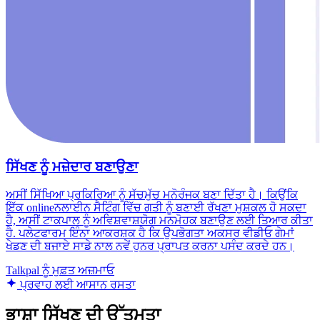
ਸਿੱਖਣ ਨੂੰ ਮਜ਼ੇਦਾਰ ਬਣਾਉਣਾ
ਅਸੀਂ ਸਿੱਖਿਆ ਪ੍ਰਕਿਰਿਆ ਨੂੰ ਸੱਚਮੁੱਚ ਮਨੋਰੰਜਕ ਬਣਾ ਦਿੱਤਾ ਹੈ। ਕਿਉਂਕਿ
ਇੱਕ onlineਨਲਾਈਨ ਸੈਟਿੰਗ ਵਿੱਚ ਗਤੀ ਨੂੰ ਬਣਾਈ ਰੱਖਣਾ ਮੁਸ਼ਕਲ ਹੋ ਸਕਦਾ
ਹੈ, ਅਸੀਂ ਟਾਕਪਾਲ ਨੂੰ ਅਵਿਸ਼ਵਾਸ਼ਯੋਗ ਮਨਮੋਹਕ ਬਣਾਉਣ ਲਈ ਤਿਆਰ ਕੀਤਾ
ਹੈ. ਪਲੇਟਫਾਰਮ ਇੰਨਾ ਆਕਰਸ਼ਕ ਹੈ ਕਿ ਉਪਭੋਗਤਾ ਅਕਸਰ ਵੀਡੀਓ ਗੇਮਾਂ
ਖੇਡਣ ਦੀ ਬਜਾਏ ਸਾਡੇ ਨਾਲ ਨਵੇਂ ਹੁਨਰ ਪ੍ਰਾਪਤ ਕਰਨਾ ਪਸੰਦ ਕਰਦੇ ਹਨ।
Talkpal ਨੂੰ ਮੁਫ਼ਤ ਅਜ਼ਮਾਓ
ਪ੍ਰਵਾਹ ਲਈ ਆਸਾਨ ਰਸਤਾ
ਭਾਸ਼ਾ ਸਿੱਖਣ ਦੀ ਉੱਤਮਤਾ