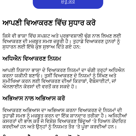
ਸ਼ੁਰੂ ਕਰੋ
ਆਪਣੀ ਵਿਆਕਰਣ ਵਿੱਚ ਸੁਧਾਰ ਕਰੋ
ਕਿਸੇ ਵੀ ਭਾਸ਼ਾ ਵਿੱਚ ਸਪਸ਼ਟ ਅਤੇ ਪ੍ਰਭਾਵਸ਼ਾਲੀ ਢੰਗ ਨਾਲ ਲਿਖਣ ਲਈ
ਵਿਆਕਰਣ ਦੀ ਮਜ਼ਬੂਤ ਸਮਝ ਜ਼ਰੂਰੀ ਹੈ। ਤੁਹਾਡੇ ਵਿਆਕਰਣ ਹੁਨਰਾਂ ਨੂੰ
ਸੁਧਾਰਨ ਲਈ ਇੱਥੇ ਕੁਝ ਸੁਝਾਅ ਦਿੱਤੇ ਗਏ ਹਨ:
ਅਧਿਐਨ ਵਿਆਕਰਣ ਨਿਯਮ
ਆਪਣੀ ਨਿਸ਼ਾਨਾ ਭਾਸ਼ਾ ਦੇ ਵਿਆਕਰਣ ਨਿਯਮਾਂ ਦਾ ਚੰਗੀ ਤਰ੍ਹਾਂ ਅਧਿਐਨ
ਕਰਨਾ ਯਕੀਨੀ ਬਣਾਓ। ਤੁਸੀਂ ਵਿਆਕਰਣ ਦੇ ਨਿਯਮਾਂ ਨੂੰ ਸਿੱਖਣ ਅਤੇ
ਸਮੀਖਿਆ ਕਰਨ ਲਈ ਵਿਆਕਰਣ ਦੀਆਂ ਕਿਤਾਬਾਂ, ਵੈਬਸਾਈਟਾਂ, ਜਾਂ
ਔਨਲਾਈਨ ਕੋਰਸਾਂ ਦੀ ਵਰਤੋਂ ਕਰ ਸਕਦੇ ਹੋ।
ਅਭਿਆਸ ਨਾਲ ਅਭਿਆਸ ਕਰੋ
ਵਿਆਕਰਣ ਅਭਿਆਸ ਦਾ ਅਭਿਆਸ ਕਰਨਾ ਵਿਆਕਰਣ ਦੇ ਨਿਯਮਾਂ ਦੀ
ਤੁਹਾਡੀ ਸਮਝ ਨੂੰ ਮਜ਼ਬੂਤ ਕਰਨ ਦਾ ਇੱਕ ਸ਼ਾਨਦਾਰ ਤਰੀਕਾ ਹੈ। ਅਜਿਹੀਆਂ
ਕਸਰਤਾਂ ਦੀ ਭਾਲ ਕਰੋ ਜੋ ਵਿਸ਼ੇਸ਼ ਵਿਆਕਰਣ ਬਿੰਦੂਆਂ ‘ਤੇ ਧਿਆਨ ਕੇਂਦਰਿਤ
ਕਰਦੀਆਂ ਹਨ ਅਤੇ ਉਨ੍ਹਾਂ ਨੂੰ ਨਿਯਮਤ ਤੌਰ ‘ਤੇ ਪੂਰਾ ਕਰਦੀਆਂ ਹਨ।