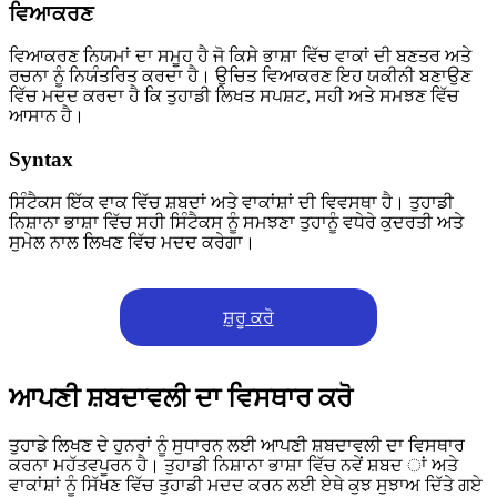
ਵਿਆਕਰਣ
ਵਿਆਕਰਣ ਨਿਯਮਾਂ ਦਾ ਸਮੂਹ ਹੈ ਜੋ ਕਿਸੇ ਭਾਸ਼ਾ ਵਿੱਚ ਵਾਕਾਂ ਦੀ ਬਣਤਰ ਅਤੇ
ਰਚਨਾ ਨੂੰ ਨਿਯੰਤਰਿਤ ਕਰਦਾ ਹੈ। ਉਚਿਤ ਵਿਆਕਰਣ ਇਹ ਯਕੀਨੀ ਬਣਾਉਣ
ਵਿੱਚ ਮਦਦ ਕਰਦਾ ਹੈ ਕਿ ਤੁਹਾਡੀ ਲਿਖਤ ਸਪਸ਼ਟ, ਸਹੀ ਅਤੇ ਸਮਝਣ ਵਿੱਚ
ਆਸਾਨ ਹੈ।
Syntax
ਸਿੰਟੈਕਸ ਇੱਕ ਵਾਕ ਵਿੱਚ ਸ਼ਬਦਾਂ ਅਤੇ ਵਾਕਾਂਸ਼ਾਂ ਦੀ ਵਿਵਸਥਾ ਹੈ। ਤੁਹਾਡੀ
ਨਿਸ਼ਾਨਾ ਭਾਸ਼ਾ ਵਿੱਚ ਸਹੀ ਸਿੰਟੈਕਸ ਨੂੰ ਸਮਝਣਾ ਤੁਹਾਨੂੰ ਵਧੇਰੇ ਕੁਦਰਤੀ ਅਤੇ
ਸੁਮੇਲ ਨਾਲ ਲਿਖਣ ਵਿੱਚ ਮਦਦ ਕਰੇਗਾ।
ਸ਼ੁਰੂ ਕਰੋ
ਆਪਣੀ ਸ਼ਬਦਾਵਲੀ ਦਾ ਵਿਸਥਾਰ ਕਰੋ
ਤੁਹਾਡੇ ਲਿਖਣ ਦੇ ਹੁਨਰਾਂ ਨੂੰ ਸੁਧਾਰਨ ਲਈ ਆਪਣੀ ਸ਼ਬਦਾਵਲੀ ਦਾ ਵਿਸਥਾਰ
ਕਰਨਾ ਮਹੱਤਵਪੂਰਨ ਹੈ। ਤੁਹਾਡੀ ਨਿਸ਼ਾਨਾ ਭਾਸ਼ਾ ਵਿੱਚ ਨਵੇਂ ਸ਼ਬਦ ਾਂ ਅਤੇ
ਵਾਕਾਂਸ਼ਾਂ ਨੂੰ ਸਿੱਖਣ ਵਿੱਚ ਤੁਹਾਡੀ ਮਦਦ ਕਰਨ ਲਈ ਏਥੇ ਕੁਝ ਸੁਝਾਅ ਦਿੱਤੇ ਗਏ