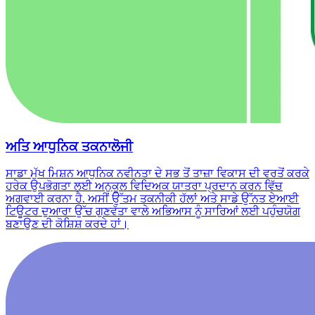
ਅਤਿ ਆਧੁਨਿਕ ਤਕਨਾਲੋਜੀ
ਸਾਡਾ ਮੁੱਖ ਮਿਸ਼ਨ ਆਧੁਨਿਕ ਨਵੀਨਤਾ ਦੇ ਸਭ ਤੋਂ ਤਾਜ਼ਾ ਵਿਕਾਸ ਦੀ ਵਰਤੋਂ ਕਰਕੇ
ਹਰੇਕ ਉਪਭੋਗਤਾ ਲਈ ਅਨੁਕੂਲ ਵਿਦਿਅਕ ਯਾਤਰਾ ਪ੍ਰਦਾਨ ਕਰਨ ਵਿੱਚ
ਅਗਵਾਈ ਕਰਨਾ ਹੈ. ਅਸੀਂ ਉੱਤਮ ਤਕਨੀਕੀ ਹੱਲਾਂ ਅਤੇ ਸਾਡੇ ਉੱਨਤ ਏਆਈ
ਟਿਊਟਰ ਦੁਆਰਾ ਉੱਚ ਗੁਣਵੱਤਾ ਵਾਲੇ ਅਭਿਆਸ ਨੂੰ ਸਾਰਿਆਂ ਲਈ ਪਹੁੰਚਯੋਗ
ਬਣਾਉਣ ਦੀ ਕੋਸ਼ਿਸ਼ ਕਰਦੇ ਹਾਂ।