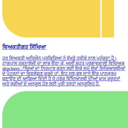
ਵਿਅਕਤੀਗਤ ਸਿੱਖਿਆ
ਹਰ ਵਿਅਕਤੀ ਅਧਿਐਨ ਪ੍ਰਕਿਰਿਆ ਨੂੰ ਵੱਖਰੇ ਤਰੀਕੇ ਨਾਲ ਪਹੁੰਚਦਾ ਹੈ।
ਟਾਕਪਾਲ ਤਕਨਾਲੋਜੀ ਦਾ ਲਾਭ ਉਠਾ ਕੇ, ਅਸੀਂ ਬਹੁਤ ਪ੍ਰਭਾਵਸ਼ਾਲੀ ਵਿਦਿਅਕ
structuresਾਂਚਿਆਂ ਦਾ ਨਿਰਮਾਣ ਕਰਨ ਲਈ ਇਕੋ ਸਮੇਂ ਲੱਖਾਂ ਸਿਖਿਆਰਥੀਆਂ
ਦੇ ਪੈਟਰਨਾਂ ਦਾ ਵਿਸ਼ਲੇਸ਼ਣ ਕਰਦੇ ਹਾਂ. ਇਹ ਸੂਝ-ਬੂਝ ਸਾਨੂੰ ਇੱਕ ਪਾਠਕ੍ਰਮ
ਬਣਾਉਣ ਦੀ ਆਗਿਆ ਦਿੰਦੀ ਹੈ ਜੋ ਹਰੇਕ ਵਿਦਿਆਰਥੀ ਦੀਆਂ ਖਾਸ ਜ਼ਰੂਰਤਾਂ
ਅਤੇ ਰੁਚੀਆਂ ਦੇ ਅਨੁਕੂਲ ਹੋਣ ਲਈ ਪੂਰੀ ਤਰ੍ਹਾਂ ਅਨੁਕੂਲਿਤ ਹੈ.