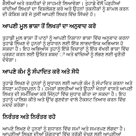
ਸ਼ੈਲੀਆਂ ਅਤੇ ਤਕਨੀਕਾਂ ਦੇ ਸਾਹਮਣੇ ਲਿਆਵੇਗਾ। ਤੁਹਾਡੇ ਵੱਲੋਂ ਪੜ੍ਹੀਆਂ
ਜਾਂਦੀਆਂ ਲਿਖਤਾਂ ਦਾ ਵਿਸ਼ਲੇਸ਼ਣ ਕਰੋ ਅਤੇ ਉਹਨਾਂ ਤਕਨੀਕਾਂ ਨੂੰ ਸ਼ਾਮਲ ਕਰਨ
ਦੀ ਕੋਸ਼ਿਸ਼ ਕਰੋ ਜੋ ਤੁਸੀਂ ਆਪਣੀ ਲਿਖਤ ਵਿੱਚ ਸਿੱਖਦੇ ਹੋ।
ਆਪਣੀ ਮੂਲ ਭਾਸ਼ਾ ਤੋਂ ਲਿਖਤਾਂ ਦਾ ਅਨੁਵਾਦ ਕਰੋ
ਤੁਹਾਡੀ ਮੂਲ ਭਾਸ਼ਾ ਤੋਂ ਪਾਠਾਂ ਨੂੰ ਆਪਣੀ ਨਿਸ਼ਾਨਾ ਭਾਸ਼ਾ ਵਿੱਚ ਅਨੁਵਾਦ ਕਰਨਾ
ਤੁਹਾਡੇ ਲਿਖਣ ਦੇ ਹੁਨਰਾਂ ਨੂੰ ਸੁਧਾਰਨ ਲਈ ਇੱਕ ਲਾਭਦਾਇਕ ਅਭਿਆਸ ਹੋ
ਸਕਦਾ ਹੈ। ਇਹ ਅਭਿਆਸ ਤੁਹਾਨੂੰ ਇੱਕੋ ਵਿਚਾਰਾਂ ਨੂੰ ਇੱਕ ਵੱਖਰੀ ਭਾਸ਼ਾ ਵਿੱਚ
ਪ੍ਰਗਟ ਕਰਨ ਲਈ ਉਚਿਤ ਸ਼ਬਦ ਾਂ ਅਤੇ ਢਾਂਚਿਆਂ ਨੂੰ ਲੱਭਣ ਲਈ ਚੁਣੌਤੀ
ਦੇਵੇਗਾ।
ਆਪਣੇ ਕੰਮ ਨੂੰ ਸੰਪਾਦਿਤ ਕਰੋ ਅਤੇ ਸੋਧੋ
ਤੁਹਾਡੇ ਲਿਖਣ ਦੇ ਹੁਨਰਾਂ ਨੂੰ ਸੁਧਾਰਨ ਲਈ ਆਪਣੇ ਕੰਮ ਨੂੰ ਸੰਪਾਦਿਤ ਕਰਨਾ ਅਤੇ
ਸੋਧਣਾ ਮਹੱਤਵਪੂਰਨ ਹੈ। ਹਮੇਸ਼ਾਂ ਗਲਤੀਆਂ ਅਤੇ ਉਹਨਾਂ ਖੇਤਰਾਂ ਵਾਸਤੇ ਆਪਣੀ
ਲਿਖਤ ਦੀ ਸਮੀਖਿਆ ਕਰੋ ਜਿੰਨ੍ਹਾਂ ਵਿੱਚ ਸੁਧਾਰ ਕੀਤਾ ਜਾ ਸਕਦਾ ਹੈ। ਇਹ
ਤੁਹਾਨੂੰ ਪਾਲਿਸ਼ ਕੀਤੇ ਅਤੇ ਉੱਚ ਗੁਣਵੱਤਾ ਵਾਲੇ ਟੈਕਸਟ ਤਿਆਰ ਕਰਨ ਵਿੱਚ
ਮਦਦ ਕਰੇਗਾ।
ਨਿਰੰਤਰ ਅਤੇ ਨਿਰੰਤਰ ਰਹੋ
ਆਪਣੇ ਲਿਖਣ ਦੇ ਹੁਨਰਾਂ ਨੂੰ ਸੁਧਾਰਨ ਵਿੱਚ ਸਮਾਂ ਅਤੇ ਸਮਰਪਣ ਲੱਗਦਾ ਹੈ।
ਆਪਣੀਆਂ ਲਿਖਣ ਦੀਆਂ ਯੋਗਤਾਵਾਂ ਵਿੱਚ ਤਰੱਕੀ ਦੇਖਣ ਲਈ ਆਪਣੀਆਂ