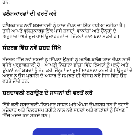
ਹਨ:
ਫਲੈਸ਼ਕਾਰਡਾਂ ਦੀ ਵਰਤੋਂ ਕਰੋ
ਫਲੈਸ਼ਕਾਰਡ ਨਵੀਂ ਸ਼ਬਦਾਵਲੀ ਨੂੰ ਯਾਦ ਰੱਖਣ ਦਾ ਇੱਕ ਵਧੀਆ ਤਰੀਕਾ ਹੈ।
ਤੁਸੀਂ ਆਪਣੇ ਫਲੈਸ਼ਕਾਰਡ ਇੱਕ ਪਾਸੇ ਸ਼ਬਦਾਂ, ਵਾਕਾਂਸ਼ਾਂ ਅਤੇ ਉਨ੍ਹਾਂ ਦੇ
ਅਨੁਵਾਦਾਂ ਅਤੇ ਦੂਜੇ ਪਾਸੇ ਉਦਾਹਰਨਾਂ ਜਾਂ ਚਿੱਤਰਾਂ ਨਾਲ ਬਣਾ ਸਕਦੇ ਹੋ।
ਸੰਦਰਭ ਵਿੱਚ ਨਵੇਂ ਸ਼ਬਦ ਸਿੱਖੋ
ਸੰਦਰਭ ਵਿੱਚ ਨਵੇਂ ਸ਼ਬਦਾਂ ਨੂੰ ਸਿੱਖਣਾ ਉਨ੍ਹਾਂ ਨੂੰ ਅਲੱਗ-ਥਲੱਗ ਯਾਦ ਰੱਖਣ ਨਾਲੋਂ
ਵਧੇਰੇ ਪ੍ਰਭਾਵਸ਼ਾਲੀ ਹੈ। ਆਪਣੀ ਨਿਸ਼ਾਨਾ ਭਾਸ਼ਾ ਵਿੱਚ ਲਿਖਤਾਂ ਨੂੰ ਪੜ੍ਹੋ ਅਤੇ
ਉਹਨਾਂ ਨਵੇਂ ਸ਼ਬਦਾਂ ਨੂੰ ਨੋਟ ਕਰੋ ਜਿੰਨ੍ਹਾਂ ਦਾ ਤੁਸੀਂ ਸਾਹਮਣਾ ਕਰਦੇ ਹੋ। ਉਨ੍ਹਾਂ ਦੇ
ਅਰਥ ਨੂੰ ਉਸ ਪ੍ਰਸੰਗ ਦੇ ਅਧਾਰ ਤੇ ਸਮਝਣ ਦੀ ਕੋਸ਼ਿਸ਼ ਕਰੋ ਜਿਸ ਵਿੱਚ ਉਹ
ਵਰਤੇ ਜਾਂਦੇ ਹਨ.
ਸ਼ਬਦਾਵਲੀ ਬਣਾਉਣ ਦੇ ਸਾਧਨਾਂ ਦੀ ਵਰਤੋਂ ਕਰੋ
ਇੱਥੇ ਕਈ ਸ਼ਬਦਾਵਲੀ-ਨਿਰਮਾਣ ਸਾਧਨ ਅਤੇ ਐਪਸ ਉਪਲਬਧ ਹਨ ਜੋ ਤੁਹਾਨੂੰ
ਮਜ਼ੇਦਾਰ ਅਤੇ ਦਿਲਚਸਪ ਤਰੀਕੇ ਨਾਲ ਨਵੇਂ ਸ਼ਬਦਾਂ ਅਤੇ ਵਾਕਾਂਸ਼ਾਂ ਨੂੰ ਸਿੱਖਣ
ਵਿੱਚ ਮਦਦ ਕਰ ਸਕਦੇ ਹਨ।