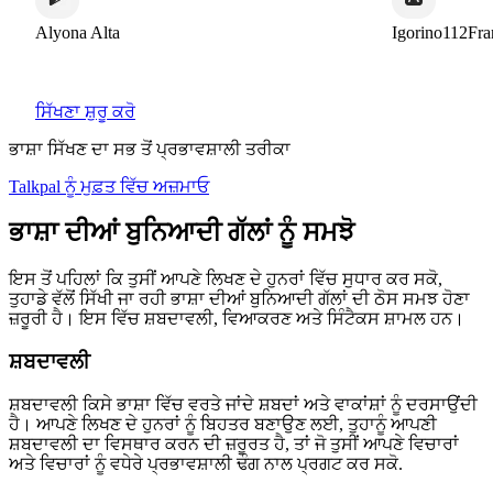
Alyona Alta
Igorino112France
ਸਿੱਖਣਾ ਸ਼ੁਰੂ ਕਰੋ
ਭਾਸ਼ਾ ਸਿੱਖਣ ਦਾ ਸਭ ਤੋਂ ਪ੍ਰਭਾਵਸ਼ਾਲੀ ਤਰੀਕਾ
Talkpal ਨੂੰ ਮੁਫ਼ਤ ਵਿੱਚ ਅਜ਼ਮਾਓ
ਭਾਸ਼ਾ ਦੀਆਂ ਬੁਨਿਆਦੀ ਗੱਲਾਂ ਨੂੰ ਸਮਝੋ
ਇਸ ਤੋਂ ਪਹਿਲਾਂ ਕਿ ਤੁਸੀਂ ਆਪਣੇ ਲਿਖਣ ਦੇ ਹੁਨਰਾਂ ਵਿੱਚ ਸੁਧਾਰ ਕਰ ਸਕੋ,
ਤੁਹਾਡੇ ਵੱਲੋਂ ਸਿੱਖੀ ਜਾ ਰਹੀ ਭਾਸ਼ਾ ਦੀਆਂ ਬੁਨਿਆਦੀ ਗੱਲਾਂ ਦੀ ਠੋਸ ਸਮਝ ਹੋਣਾ
ਜ਼ਰੂਰੀ ਹੈ। ਇਸ ਵਿੱਚ ਸ਼ਬਦਾਵਲੀ, ਵਿਆਕਰਣ ਅਤੇ ਸਿੰਟੈਕਸ ਸ਼ਾਮਲ ਹਨ।
ਸ਼ਬਦਾਵਲੀ
ਸ਼ਬਦਾਵਲੀ ਕਿਸੇ ਭਾਸ਼ਾ ਵਿੱਚ ਵਰਤੇ ਜਾਂਦੇ ਸ਼ਬਦਾਂ ਅਤੇ ਵਾਕਾਂਸ਼ਾਂ ਨੂੰ ਦਰਸਾਉਂਦੀ
ਹੈ। ਆਪਣੇ ਲਿਖਣ ਦੇ ਹੁਨਰਾਂ ਨੂੰ ਬਿਹਤਰ ਬਣਾਉਣ ਲਈ, ਤੁਹਾਨੂੰ ਆਪਣੀ
ਸ਼ਬਦਾਵਲੀ ਦਾ ਵਿਸਥਾਰ ਕਰਨ ਦੀ ਜ਼ਰੂਰਤ ਹੈ, ਤਾਂ ਜੋ ਤੁਸੀਂ ਆਪਣੇ ਵਿਚਾਰਾਂ
ਅਤੇ ਵਿਚਾਰਾਂ ਨੂੰ ਵਧੇਰੇ ਪ੍ਰਭਾਵਸ਼ਾਲੀ ਢੰਗ ਨਾਲ ਪ੍ਰਗਟ ਕਰ ਸਕੋ.