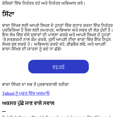
ਕੋਸ਼ਿਸ਼ਾਂ ਵਿੱਚ ਨਿਰੰਤਰ ਰਹੋ ਅਤੇ ਨਿਰੰਤਰ ਅਭਿਆਸ ਕਰੋ।
ਸਿੱਟਾ
ਭਾਸ਼ਾ ਸਿੱਖਣ ਲਈ ਆਪਣੇ ਲਿਖਣ ਦੇ ਹੁਨਰਾਂ ਵਿੱਚ ਸੁਧਾਰ ਕਰਨਾ ਇੱਕ ਨਿਰੰਤਰ
ਪ੍ਰਕਿਰਿਆ ਹੈ ਜਿਸ ਲਈ ਸਮਰਪਣ, ਅਭਿਆਸ ਅਤੇ ਸਬਰ ਦੀ ਲੋੜ ਹੁੰਦੀ ਹੈ।
ਇਸ ਲੇਖ ਵਿੱਚ ਦੱਸੇ ਸੁਝਾਵਾਂ ਦੀ ਪਾਲਣਾ ਕਰਕੇ ਅਤੇ ਆਪਣੇ ਲਿਖਣ ਦੇ ਹੁਨਰਾਂ
‘ਤੇ ਸਰਗਰਮੀ ਨਾਲ ਕੰਮ ਕਰਕੇ, ਤੁਸੀਂ ਆਪਣੀ ਟੀਚਾ ਭਾਸ਼ਾ ਵਿੱਚ ਇੱਕ ਨਿਪੁੰਨ
ਲੇਖਕ ਬਣ ਸਕਦੇ ਹੋ। ਅਭਿਆਸ ਕਰਦੇ ਰਹੋ, ਫੀਡਬੈਕ ਲਓ, ਅਤੇ ਆਪਣੀ
ਭਾਸ਼ਾ-ਸਿੱਖਣ ਦੀ ਯਾਤਰਾ ਨੂੰ ਕਦੇ ਨਾ ਛੱਡੋ!
ਸ਼ੁਰੂ ਕਰੋ
ਭਾਸ਼ਾ ਸਿੱਖਣ ਦਾ ਸਭ ਤੋਂ ਪ੍ਰਭਾਵਸ਼ਾਲੀ ਤਰੀਕਾ
Talkpal ਨੂੰ ਮੁਫ਼ਤ ਵਿੱਚ ਅਜ਼ਮਾਓ
ਅਕਸਰ ਪੁੱਛੇ ਜਾਣ ਵਾਲੇ ਸਵਾਲ