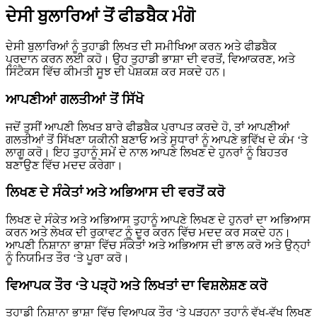
ਦੇਸੀ ਬੁਲਾਰਿਆਂ ਤੋਂ ਫੀਡਬੈਕ ਮੰਗੋ
ਦੇਸੀ ਬੁਲਾਰਿਆਂ ਨੂੰ ਤੁਹਾਡੀ ਲਿਖਤ ਦੀ ਸਮੀਖਿਆ ਕਰਨ ਅਤੇ ਫੀਡਬੈਕ
ਪ੍ਰਦਾਨ ਕਰਨ ਲਈ ਕਹੋ। ਉਹ ਤੁਹਾਡੀ ਭਾਸ਼ਾ ਦੀ ਵਰਤੋਂ, ਵਿਆਕਰਣ, ਅਤੇ
ਸਿੰਟੈਕਸ ਵਿੱਚ ਕੀਮਤੀ ਸੂਝ ਦੀ ਪੇਸ਼ਕਸ਼ ਕਰ ਸਕਦੇ ਹਨ।
ਆਪਣੀਆਂ ਗਲਤੀਆਂ ਤੋਂ ਸਿੱਖੋ
ਜਦੋਂ ਤੁਸੀਂ ਆਪਣੀ ਲਿਖਤ ਬਾਰੇ ਫੀਡਬੈਕ ਪ੍ਰਾਪਤ ਕਰਦੇ ਹੋ, ਤਾਂ ਆਪਣੀਆਂ
ਗਲਤੀਆਂ ਤੋਂ ਸਿੱਖਣਾ ਯਕੀਨੀ ਬਣਾਓ ਅਤੇ ਸੁਧਾਰਾਂ ਨੂੰ ਆਪਣੇ ਭਵਿੱਖ ਦੇ ਕੰਮ ‘ਤੇ
ਲਾਗੂ ਕਰੋ। ਇਹ ਤੁਹਾਨੂੰ ਸਮੇਂ ਦੇ ਨਾਲ ਆਪਣੇ ਲਿਖਣ ਦੇ ਹੁਨਰਾਂ ਨੂੰ ਬਿਹਤਰ
ਬਣਾਉਣ ਵਿੱਚ ਮਦਦ ਕਰੇਗਾ।
ਲਿਖਣ ਦੇ ਸੰਕੇਤਾਂ ਅਤੇ ਅਭਿਆਸ ਦੀ ਵਰਤੋਂ ਕਰੋ
ਲਿਖਣ ਦੇ ਸੰਕੇਤ ਅਤੇ ਅਭਿਆਸ ਤੁਹਾਨੂੰ ਆਪਣੇ ਲਿਖਣ ਦੇ ਹੁਨਰਾਂ ਦਾ ਅਭਿਆਸ
ਕਰਨ ਅਤੇ ਲੇਖਕ ਦੀ ਰੁਕਾਵਟ ਨੂੰ ਦੂਰ ਕਰਨ ਵਿੱਚ ਮਦਦ ਕਰ ਸਕਦੇ ਹਨ।
ਆਪਣੀ ਨਿਸ਼ਾਨਾ ਭਾਸ਼ਾ ਵਿੱਚ ਸੰਕੇਤਾਂ ਅਤੇ ਅਭਿਆਸ ਦੀ ਭਾਲ ਕਰੋ ਅਤੇ ਉਨ੍ਹਾਂ
ਨੂੰ ਨਿਯਮਿਤ ਤੌਰ ‘ਤੇ ਪੂਰਾ ਕਰੋ।
ਵਿਆਪਕ ਤੌਰ ‘ਤੇ ਪੜ੍ਹੋ ਅਤੇ ਲਿਖਤਾਂ ਦਾ ਵਿਸ਼ਲੇਸ਼ਣ ਕਰੋ
ਤੁਹਾਡੀ ਨਿਸ਼ਾਨਾ ਭਾਸ਼ਾ ਵਿੱਚ ਵਿਆਪਕ ਤੌਰ ‘ਤੇ ਪੜ੍ਹਨਾ ਤੁਹਾਨੂੰ ਵੱਖ-ਵੱਖ ਲਿਖਣ