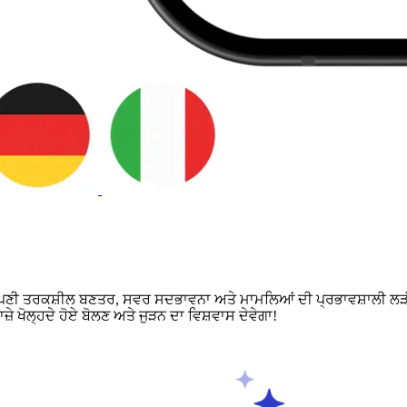
ੋ ਆਪਣੀ ਤਰਕਸ਼ੀਲ ਬਣਤਰ, ਸਵਰ ਸਦਭਾਵਨਾ ਅਤੇ ਮਾਮਲਿਆਂ ਦੀ ਪ੍ਰਭਾਵਸ਼ਾਲੀ ਲੜ
ੇ ਖੋਲ੍ਹਦੇ ਹੋਏ ਬੋਲਣ ਅਤੇ ਜੁੜਨ ਦਾ ਵਿਸ਼ਵਾਸ ਦੇਵੇਗਾ!