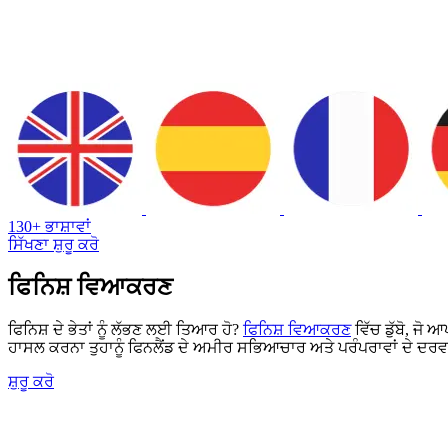
130+ ਭਾਸ਼ਾਵਾਂ
ਸਿੱਖਣਾ ਸ਼ੁਰੂ ਕਰੋ
ਫਿਨਿਸ਼ ਵਿਆਕਰਣ
ਫਿਨਿਸ਼ ਦੇ ਭੇਤਾਂ ਨੂੰ ਲੱਭਣ ਲਈ ਤਿਆਰ ਹੋ?
ਫਿਨਿਸ਼ ਵਿਆਕਰਣ
ਵਿੱਚ ਡੁੱਬੋ, ਜ
ਹਾਸਲ ਕਰਨਾ ਤੁਹਾਨੂੰ ਫਿਨਲੈਂਡ ਦੇ ਅਮੀਰ ਸਭਿਆਚਾਰ ਅਤੇ ਪਰੰਪਰਾਵਾਂ ਦੇ ਦਰਵਾਜ਼
ਸ਼ੁਰੂ ਕਰੋ