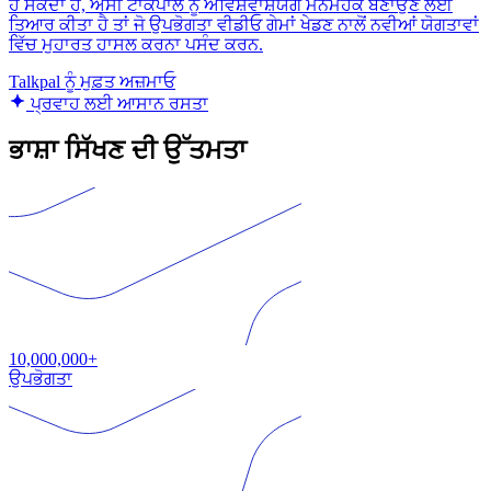
ਹੋ ਸਕਦਾ ਹੈ, ਅਸੀਂ ਟਾਕਪਾਲ ਨੂੰ ਅਵਿਸ਼ਵਾਸ਼ਯੋਗ ਮਨਮੋਹਕ ਬਣਾਉਣ ਲਈ
ਤਿਆਰ ਕੀਤਾ ਹੈ ਤਾਂ ਜੋ ਉਪਭੋਗਤਾ ਵੀਡੀਓ ਗੇਮਾਂ ਖੇਡਣ ਨਾਲੋਂ ਨਵੀਆਂ ਯੋਗਤਾਵਾਂ
ਵਿੱਚ ਮੁਹਾਰਤ ਹਾਸਲ ਕਰਨਾ ਪਸੰਦ ਕਰਨ.
Talkpal ਨੂੰ ਮੁਫ਼ਤ ਅਜ਼ਮਾਓ
ਪ੍ਰਵਾਹ ਲਈ ਆਸਾਨ ਰਸਤਾ
ਭਾਸ਼ਾ ਸਿੱਖਣ ਦੀ ਉੱਤਮਤਾ
10,000,000+
ਉਪਭੋਗਤਾ