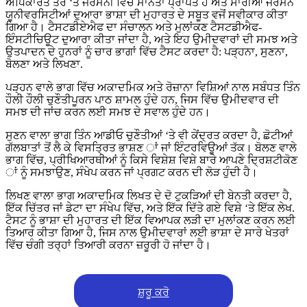
ਅਧਿਕਾਰਤ ਤੌਰ ‘ਤੇ ਜਰਮਨੀ ਵਿੱਚ ਮਾਨਤਾ ਪ੍ਰਾਪਤ ਹੈ ਅਤੇ ਸਾਰੀਆਂ ਜਰਮਨ
ਯੂਨੀਵਰਸਿਟੀਆਂ ਦੁਆਰਾ ਭਾਸ਼ਾ ਦੀ ਮੁਹਾਰਤ ਦੇ ਸਬੂਤ ਵਜੋਂ ਸਵੀਕਾਰ ਕੀਤਾ
ਗਿਆ ਹੈ। ਟੈਸਟਡੀਏਐਫ ਦਾ ਸੰਚਾਲਨ ਅਤੇ ਮੁਲਾਂਕਣ ਟੈਸਟਡੀਐਫ-
ਇੰਸਟੀਚਿਊਟ ਦੁਆਰਾ ਕੀਤਾ ਜਾਂਦਾ ਹੈ, ਅਤੇ ਇਹ ਉਮੀਦਵਾਰਾਂ ਦੀ ਸਮਝ ਅਤੇ
ਉਤਪਾਦਨ ਦੇ ਹੁਨਰਾਂ ਨੂੰ ਚਾਰ ਭਾਗਾਂ ਵਿੱਚ ਟੈਸਟ ਕਰਦਾ ਹੈ: ਪੜ੍ਹਨਾ, ਸੁਣਨਾ,
ਬੋਲਣਾ ਅਤੇ ਲਿਖਣਾ.
ਪੜ੍ਹਨ ਵਾਲੇ ਭਾਗ ਵਿੱਚ ਅਕਾਦਮਿਕ ਅਤੇ ਰੋਜ਼ਾਨਾ ਵਿਸ਼ਿਆਂ ਨਾਲ ਸਬੰਧਤ ਤਿੰਨ
ਹੌਲੀ ਹੌਲੀ ਚੁਣੌਤੀਪੂਰਨ ਪਾਠ ਸ਼ਾਮਲ ਹੁੰਦੇ ਹਨ, ਜਿਸ ਵਿੱਚ ਉਮੀਦਵਾਰ ਦੀ
ਸਮਝ ਦੀ ਜਾਂਚ ਕਰਨ ਲਈ ਸਮਝ ਦੇ ਸਵਾਲ ਹੁੰਦੇ ਹਨ।
ਸੁਣਨ ਵਾਲਾ ਭਾਗ ਤਿੰਨ ਆਡੀਓ ਚੁਣੌਤੀਆਂ ‘ਤੇ ਵੀ ਕੇਂਦ੍ਰਤ ਕਰਦਾ ਹੈ, ਛੋਟੀਆਂ
ਗੱਲਬਾਤਾਂ ਤੋਂ ਲੈ ਕੇ ਵਿਸਤ੍ਰਿਤ ਭਾਸ਼ਣ ਾਂ ਜਾਂ ਇੰਟਰਵਿਊਆਂ ਤੱਕ। ਬੋਲਣ ਵਾਲੇ
ਭਾਗ ਵਿੱਚ, ਪ੍ਰੀਖਿਆਰਥੀਆਂ ਨੂੰ ਕਿਸੇ ਵਿਸ਼ੇਸ਼ ਵਿਸ਼ੇ ਬਾਰੇ ਆਪਣੇ ਦ੍ਰਿਸ਼ਟੀਕੋਣ
ਾਂ ਨੂੰ ਸਮਝਾਉਣ, ਸੰਖੇਪ ਕਰਨ ਜਾਂ ਪ੍ਰਗਟ ਕਰਨ ਦੀ ਲੋੜ ਹੁੰਦੀ ਹੈ।
ਲਿਖਣ ਵਾਲਾ ਭਾਗ ਅਕਾਦਮਿਕ ਲਿਖਤ ਦੇ ਦੋ ਟੁਕੜਿਆਂ ਦੀ ਬੇਨਤੀ ਕਰਦਾ ਹੈ,
ਇੱਕ ਚਿੱਤਰ ਜਾਂ ਡੇਟਾ ਦਾ ਸੰਖੇਪ ਵਿੱਚ, ਅਤੇ ਇੱਕ ਦਿੱਤੇ ਗਏ ਵਿਸ਼ੇ ‘ਤੇ ਇੱਕ ਲੇਖ.
ਟੈਸਟ ਨੂੰ ਭਾਸ਼ਾ ਦੀ ਮੁਹਾਰਤ ਦੀ ਇੱਕ ਵਿਆਪਕ ਲੜੀ ਦਾ ਮੁਲਾਂਕਣ ਕਰਨ ਲਈ
ਤਿਆਰ ਕੀਤਾ ਗਿਆ ਹੈ, ਜਿਸ ਨਾਲ ਉਮੀਦਵਾਰਾਂ ਲਈ ਭਾਸ਼ਾ ਦੇ ਸਾਰੇ ਖੇਤਰਾਂ
ਵਿੱਚ ਚੰਗੀ ਤਰ੍ਹਾਂ ਤਿਆਰੀ ਕਰਨਾ ਜ਼ਰੂਰੀ ਹੋ ਜਾਂਦਾ ਹੈ।
ਸ਼ੁਰੂ ਕਰੋ