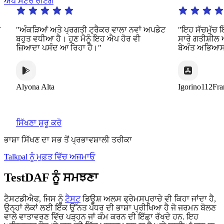
ਐਪ ਸਟੋਰ ਰੇਟਿੰਗ
ਅੰਕੜਿਆਂ ਅਤੇ ਪ੍ਰਗਤੀ ਟ੍ਰੈਕਰ ਵਾਲਾ ਨਵਾਂ ਅਪਡੇਟ
"ਇਹ ਸੱਚਮੁੱਚ ਇੱਕ ਕ
ਹੁਤ ਵਧੀਆ ਹੈ। ਹੁਣ ਮੈਨੂੰ ਇਹ ਐਪ ਹੋਰ ਵੀ
ਸਾਰੇ ਗਤੀਸ਼ੀਲ ਅਤੇ 
਼ਿਆਦਾ ਪਸੰਦ ਆ ਰਿਹਾ ਹੈ।"
ਬੇਅੰਤ ਅਭਿਆਸ ਦੀ ਪੇਸ
lyona Alta
Igorino112France
ਸਿੱਖਣਾ ਸ਼ੁਰੂ ਕਰੋ
ਭਾਸ਼ਾ ਸਿੱਖਣ ਦਾ ਸਭ ਤੋਂ ਪ੍ਰਭਾਵਸ਼ਾਲੀ ਤਰੀਕਾ
Talkpal ਨੂੰ ਮੁਫ਼ਤ ਵਿੱਚ ਅਜ਼ਮਾਓ
TestDAF ਨੂੰ ਸਮਝਣਾ
ਟੈਸਟਡੀਐਫ, ਜਿਸ ਨੂੰ
ਟੈਸਟ
ਡਿਊਸ਼ ਅਲਸ ਫ੍ਰੇਮਸਪ੍ਰਾਚੇ ਵੀ ਕਿਹਾ ਜਾਂਦਾ ਹੈ,
ਉਨ੍ਹਾਂ ਲੋਕਾਂ ਲਈ ਇੱਕ ਉੱਨਤ ਪੱਧਰ ਦੀ ਭਾਸ਼ਾ ਪ੍ਰੀਖਿਆ ਹੈ ਜੋ ਜਰਮਨ ਬੋਲਣ
ਵਾਲੇ ਵਾਤਾਵਰਣ ਵਿੱਚ ਪੜ੍ਹਨ ਜਾਂ ਕੰਮ ਕਰਨ ਦੀ ਇੱਛਾ ਰੱਖਦੇ ਹਨ. ਇਹ