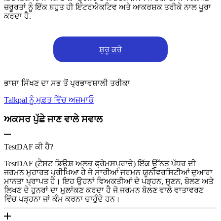
ਜ਼ਰੂਰਤਾਂ ਨੂੰ ਇੱਕ ਬਹੁਤ ਹੀ ਇੰਟਰਐਕਟਿਵ ਅਤੇ ਆਕਰਸ਼ਕ ਤਰੀਕੇ ਨਾਲ ਪੂਰਾ
ਕਰਦਾ ਹੈ.
ਸ਼ੁਰੂ ਕਰੋ
ਭਾਸ਼ਾ ਸਿੱਖਣ ਦਾ ਸਭ ਤੋਂ ਪ੍ਰਭਾਵਸ਼ਾਲੀ ਤਰੀਕਾ
Talkpal ਨੂੰ ਮੁਫ਼ਤ ਵਿੱਚ ਅਜ਼ਮਾਓ
ਅਕਸਰ ਪੁੱਛੇ ਜਾਣ ਵਾਲੇ ਸਵਾਲ
TestDAF ਕੀ ਹੈ?
TestDAF (ਟੈਸਟ ਡਿਊਸ਼ ਅਲਜ਼ ਫ੍ਰੇਮਸਪ੍ਰਾਚੇ) ਇੱਕ ਉੱਨਤ ਪੱਧਰ ਦੀ
ਜਰਮਨ ਮੁਹਾਰਤ ਪ੍ਰੀਖਿਆ ਹੈ ਜੋ ਸਾਰੀਆਂ ਜਰਮਨ ਯੂਨੀਵਰਸਿਟੀਆਂ ਦੁਆਰਾ
ਮਾਨਤਾ ਪ੍ਰਾਪਤ ਹੈ। ਇਹ ਉਹਨਾਂ ਵਿਅਕਤੀਆਂ ਦੇ ਪੜ੍ਹਨ, ਸੁਣਨ, ਬੋਲਣ ਅਤੇ
ਲਿਖਣ ਦੇ ਹੁਨਰਾਂ ਦਾ ਮੁਲਾਂਕਣ ਕਰਦਾ ਹੈ ਜੋ ਜਰਮਨ ਬੋਲਣ ਵਾਲੇ ਵਾਤਾਵਰਣ
ਵਿੱਚ ਪੜ੍ਹਨਾ ਜਾਂ ਕੰਮ ਕਰਨਾ ਚਾਹੁੰਦੇ ਹਨ।