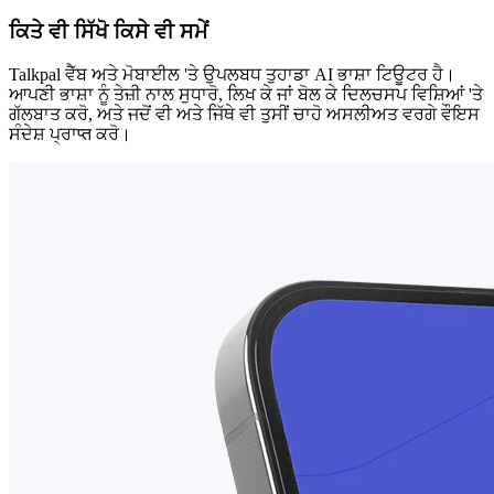
ਕਿਤੇ ਵੀ ਸਿੱਖੋ ਕਿਸੇ ਵੀ ਸਮੇਂ
Talkpal ਵੈੱਬ ਅਤੇ ਮੋਬਾਈਲ 'ਤੇ ਉਪਲਬਧ ਤੁਹਾਡਾ AI ਭਾਸ਼ਾ ਟਿਊਟਰ ਹੈ।
ਆਪਣੀ ਭਾਸ਼ਾ ਨੂੰ ਤੇਜ਼ੀ ਨਾਲ ਸੁਧਾਰੋ, ਲਿਖ ਕੇ ਜਾਂ ਬੋਲ ਕੇ ਦਿਲਚਸਪ ਵਿਸ਼ਿਆਂ 'ਤੇ
ਗੱਲਬਾਤ ਕਰੋ, ਅਤੇ ਜਦੋਂ ਵੀ ਅਤੇ ਜਿੱਥੇ ਵੀ ਤੁਸੀਂ ਚਾਹੋ ਅਸਲੀਅਤ ਵਰਗੇ ਵੌਇਸ
ਸੰਦੇਸ਼ ਪ੍ਰਾप्त ਕਰੋ।