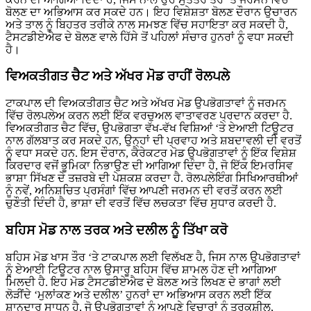
ਬੋਲਣ ਦਾ ਅਭਿਆਸ ਕਰ ਸਕਦੇ ਹਨ। ਇਹ ਵਿਸ਼ੇਸ਼ਤਾ ਬੋਲਣ ਦੌਰਾਨ ਉਚਾਰਨ
ਅਤੇ ਤਾਲ ਨੂੰ ਬਿਹਤਰ ਤਰੀਕੇ ਨਾਲ ਸਮਝਣ ਵਿੱਚ ਸਹਾਇਤਾ ਕਰ ਸਕਦੀ ਹੈ,
ਟੈਸਟਡੀਏਐਫ ਦੇ ਬੋਲਣ ਵਾਲੇ ਹਿੱਸੇ ਤੋਂ ਪਹਿਲਾਂ ਸੰਚਾਰ ਹੁਨਰਾਂ ਨੂੰ ਵਧਾ ਸਕਦੀ
ਹੈ।
ਵਿਅਕਤੀਗਤ ਚੈਟ ਅਤੇ ਅੱਖਰ ਮੋਡ ਰਾਹੀਂ ਰੋਲਪਲੇ
ਟਾਕਪਾਲ ਦੀ ਵਿਅਕਤੀਗਤ ਚੈਟ ਅਤੇ ਅੱਖਰ ਮੋਡ ਉਪਭੋਗਤਾਵਾਂ ਨੂੰ ਜਰਮਨ
ਵਿੱਚ ਰੋਲਪਲੇਅ ਕਰਨ ਲਈ ਇੱਕ ਵਰਚੁਅਲ ਵਾਤਾਵਰਣ ਪ੍ਰਦਾਨ ਕਰਦਾ ਹੈ.
ਵਿਅਕਤੀਗਤ ਚੈਟ ਵਿੱਚ, ਉਪਭੋਗਤਾ ਵੱਖ-ਵੱਖ ਵਿਸ਼ਿਆਂ ‘ਤੇ ਏਆਈ ਟਿਊਟਰ
ਨਾਲ ਗੱਲਬਾਤ ਕਰ ਸਕਦੇ ਹਨ, ਉਨ੍ਹਾਂ ਦੀ ਪ੍ਰਵਾਹ ਅਤੇ ਸ਼ਬਦਾਵਲੀ ਦੀ ਵਰਤੋਂ
ਨੂੰ ਵਧਾ ਸਕਦੇ ਹਨ. ਇਸ ਦੌਰਾਨ, ਕੈਰੇਕਟਰ ਮੋਡ ਉਪਭੋਗਤਾਵਾਂ ਨੂੰ ਇੱਕ ਵਿਸ਼ੇਸ਼
ਕਿਰਦਾਰ ਵਜੋਂ ਭੂਮਿਕਾ ਨਿਭਾਉਣ ਦੀ ਆਗਿਆ ਦਿੰਦਾ ਹੈ, ਜੋ ਇੱਕ ਇਮਰਸਿਵ
ਭਾਸ਼ਾ ਸਿੱਖਣ ਦੇ ਤਜ਼ਰਬੇ ਦੀ ਪੇਸ਼ਕਸ਼ ਕਰਦਾ ਹੈ. ਰੋਲਪਲੇਇੰਗ ਸਿਖਿਆਰਥੀਆਂ
ਨੂੰ ਨਵੇਂ, ਅਨਿਸ਼ਚਿਤ ਪ੍ਰਸੰਗਾਂ ਵਿੱਚ ਆਪਣੀ ਜਰਮਨ ਦੀ ਵਰਤੋਂ ਕਰਨ ਲਈ
ਚੁਣੌਤੀ ਦਿੰਦੀ ਹੈ, ਭਾਸ਼ਾ ਦੀ ਵਰਤੋਂ ਵਿੱਚ ਲਚਕਤਾ ਵਿੱਚ ਸੁਧਾਰ ਕਰਦੀ ਹੈ.
ਬਹਿਸ ਮੋਡ ਨਾਲ ਤਰਕ ਅਤੇ ਦਲੀਲ ਨੂੰ ਤਿੱਖਾ ਕਰੋ
ਬਹਿਸ ਮੋਡ ਖਾਸ ਤੌਰ ‘ਤੇ ਟਾਕਪਾਲ ਲਈ ਵਿਲੱਖਣ ਹੈ, ਜਿਸ ਨਾਲ ਉਪਭੋਗਤਾਵਾਂ
ਨੂੰ ਏਆਈ ਟਿਊਟਰ ਨਾਲ ਉਸਾਰੂ ਬਹਿਸ ਵਿੱਚ ਸ਼ਾਮਲ ਹੋਣ ਦੀ ਆਗਿਆ
ਮਿਲਦੀ ਹੈ. ਇਹ ਮੋਡ ਟੈਸਟਡੀਏਐਫ ਦੇ ਬੋਲਣ ਅਤੇ ਲਿਖਣ ਦੇ ਭਾਗਾਂ ਲਈ
ਲੋੜੀਂਦੇ ‘ਮੁਲਾਂਕਣ ਅਤੇ ਦਲੀਲ’ ਹੁਨਰਾਂ ਦਾ ਅਭਿਆਸ ਕਰਨ ਲਈ ਇੱਕ
ਸ਼ਾਨਦਾਰ ਸਾਧਨ ਹੈ, ਜੋ ਉਪਭੋਗਤਾਵਾਂ ਨੂੰ ਆਪਣੇ ਵਿਚਾਰਾਂ ਨੂੰ ਤਰਕਸ਼ੀਲ,