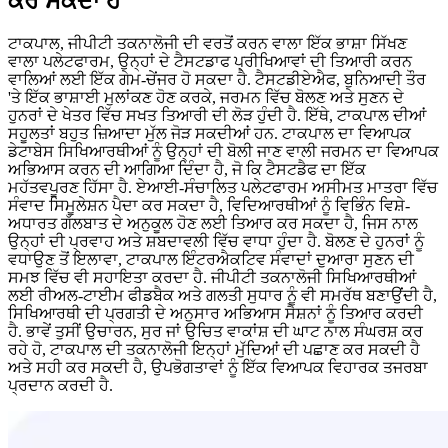
ਕਰ ਸਕਦਾ ਹੈ
ਟਾਕਪਾਲ, ਜੀਪੀਟੀ ਤਕਨਾਲੋਜੀ ਦੀ ਵਰਤੋਂ ਕਰਨ ਵਾਲਾ ਇੱਕ ਭਾਸ਼ਾ ਸਿੱਖਣ
ਵਾਲਾ ਪਲੇਟਫਾਰਮ, ਉਨ੍ਹਾਂ ਦੇ ਟੈਸਟਡਾਫ ਪ੍ਰੀਖਿਆਵਾਂ ਦੀ ਤਿਆਰੀ ਕਰਨ
ਵਾਲਿਆਂ ਲਈ ਇੱਕ ਗੇਮ-ਚੇਂਜਰ ਹੋ ਸਕਦਾ ਹੈ. ਟੈਸਟਡੀਏਐਫ, ਬੁਨਿਆਦੀ ਤੌਰ
'ਤੇ ਇੱਕ ਭਾਸ਼ਾਈ ਮੁਲਾਂਕਣ ਹੋਣ ਕਰਕੇ, ਜਰਮਨ ਵਿੱਚ ਬੋਲਣ ਅਤੇ ਸੁਣਨ ਦੇ
ਹੁਨਰਾਂ ਦੇ ਖੇਤਰ ਵਿੱਚ ਸਖਤ ਤਿਆਰੀ ਦੀ ਲੋੜ ਹੁੰਦੀ ਹੈ. ਇੱਥੇ, ਟਾਕਪਾਲ ਦੀਆਂ
ਸਹੂਲਤਾਂ ਬਹੁਤ ਜ਼ਿਆਦਾ ਮੁੱਲ ਜੋੜ ਸਕਦੀਆਂ ਹਨ. ਟਾਕਪਾਲ ਦਾ ਵਿਆਪਕ
ਡੇਟਾਬੇਸ ਸਿਖਿਆਰਥੀਆਂ ਨੂੰ ਉਨ੍ਹਾਂ ਦੀ ਬੋਲੀ ਜਾਣ ਵਾਲੀ ਜਰਮਨ ਦਾ ਵਿਆਪਕ
ਅਭਿਆਸ ਕਰਨ ਦੀ ਆਗਿਆ ਦਿੰਦਾ ਹੈ, ਜੋ ਕਿ ਟੈਸਟਡੈਫ ਦਾ ਇੱਕ
ਮਹੱਤਵਪੂਰਣ ਹਿੱਸਾ ਹੈ. ਏਆਈ-ਸੰਚਾਲਿਤ ਪਲੇਟਫਾਰਮ ਅਸੀਮਤ ਮਾਤਰਾ ਵਿੱਚ
ਸੰਵਾਦ ਸਿਮੂਲੇਸ਼ਨ ਪੈਦਾ ਕਰ ਸਕਦਾ ਹੈ, ਵਿਦਿਆਰਥੀਆਂ ਨੂੰ ਵਿਭਿੰਨ ਵਿਸ਼ੇ-
ਅਧਾਰਤ ਗੱਲਬਾਤ ਦੇ ਅਨੁਕੂਲ ਹੋਣ ਲਈ ਤਿਆਰ ਕਰ ਸਕਦਾ ਹੈ, ਜਿਸ ਨਾਲ
ਉਨ੍ਹਾਂ ਦੀ ਪ੍ਰਵਾਹ ਅਤੇ ਸ਼ਬਦਾਵਲੀ ਵਿੱਚ ਵਾਧਾ ਹੁੰਦਾ ਹੈ. ਬੋਲਣ ਦੇ ਹੁਨਰਾਂ ਨੂੰ
ਵਧਾਉਣ ਤੋਂ ਇਲਾਵਾ, ਟਾਕਪਾਲ ਇੰਟਰਐਕਟਿਵ ਸੰਵਾਦਾਂ ਦੁਆਰਾ ਸੁਣਨ ਦੀ
ਸਮਝ ਵਿੱਚ ਵੀ ਸਹਾਇਤਾ ਕਰਦਾ ਹੈ. ਜੀਪੀਟੀ ਤਕਨਾਲੋਜੀ ਸਿਖਿਆਰਥੀਆਂ
ਲਈ ਰੀਅਲ-ਟਾਈਮ ਫੀਡਬੈਕ ਅਤੇ ਗਲਤੀ ਸੁਧਾਰ ਨੂੰ ਵੀ ਸਮਰੱਥ ਬਣਾਉਂਦੀ ਹੈ,
ਸਿਖਿਆਰਥੀ ਦੀ ਪ੍ਰਗਤੀ ਦੇ ਅਨੁਸਾਰ ਅਭਿਆਸ ਸੈਸ਼ਨਾਂ ਨੂੰ ਤਿਆਰ ਕਰਦੀ
ਹੈ. ਭਾਵੇਂ ਤੁਸੀਂ ਉਚਾਰਨ, ਸੁਰ ਜਾਂ ਉਚਿਤ ਵਾਕਾਂਸ਼ ਦੀ ਘਾਟ ਨਾਲ ਸੰਘਰਸ਼ ਕਰ
ਰਹੇ ਹੋ, ਟਾਕਪਾਲ ਦੀ ਤਕਨਾਲੋਜੀ ਇਨ੍ਹਾਂ ਮੁੱਦਿਆਂ ਦੀ ਪਛਾਣ ਕਰ ਸਕਦੀ ਹੈ
ਅਤੇ ਸਹੀ ਕਰ ਸਕਦੀ ਹੈ, ਉਪਭੋਗਤਾਵਾਂ ਨੂੰ ਇੱਕ ਵਿਆਪਕ ਵਿਹਾਰਕ ਤਜਰਬਾ
ਪ੍ਰਦਾਨ ਕਰਦੀ ਹੈ.