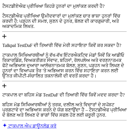
ਟੈਸਟਡੀਏਐਫ ਪ੍ਰੀਖਿਆ ਕਿਹੜੇ ਹੁਨਰਾਂ ਦਾ ਮੁਲਾਂਕਣ ਕਰਦੀ ਹੈ?
ਟੈਸਟਡੀਐਫ ਪ੍ਰੀਖਿਆ ਉਮੀਦਵਾਰਾਂ ਦਾ ਮੁਲਾਂਕਣ ਚਾਰ ਭਾਸ਼ਾ ਹੁਨਰਾਂ ਵਿੱਚ
ਕਰਦੀ ਹੈ: ਪੜ੍ਹਨ ਦੀ ਸਮਝ, ਸੁਣਨ ਦੇ ਹੁਨਰ, ਬੋਲਣ ਦੀ ਕਾਰਗੁਜ਼ਾਰੀ, ਅਤੇ
ਅਕਾਦਮਿਕ ਲਿਖਤ.
Talkpal TestDaF ਦੀ ਤਿਆਰੀ ਵਿੱਚ ਮੇਰੀ ਸਹਾਇਤਾ ਕਿਵੇਂ ਕਰ ਸਕਦਾ ਹੈ?
ਟਾਕਪਾਲ ਸਿਖਿਆਰਥੀਆਂ ਨੂੰ ਵੱਖ-ਵੱਖ ਇੰਟਰਐਕਟਿਵ ਮੋਡਾਂ ਜਿਵੇਂ ਕਿ ਆਡੀਓ
ਰਿਕਾਰਡਿੰਗ, ਵਿਅਕਤੀਗਤ ਸੰਵਾਦ, ਬਹਿਸਾਂ, ਰੋਲਪਲੇਅ ਅਤੇ ਵਰਣਨਾਤਮਕ
ਫੋਟੋ ਅਭਿਆਸ ਦੁਆਰਾ ਆਲੋਚਨਾਤਮਕ ਬੋਲਣ, ਸੁਣਨ, ਪੜ੍ਹਨ ਅਤੇ ਲਿਖਣ ਦੇ
ਹੁਨਰਾਂ ਦਾ ਵਿਆਪਕ ਤੌਰ 'ਤੇ ਅਭਿਆਸ ਕਰਨ ਵਿੱਚ ਸਹਾਇਤਾ ਕਰਨ ਲਈ
ਉੱਨਤ ਜੀਪੀਟੀ-ਸੰਚਾਲਿਤ ਤਕਨਾਲੋਜੀ ਦੀ ਵਰਤੋਂ ਕਰਦਾ ਹੈ।
ਟਾਕਪਾਲ ਦਾ ਬਹਿਸ ਮੋਡ TestDaF ਦੀ ਤਿਆਰੀ ਵਿੱਚ ਕਿਵੇਂ ਮਦਦ ਕਰਦਾ ਹੈ?
ਬਹਿਸ ਮੋਡ ਸਿਖਿਆਰਥੀਆਂ ਨੂੰ ਤਰਕ, ਦਲੀਲ ਅਤੇ ਵਿਚਾਰਾਂ ਦੇ ਸਪੱਸ਼ਟ
ਪ੍ਰਗਟਾਵੇ ਦਾ ਅਭਿਆਸ ਕਰਨ ਦੇ ਯੋਗ ਬਣਾਉਂਦਾ ਹੈ – ਟੈਸਟਡੀਐਫ ਪ੍ਰੀਖਿਆ
ਦੇ ਬੋਲਣ ਅਤੇ ਲਿਖਣ ਦੇ ਭਾਗਾਂ ਵਿੱਚ ਸਫਲ ਹੋਣ ਲਈ ਜ਼ਰੂਰੀ ਹੁਨਰ.
ਟਾਕਪਾਲ ਐਪ ਡਾਊਨਲੋਡ ਕਰੋ