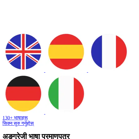
130+ भाषाहरू
सिक्न सुरु गर्नुहोस्
अङ्ग्रेजी भाषा प्रमाणपत्र