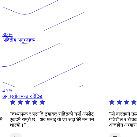
300+
अद्वितीय अनुभवहरू
4.7
/5
अनुप्रयोग भण्डार रेटिङ
ाङ्क र प्रगति ट्र्याकर सहितको नयाँ अपडेट
"यो वास्तवमै उल्लेखनीय अन
 राम्रो छ। अब मलाई यो एप अझ धेरै मन पर्न
गतिशील र रोचक तरिकाहरूक
ो।"
अन्तहीन अभ्यास प्रदान गर्