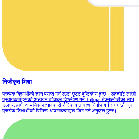
निजीकृत शिक्षा
प्रत्येक विद्यार्थीको ज्ञान प्राप्त गर्ने एउटा छुट्टै दृष्टिकोण हुन्छ। एकैचोटि लाखौं
प्रयोगकर्ताहरूको अध्ययन ढाँचाको विश्लेषण गर्न Talkpal टेक्नोलोजीको लाभ
उठाएर, हामी अत्यधिक प्रभावकारी शैक्षिक वातावरण निर्माण गर्न सक्षम छौं जुन
प्रत्येक शिक्षार्थीको विशिष्ट आवश्यकताहरू फिट गर्न अनुकूल हुन्छ।