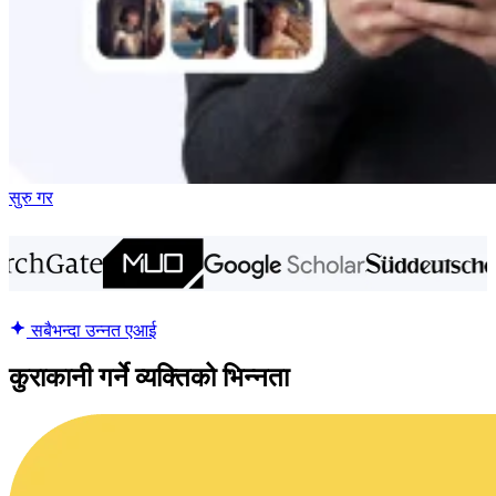
सुरु गर
सबैभन्दा उन्नत एआई
कुराकानी गर्ने व्यक्तिको भिन्नता