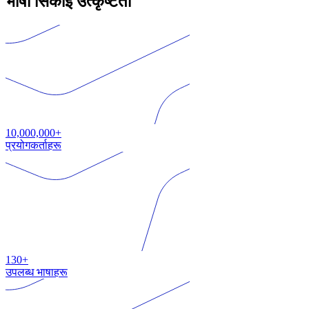
भाषा सिकाइ उत्कृष्टता
10,000,000+
प्रयोगकर्ताहरू
130+
उपलब्ध भाषाहरू