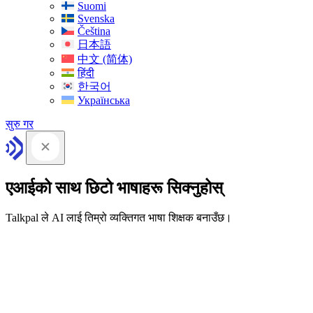
Suomi
Svenska
Čeština
日本語
中文 (简体)
हिंदी
한국어
Українська
सुरु गर
एआईको साथ छिटो भाषाहरू सिक्नुहोस्
Talkpal ले AI लाई तिम्रो व्यक्तिगत भाषा शिक्षक बनाउँछ।