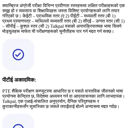
क्याम्ब्रिज अंग्रेजी परीक्षा विभिन्न प्रवीणता स्तरहरूमा लक्षित परीक्षाहरूको एक
समूह हो र व्यवसाय वा शिक्षाविदहरू जस्ता विशिष्ट प्रयोगहरूको लागि तयार
गरिएको छ। केईटी – प्राथमिक स्तर (ए 2) पीईटी – मध्यवर्ती स्तर (बी 1)
प्रथम प्रमाणपत्र – माथिल्लो मध्यवर्ती स्तर (बी 2) सीएई – उन्नत स्तर (सी 1)
– सीपीई – कुशल स्तर (सी 2) Talkpal यसको अन्तरक्रियात्मक भाषा सिक्ने
मोड्युलहरू मार्फत यी परीक्षणहरूको चुनौतीहरू पार गर्न मद्दत गर्न सक्छ।
पीटीई अकादमिक:
PTE शैक्षिक परीक्षण कम्प्युटरमा आधारित छ र यसले वास्तविक जीवनको भाषा
प्रयोगमा केन्द्रित छ, विदेशमा अध्ययन गर्न वा आप्रवासनका लागि लाभदायक।
Talkpal, एक एआई-संचालित अनुप्रयोग, दैनिक परिदृश्यहरू र
कुराकानीहरूसँग सुसज्जित छ जसले तपाईंलाई बोल्ने अभ्यासमा मद्दत गर्दछ।