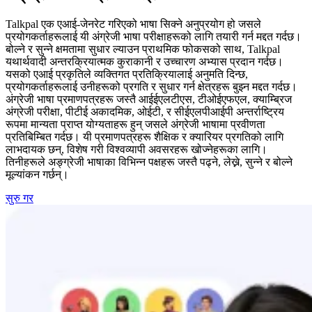
Talkpal एक एआई-जेनरेट गरिएको भाषा सिक्ने अनुप्रयोग हो जसले
प्रयोगकर्ताहरूलाई यी अंग्रेजी भाषा परीक्षाहरूको लागि तयारी गर्न मद्दत गर्दछ।
बोल्ने र सुन्ने क्षमतामा सुधार ल्याउन प्राथमिक फोकसको साथ, Talkpal
यथार्थवादी अन्तरक्रियात्मक कुराकानी र उच्चारण अभ्यास प्रदान गर्दछ।
यसको एआई प्रकृतिले व्यक्तिगत प्रतिक्रियालाई अनुमति दिन्छ,
प्रयोगकर्ताहरूलाई उनीहरूको प्रगति र सुधार गर्न क्षेत्रहरू बुझ्न मद्दत गर्दछ।
अंग्रेजी भाषा प्रमाणपत्रहरू जस्तै आईईएलटीएस, टीओईएफएल, क्याम्ब्रिज
अंग्रेजी परीक्षा, पीटीई अकादमिक, ओईटी, र सीईएलपीआईपी अन्तर्राष्ट्रिय
रूपमा मान्यता प्राप्त योग्यताहरू हुन् जसले अंग्रेजी भाषामा प्रवीणता
प्रतिबिम्बित गर्दछ। यी प्रमाणपत्रहरू शैक्षिक र क्यारियर प्रगतिको लागि
लाभदायक छन्, विशेष गरी विश्वव्यापी अवसरहरू खोज्नेहरूका लागि।
तिनीहरूले अङ्ग्रेजी भाषाका विभिन्न पक्षहरू जस्तै पढ्ने, लेख्ने, सुन्ने र बोल्ने
मूल्यांकन गर्छन्।
सुरु गर