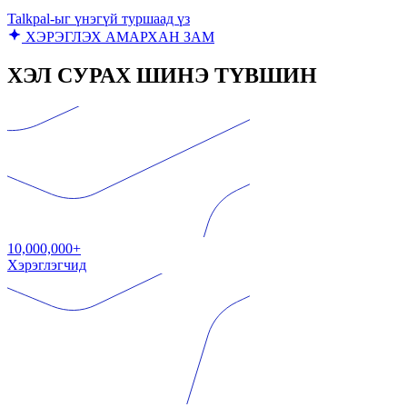
Talkpal-ыг үнэгүй туршаад үз
ХЭРЭГЛЭХ АМАРХАН ЗАМ
ХЭЛ СУРАХ ШИНЭ ТҮВШИН
10,000,000+
Хэрэглэгчид