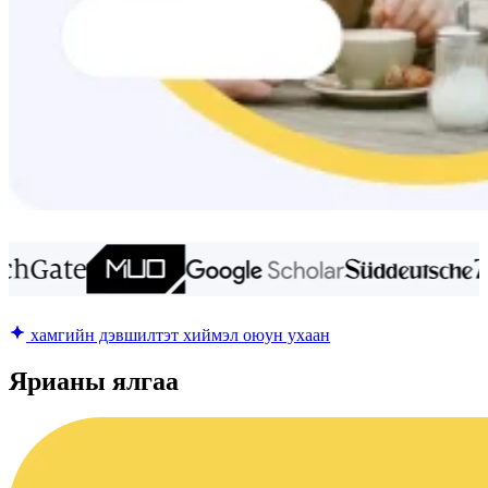
хамгийн дэвшилтэт хиймэл оюун ухаан
Ярианы ялгаа