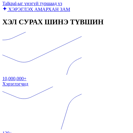
Talkpal-ыг үнэгүй туршаад үз
ХЭРЭГЛЭХ АМАРХАН ЗАМ
ХЭЛ СУРАХ ШИНЭ ТҮВШИН
10,000,000+
Хэрэглэгчид