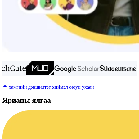
хамгийн дэвшилтэт хиймэл оюун ухаан
Ярианы ялгаа