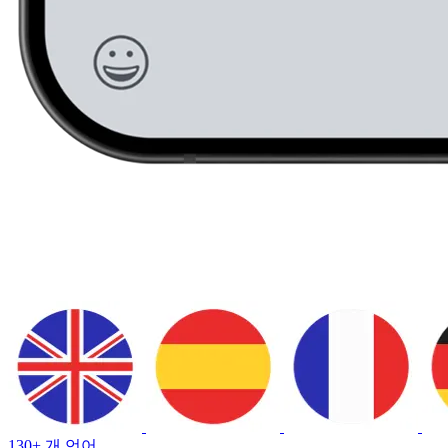
130+ 개 언어