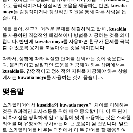
주로 물리적이거나 실질적인 도움을 제공하는 반면,
kuwatia
moyo
는 감정적이거나 정신적인 지원을 통해 다른 사람을 돕
습니다.
예를 들어, 친구가 어려운 문제를 해결하려고 할 때,
kusaidia
를 사용하면 직접적인 해결책이나 방법을 제공하는 것을 의미
합니다. 반면에
kuwatia moyo
를 사용하면 친구가 문제를 극복
할 수 있도록 용기를 북돋아주는 것을 의미합니다.
따라서, 상황에 따라 적절한 단어를 선택하는 것이 중요합니
다. 물리적이고 실질적인 도움을 제공해야 하는 상황에서는
kusaidia
를, 감정적이고 정신적인 지원을 제공해야 하는 상황
에서는
kuwatia moyo
를 사용하는 것이 좋습니다.
맺음말
스와힐리어에서
kusaidia
와
kuwatia moyo
의 차이를 이해하는
것은 효과적인 의사소통을 위해 매우 중요합니다. 이 두 단어
의 차이점을 명확하게 알고 상황에 맞게 사용하는 것은 스와힐
리어를 더 유창하게 구사하는 데 큰 도움이 될 것입니다. 앞으
로 스와힐리어를 배우는 과정에서 이 두 단어를 잘 활용하여