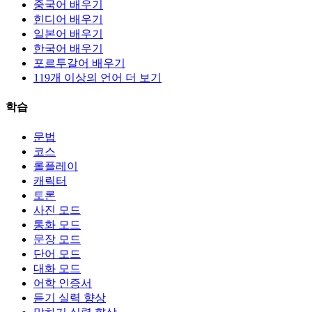
중국어 배우기
힌디어 배우기
일본어 배우기
한국어 배우기
포르투갈어 배우기
119개 이상의 언어 더 보기
학습
문법
코스
롤플레이
캐릭터
토론
사진 모드
통화 모드
문장 모드
단어 모드
대화 모드
어학 인증서
듣기 실력 향상