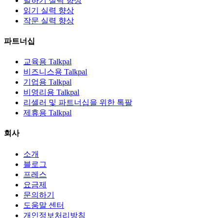
말하기 실력 향상
읽기 실력 향상
작문 실력 향상
파트너십
교육용 Talkpal
비즈니스용 Talkpal
기업용 Talkpal
비영리용 Talkpal
리셀러 및 파트너십을 위한 톡팔
제휴용 Talkpal
회사
소개
블로그
프레스
요금제
문의하기
도움말 센터
개인정보처리방침