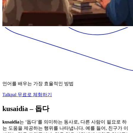
언어를 배우는 가장 효율적인 방법
Talkpal 무료로 체험하기
kusaidia – 돕다
kusaidia
는 ‘돕다’를 의미하는 동사로, 다른 사람이 필요로 하
는 도움을 제공하는 행위를 나타냅니다. 예를 들어, 친구가 이