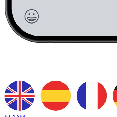
130+ 개 언어