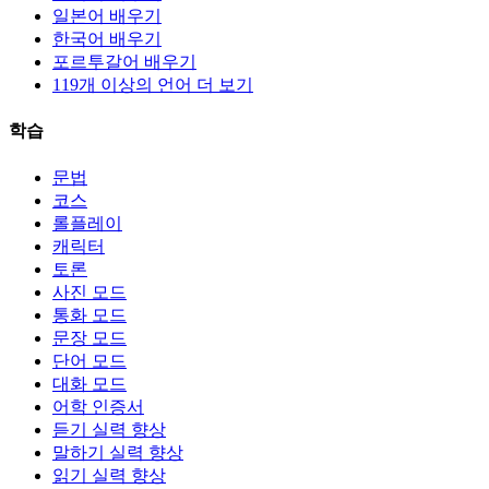
일본어 배우기
한국어 배우기
포르투갈어 배우기
119개 이상의 언어 더 보기
학습
문법
코스
롤플레이
캐릭터
토론
사진 모드
통화 모드
문장 모드
단어 모드
대화 모드
어학 인증서
듣기 실력 향상
말하기 실력 향상
읽기 실력 향상