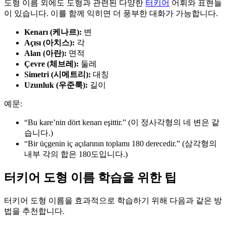
도형 이름 외에도 도형과 관련된 다양한
터키어
어휘와 표현들
이 있습니다. 이를 함께 익히면 더 풍부한 대화가 가능합니다.
Kenarı (케나르):
변
Açısı (아치스):
각
Alan (아란):
면적
Çevre (체브레):
둘레
Simetri (시메트리):
대칭
Uzunluk (우준룩):
길이
예문:
“Bu kare’nin dört kenarı eşittir.” (이 정사각형의 네 변은 같
습니다.)
“Bir üçgenin iç açılarının toplamı 180 derecedir.” (삼각형의
내부 각의 합은 180도입니다.)
터키어 도형 이름 학습을 위한 팁
터키어 도형 이름을 효과적으로 학습하기 위해 다음과 같은 방
법을 추천합니다.