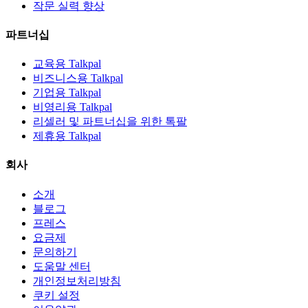
작문 실력 향상
파트너십
교육용 Talkpal
비즈니스용 Talkpal
기업용 Talkpal
비영리용 Talkpal
리셀러 및 파트너십을 위한 톡팔
제휴용 Talkpal
회사
소개
블로그
프레스
요금제
문의하기
도움말 센터
개인정보처리방침
쿠키 설정