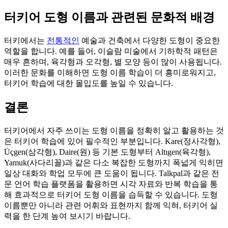
터키어 도형 이름과 관련된 문화적 배경
터키에서는
전통적인
예술과 건축에서 다양한 도형이 중요한
역할을 합니다. 예를 들어, 이슬람 미술에서 기하학적 패턴은
매우 흔하며, 육각형과 오각형, 별 모양 등이 많이 사용됩니다.
이러한 문화를 이해하면 도형 이름 학습이 더 흥미로워지고,
터키어 학습에 대한 몰입도를 높일 수 있습니다.
결론
터키어에서 자주 쓰이는 도형 이름을 정확히 알고 활용하는 것
은 터키어 학습에 있어 필수적인 부분입니다. Kare(정사각형),
Üçgen(삼각형), Daire(원) 등 기본 도형부터 Altıgen(육각형),
Yamuk(사다리꼴)과 같은 다소 복잡한 도형까지 폭넓게 익히면
일상 대화와 학업 모두에 큰 도움이 됩니다. Talkpal과 같은 전
문 언어 학습 플랫폼을 활용하면 시각 자료와 반복 학습을 통
해 효과적으로 터키어 도형 이름을 습득할 수 있습니다. 도형
이름뿐만 아니라 관련 어휘와 표현까지 함께 익혀, 터키어 실
력을 한 단계 높여 보시기 바랍니다.