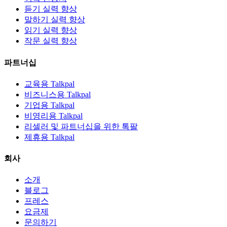
듣기 실력 향상
말하기 실력 향상
읽기 실력 향상
작문 실력 향상
파트너십
교육용 Talkpal
비즈니스용 Talkpal
기업용 Talkpal
비영리용 Talkpal
리셀러 및 파트너십을 위한 톡팔
제휴용 Talkpal
회사
소개
블로그
프레스
요금제
문의하기