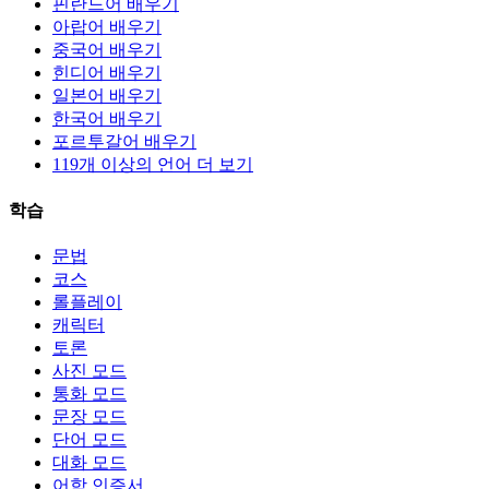
핀란드어 배우기
아랍어 배우기
중국어 배우기
힌디어 배우기
일본어 배우기
한국어 배우기
포르투갈어 배우기
119개 이상의 언어 더 보기
학습
문법
코스
롤플레이
캐릭터
토론
사진 모드
통화 모드
문장 모드
단어 모드
대화 모드
어학 인증서