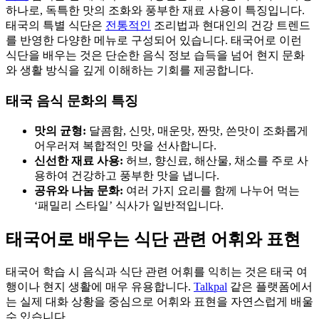
하나로, 독특한 맛의 조화와 풍부한 재료 사용이 특징입니다.
태국의 특별 식단은
전통적인
조리법과 현대인의 건강 트렌드
를 반영한 다양한 메뉴로 구성되어 있습니다. 태국어로 이런
식단을 배우는 것은 단순한 음식 정보 습득을 넘어 현지 문화
와 생활 방식을 깊게 이해하는 기회를 제공합니다.
태국 음식 문화의 특징
맛의 균형:
달콤함, 신맛, 매운맛, 짠맛, 쓴맛이 조화롭게
어우러져 복합적인 맛을 선사합니다.
신선한 재료 사용:
허브, 향신료, 해산물, 채소를 주로 사
용하여 건강하고 풍부한 맛을 냅니다.
공유와 나눔 문화:
여러 가지 요리를 함께 나누어 먹는
‘패밀리 스타일’ 식사가 일반적입니다.
태국어로 배우는 식단 관련 어휘와 표현
태국어 학습 시 음식과 식단 관련 어휘를 익히는 것은 태국 여
행이나 현지 생활에 매우 유용합니다.
Talkpal
같은 플랫폼에서
는 실제 대화 상황을 중심으로 어휘와 표현을 자연스럽게 배울
수 있습니다.