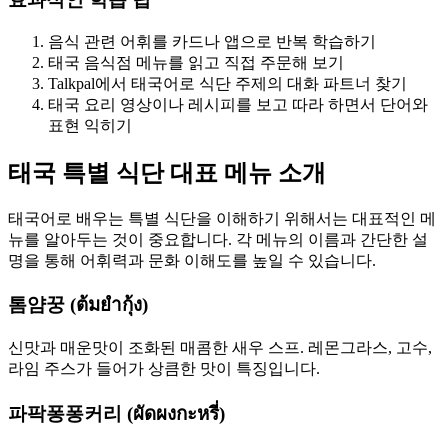
음식 관련 어휘를 카드나 앱으로 반복 학습하기
태국 음식점 메뉴를 읽고 직접 주문해 보기
Talkpal에서 태국어로 식단 주제의 대화 파트너 찾기
태국 요리 영상이나 레시피를 보고 따라 하면서 단어와
표현 익히기
태국 특별 식단 대표 메뉴 소개
태국어로 배우는 특별 식단을 이해하기 위해서는 대표적인 메
뉴를 알아두는 것이 중요합니다. 각 메뉴의 이름과 간단한 설
명을 통해 어휘력과 문화 이해도를 높일 수 있습니다.
톰얌꿍 (ต้มยำกุ้ง)
신맛과 매운맛이 조화된 매콤한 새우 스프. 레몬그라스, 고수,
라임 주스가 들어가 상큼한 맛이 특징입니다.
파팍퐁퐁커리 (ผัดผงกะหรี่)