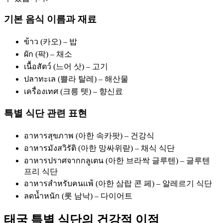
기본 음식 이름과 재료
ข้าว (카오) – 밥
ผัก (팍) – 채소
เนื้อสัตว์ (느어 삿) – 고기
ปลาทะเล (쁠라 탈레) – 해산물
เครื่องเทศ (크릉 텟) – 향신료
특별 식단 관련 표현
อาหารสุขภาพ (아한 속카팟) – 건강식
อาหารมังสวิรัติ (아한 망싸위랃) – 채식 식단
อาหารปราศจากกลูเตน (아한 브라싹 글루텐) – 글루텐
프리 식단
อาหารสำหรับคนแพ้ (아한 삼랍 콘 페) – 알레르기 식단
ลดน้ำหนัก (롯 남낙) – 다이어트
태국 특별 식단의 건강적 이점