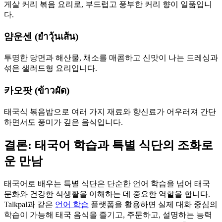
게살 커리 볶음 요리로, 부드럽고 풍부한 커리 향이 일품입니
다.
얌운센 (ยำวุ้นเส้น)
투명한 당면과 해산물, 채소를 매콤하고 신맛이 나는 드레싱과
섞은 샐러드형 요리입니다.
카오팟 (ข้าวผัด)
태국식 볶음밥으로 여러 가지 재료와 향신료가 어우러져 간단
하면서도 풍미가 깊은 음식입니다.
결론: 태국어 학습과 특별 식단의 조화로
운 만남
태국어로 배우는 특별 식단은 단순한 언어 학습을 넘어 태국
문화와 건강한 식생활을 이해하는 데 중요한 역할을 합니다.
Talkpal과 같은
언어 학습
플랫폼을 활용하면 실제 대화 중심의
학습이 가능해 태국 음식을 즐기고, 주문하고, 설명하는 능력