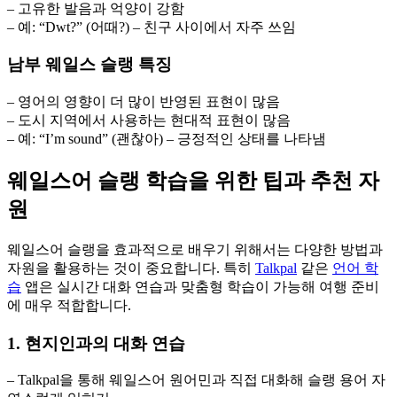
– 고유한 발음과 억양이 강함
– 예: “Dwt?” (어때?) – 친구 사이에서 자주 쓰임
남부 웨일스 슬랭 특징
– 영어의 영향이 더 많이 반영된 표현이 많음
– 도시 지역에서 사용하는 현대적 표현이 많음
– 예: “I’m sound” (괜찮아) – 긍정적인 상태를 나타냄
웨일스어 슬랭 학습을 위한 팁과 추천 자
원
웨일스어 슬랭을 효과적으로 배우기 위해서는 다양한 방법과
자원을 활용하는 것이 중요합니다. 특히
Talkpal
같은
언어 학
습
앱은 실시간 대화 연습과 맞춤형 학습이 가능해 여행 준비
에 매우 적합합니다.
1. 현지인과의 대화 연습
– Talkpal을 통해 웨일스어 원어민과 직접 대화해 슬랭 용어 자