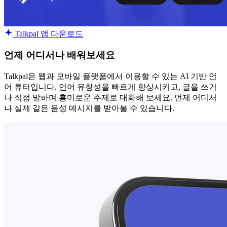
Talkpal 앱 다운로드
언제 어디서나 배워보세요
Talkpal은 웹과 모바일 플랫폼에서 이용할 수 있는 AI 기반 언
어 튜터입니다. 언어 유창성을 빠르게 향상시키고, 글을 쓰거
나 직접 말하며 흥미로운 주제로 대화해 보세요. 언제 어디서
나 실제 같은 음성 메시지를 받아볼 수 있습니다.