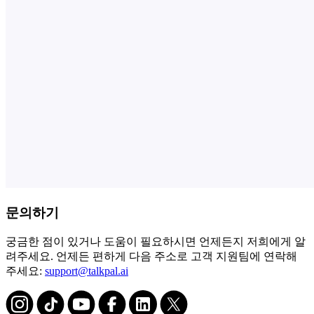
문의하기
궁금한 점이 있거나 도움이 필요하시면 언제든지 저희에게 알
려주세요. 언제든 편하게 다음 주소로 고객 지원팀에 연락해
주세요:
support@talkpal.ai