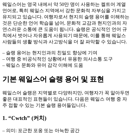
웨일스어는 영국 내에서 약 50만 명이 사용하는 켈트어 계열
언어로, 특히 웨일스 지역에서 강한 문화적 자부심을 가지고
유지되고 있습니다. 여행자로서 현지의 슬랭 용어를 이해하는
것은 단순한 언어 학습을 넘어, 문화적 교감과 현지인과의 자
연스러운 소통에 큰 도움이 됩니다. 슬랭은 공식적인 언어 규
칙에서 벗어나 자유롭게 사용되기 때문에, 이를 통해 웨일스
사람들의 생활 방식과 사고방식을 더 잘 파악할 수 있습니다.
– 슬랭 용어는 현지인과의 친밀도 향상에 기여
– 여행 중 비공식적인 상황에서 유용한 의사소통 도구
– 웨일스 문화와 유머 감각 이해에 도움
기본 웨일스어 슬랭 용어 및 표현
웨일스어 슬랭은 지역별로 다양하지만, 여행자가 꼭 알아두면
좋은 대표적인 표현들이 있습니다. 다음은 웨일스 여행 중 자
주 접할 수 있는 기본 슬랭 용어들입니다.
1. “Cwtch” (커치)
– 의미: 포근한 포옹 또는 아늑한 공간