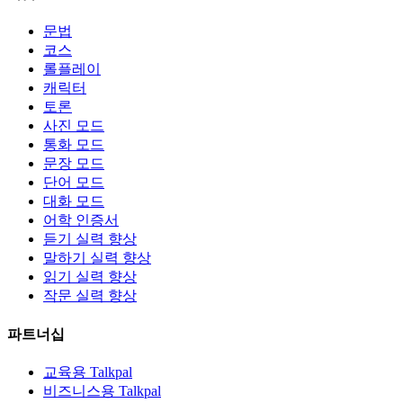
문법
코스
롤플레이
캐릭터
토론
사진 모드
통화 모드
문장 모드
단어 모드
대화 모드
어학 인증서
듣기 실력 향상
말하기 실력 향상
읽기 실력 향상
작문 실력 향상
파트너십
교육용 Talkpal
비즈니스용 Talkpal