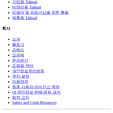
기업용 Talkpal
비영리용 Talkpal
리셀러 및 파트너십을 위한 톡팔
제휴용 Talkpal
회사
소개
블로그
프레스
요금제
문의하기
도움말 센터
개인정보처리방침
쿠키 설정
이용약관
최종 사용자 라이선스 계약
내 개인정보 판매/공유 금지
법적 고지
Safety and Crisis Resources