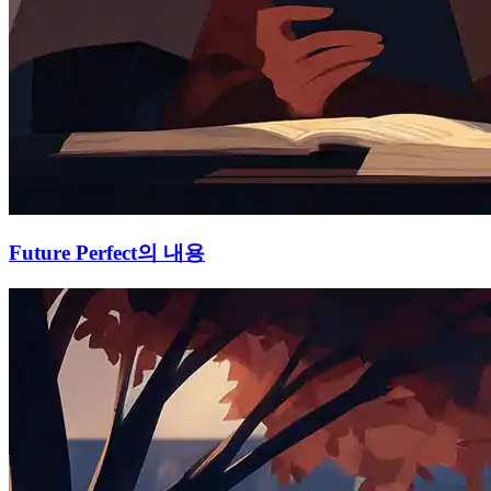
Future Perfect의 내용