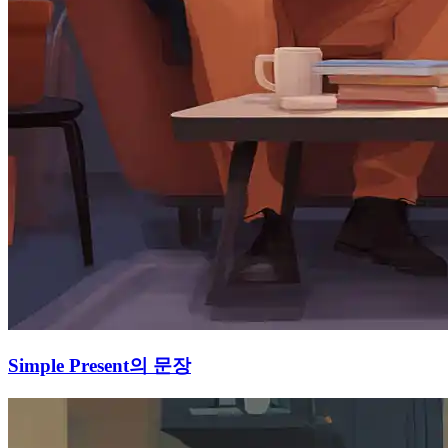
Simple Present의 문장