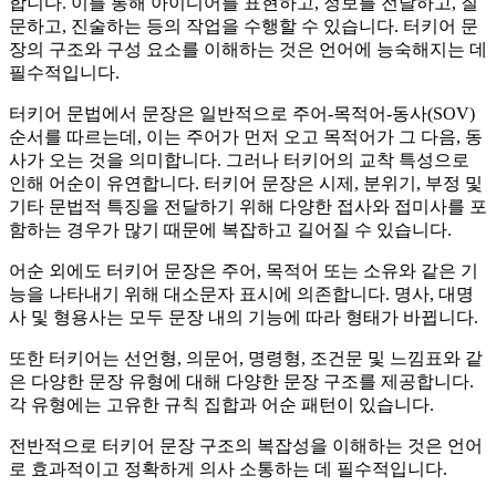
합니다. 이를 통해 아이디어를 표현하고, 정보를 전달하고, 질
문하고, 진술하는 등의 작업을 수행할 수 있습니다. 터키어 문
장의 구조와 구성 요소를 이해하는 것은 언어에 능숙해지는 데
필수적입니다.
터키어 문법에서 문장은 일반적으로 주어-목적어-동사(SOV)
순서를 따르는데, 이는 주어가 먼저 오고 목적어가 그 다음, 동
사가 오는 것을 의미합니다. 그러나 터키어의 교착 특성으로
인해 어순이 유연합니다. 터키어 문장은 시제, 분위기, 부정 및
기타 문법적 특징을 전달하기 위해 다양한 접사와 접미사를 포
함하는 경우가 많기 때문에 복잡하고 길어질 수 있습니다.
어순 외에도 터키어 문장은 주어, 목적어 또는 소유와 같은 기
능을 나타내기 위해 대소문자 표시에 의존합니다. 명사, 대명
사 및 형용사는 모두 문장 내의 기능에 따라 형태가 바뀝니다.
또한 터키어는 선언형, 의문어, 명령형, 조건문 및 느낌표와 같
은 다양한 문장 유형에 대해 다양한 문장 구조를 제공합니다.
각 유형에는 고유한 규칙 집합과 어순 패턴이 있습니다.
전반적으로 터키어 문장 구조의 복잡성을 이해하는 것은 언어
로 효과적이고 정확하게 의사 소통하는 데 필수적입니다.