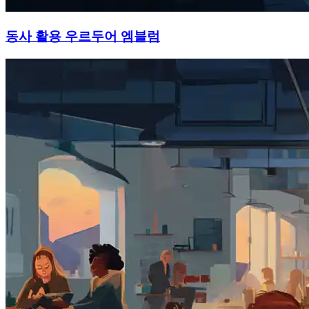
동사 활용 우르두어 엠블럼