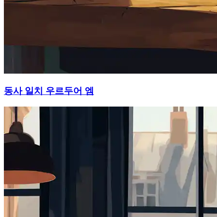
동사 일치 우르두어 엠