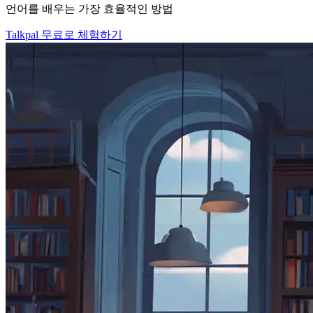
언어를 배우는 가장 효율적인 방법
Talkpal 무료로 체험하기