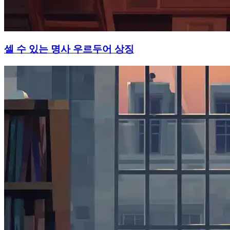
셀 수 있는 명사 우르두어 상징