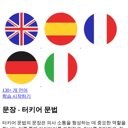
130+ 개 언어
학습 시작하기
문장 - 터키어 문법
터키어 문법의 문장은 의사 소통을 형성하는 데 중요한 역할을