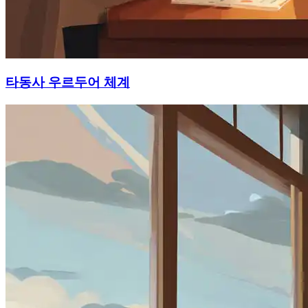
타동사 우르두어 체계