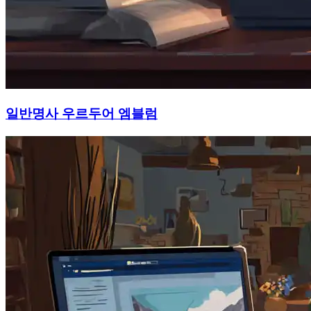
일반명사 우르두어 엠블럼