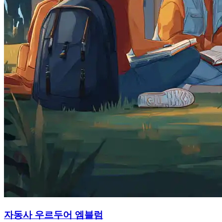
자동사 우르두어 엠블럼