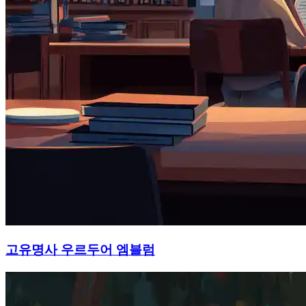
고유명사 우르두어 엠블럼