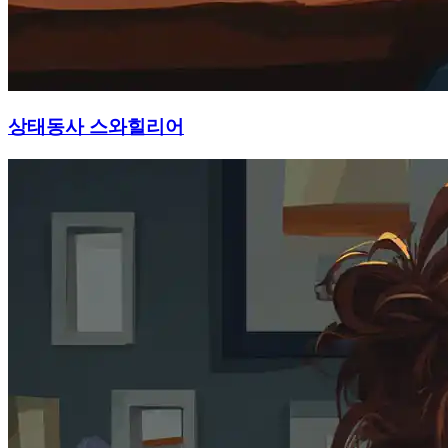
상태동사 스와힐리어