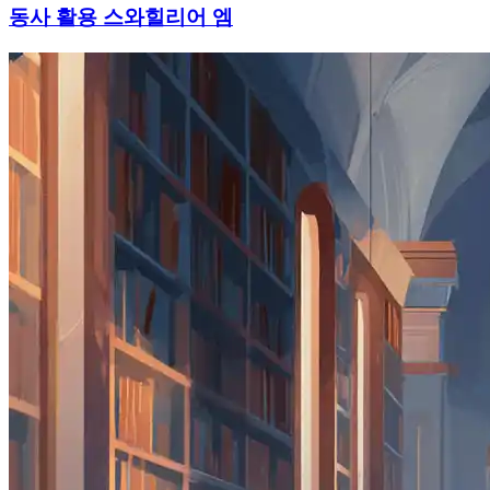
동사 활용 스와힐리어 엠