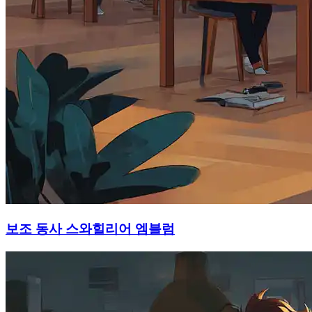
보조 동사 스와힐리어 엠블럼