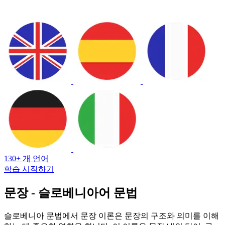
130+ 개 언어
학습 시작하기
문장 - 슬로베니아어 문법
슬로베니아 문법에서 문장 이론은 문장의 구조와 의미를 이해