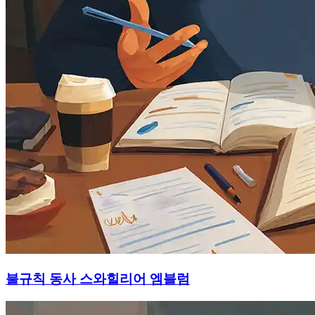
불규칙 동사 스와힐리어 엠블럼