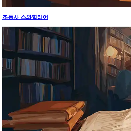
조동사 스와힐리어