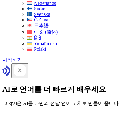
Nederlands
Suomi
Svenska
Čeština
日本語
中文 (简体)
हिंदी
Українська
Polski
시작하기
AI로 언어를 더 빠르게 배우세요
Talkpal은 AI를 나만의 전담 언어 코치로 만들어 줍니다