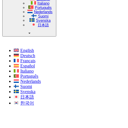
Italiano
Português
Nederlands
Suomi
Svenska
日本語
English
Deutsch
Français
Español
Italiano
Português
Nederlands
Suomi
Svenska
日本語
한국어