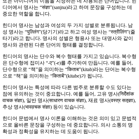
또는 아이디어의 이름을 지정하는 데 사용되는 단어입니다. 힌
디어에서 명사는 “संज्ञा”(sanjna)라고 하며 문장을 구성하는 데
중요한 역할을 합니다.
힌디어 명사는 남성과 여성의 두 가지 성별로 분류됩니다. 남
성 명사는 “पुल्लिंग”(당기기)라고 하고 여성 명사는 “स्त्रीलिंग”(줄
타기)라고 합니다. 명사의 성별은 형용사 또는 대명사와 같이
명사와 관련된 다른 단어의 형태를 결정합니다.
힌디어의 명사는 단수와 복수 형태를 가지고 있습니다. 복수형
은 단수형에 접미사 “-ए”(-e)를 추가하여 만듭니다. 예를 들어,
단수형으로 “책”을 의미하는 “किताब”(kitab)라는 단어는 복수형
으로 “책”을 의미하는 “किताबें”(kitabe)가 됩니다.
힌디어 명사는 특성에 따라 다른 범주로 분류할 수도 있다는
점에 유의하는 것이 중요합니다. 예를 들어, 고유 명사(निर्देशांक
वाचक संज्ञा), 일반 명사(साधारण वाचक संज्ञा), 재료 명사(वस्त्र सऌज्ञा),
추상 명사(भावव़चक संज्ञा) 등이 있습니다.
힌디어 문법에서 명사 이론을 이해하는 것은 의미 있고 문법적
으로 올바른 문장을 구성하는 데 중요합니다. 의사 소통의 명
확성과 정확성을 유지하는 데 도움이 됩니다.