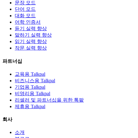
문장 모드
단어 모드
대화 모드
어학 인증서
듣기 실력 향상
말하기 실력 향상
읽기 실력 향상
작문 실력 향상
파트너십
교육용 Talkpal
비즈니스용 Talkpal
기업용 Talkpal
비영리용 Talkpal
리셀러 및 파트너십을 위한 톡팔
제휴용 Talkpal
회사
소개