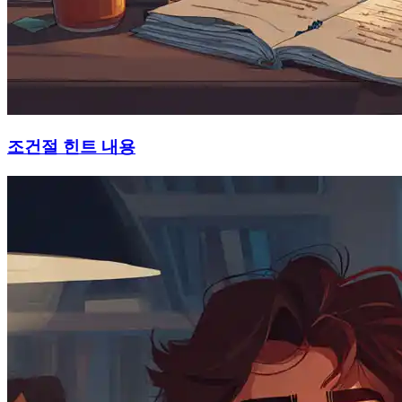
조건절 힌트 내용