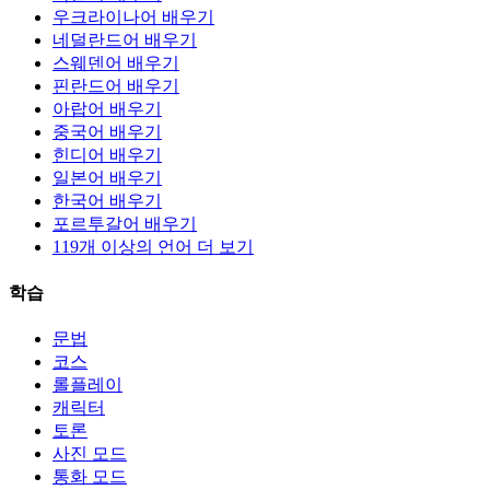
우크라이나어 배우기
네덜란드어 배우기
스웨덴어 배우기
핀란드어 배우기
아랍어 배우기
중국어 배우기
힌디어 배우기
일본어 배우기
한국어 배우기
포르투갈어 배우기
119개 이상의 언어 더 보기
학습
문법
코스
롤플레이
캐릭터
토론
사진 모드
통화 모드