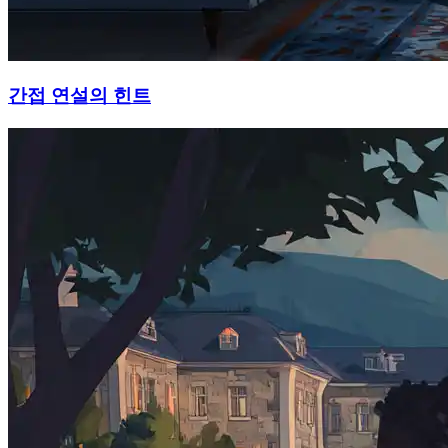
간접 연설의 힌트