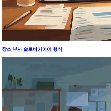
장소 부사 슬로바키아어 형식