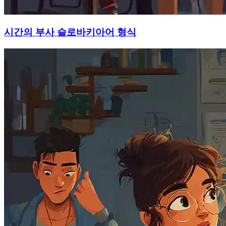
시간의 부사 슬로바키아어 형식