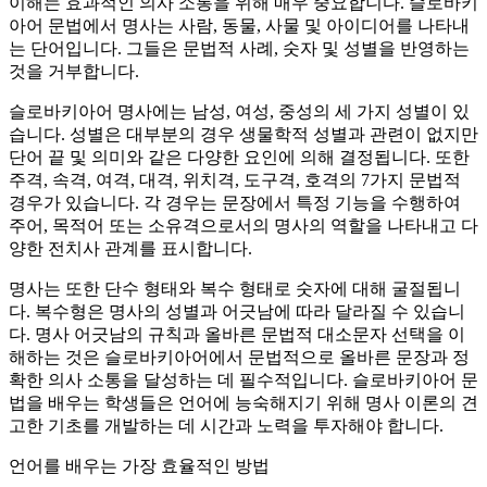
이해는 효과적인 의사 소통을 위해 매우 중요합니다. 슬로바키
아어 문법에서 명사는 사람, 동물, 사물 및 아이디어를 나타내
는 단어입니다. 그들은 문법적 사례, 숫자 및 성별을 반영하는
것을 거부합니다.
슬로바키아어 명사에는 남성, 여성, 중성의 세 가지 성별이 있
습니다. 성별은 대부분의 경우 생물학적 성별과 관련이 없지만
단어 끝 및 의미와 같은 다양한 요인에 의해 결정됩니다. 또한
주격, 속격, 여격, 대격, 위치격, 도구격, 호격의 7가지 문법적
경우가 있습니다. 각 경우는 문장에서 특정 기능을 수행하여
주어, 목적어 또는 소유격으로서의 명사의 역할을 나타내고 다
양한 전치사 관계를 표시합니다.
명사는 또한 단수 형태와 복수 형태로 숫자에 대해 굴절됩니
다. 복수형은 명사의 성별과 어긋남에 따라 달라질 수 있습니
다. 명사 어긋남의 규칙과 올바른 문법적 대소문자 선택을 이
해하는 것은 슬로바키아어에서 문법적으로 올바른 문장과 정
확한 의사 소통을 달성하는 데 필수적입니다. 슬로바키아어 문
법을 배우는 학생들은 언어에 능숙해지기 위해 명사 이론의 견
고한 기초를 개발하는 데 시간과 노력을 투자해야 합니다.
언어를 배우는 가장 효율적인 방법