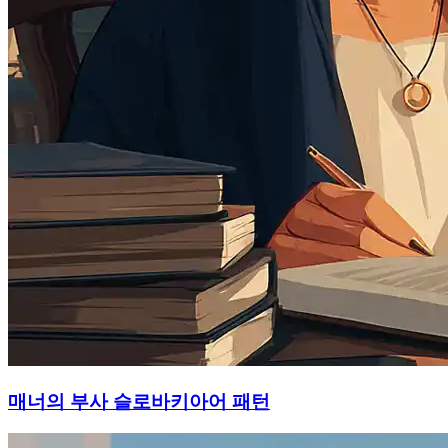
매너의 부사 슬로바키아어 패턴