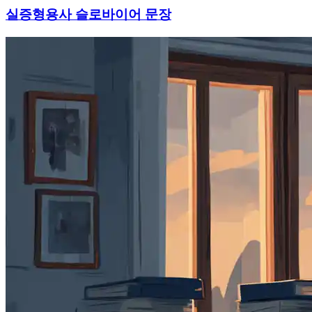
실증형용사 슬로바이어 문장