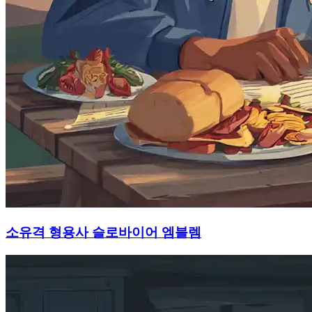
소유격 형용사 슬로바이어 엠블렘