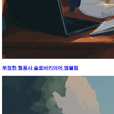
부정한 형용사 슬로바키아어 엠블럼