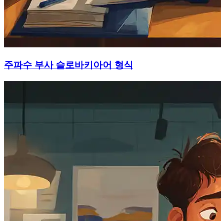
주파수 부사 슬로바키아어 형식