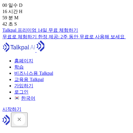
00
일수
D
16
시간
H
59
분
M
42
초
S
Talkpal 프리미엄 14일 무료 체험하기
무료로 체험하기
한정 제공:
2주 동안 무료로 사용해 보세요
홈페이지
학습
비즈니스용 Talkpal
교육용 Talkpal
가입하기
로그인
한국어
시작하기