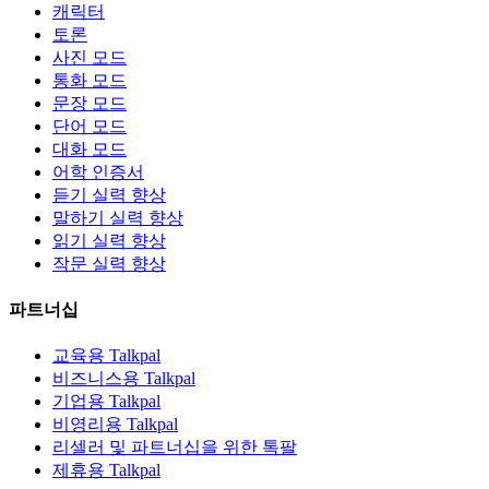
캐릭터
토론
사진 모드
통화 모드
문장 모드
단어 모드
대화 모드
어학 인증서
듣기 실력 향상
말하기 실력 향상
읽기 실력 향상
작문 실력 향상
파트너십
교육용 Talkpal
비즈니스용 Talkpal
기업용 Talkpal
비영리용 Talkpal
리셀러 및 파트너십을 위한 톡팔
제휴용 Talkpal