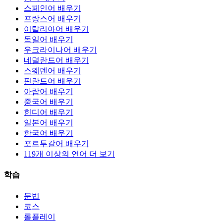
스페인어 배우기
프랑스어 배우기
이탈리아어 배우기
독일어 배우기
우크라이나어 배우기
네덜란드어 배우기
스웨덴어 배우기
핀란드어 배우기
아랍어 배우기
중국어 배우기
힌디어 배우기
일본어 배우기
한국어 배우기
포르투갈어 배우기
119개 이상의 언어 더 보기
학습
문법
코스
롤플레이