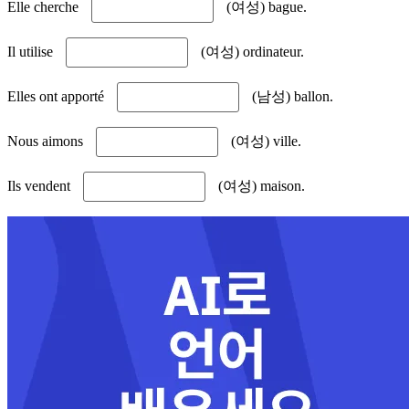
Elle cherche
(여성) bague.
Il utilise
(여성) ordinateur.
Elles ont apporté
(남성) ballon.
Nous aimons
(여성) ville.
Ils vendent
(여성) maison.