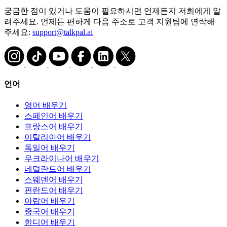
궁금한 점이 있거나 도움이 필요하시면 언제든지 저희에게 알
려주세요. 언제든 편하게 다음 주소로 고객 지원팀에 연락해
주세요:
support@talkpal.ai
언어
영어 배우기
스페인어 배우기
프랑스어 배우기
이탈리아어 배우기
독일어 배우기
우크라이나어 배우기
네덜란드어 배우기
스웨덴어 배우기
핀란드어 배우기
아랍어 배우기
중국어 배우기
힌디어 배우기