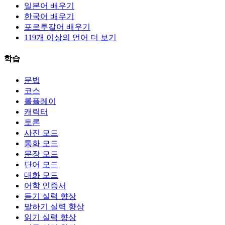
일본어 배우기
한국어 배우기
포르투갈어 배우기
119개 이상의 언어 더 보기
학습
문법
코스
롤플레이
캐릭터
토론
사진 모드
통화 모드
문장 모드
단어 모드
대화 모드
어학 인증서
듣기 실력 향상
말하기 실력 향상
읽기 실력 향상