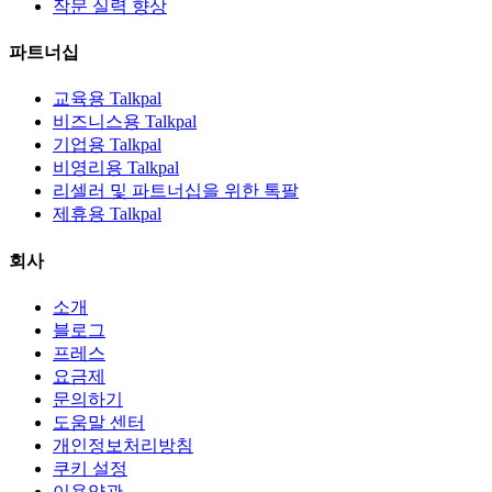
작문 실력 향상
파트너십
교육용 Talkpal
비즈니스용 Talkpal
기업용 Talkpal
비영리용 Talkpal
리셀러 및 파트너십을 위한 톡팔
제휴용 Talkpal
회사
소개
블로그
프레스
요금제
문의하기
도움말 센터
개인정보처리방침
쿠키 설정
이용약관