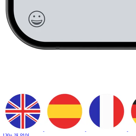
130+ 개 언어