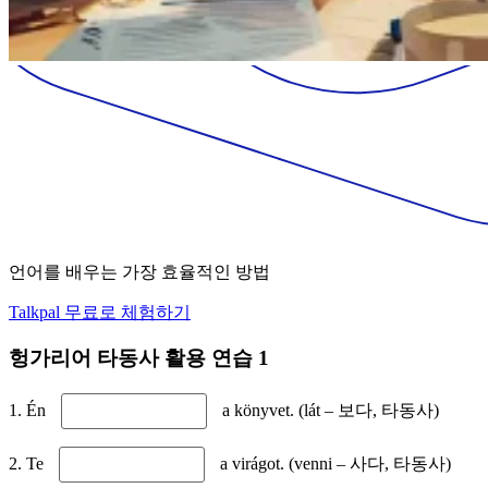
언어를 배우는 가장 효율적인 방법
Talkpal 무료로 체험하기
헝가리어 타동사 활용 연습 1
1. Én
a könyvet. (lát – 보다, 타동사)
2. Te
a virágot. (venni – 사다, 타동사)