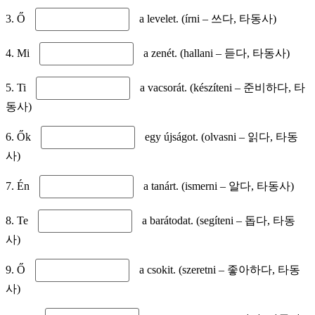
3. Ő
a levelet. (írni – 쓰다, 타동사)
4. Mi
a zenét. (hallani – 듣다, 타동사)
5. Ti
a vacsorát. (készíteni – 준비하다, 타
동사)
6. Ők
egy újságot. (olvasni – 읽다, 타동
사)
7. Én
a tanárt. (ismerni – 알다, 타동사)
8. Te
a barátodat. (segíteni – 돕다, 타동
사)
9. Ő
a csokit. (szeretni – 좋아하다, 타동
사)