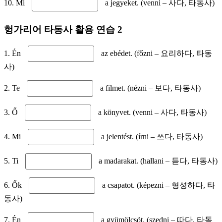
10. Mi
a jegyeket. (venni – 사다, 타동사)
헝가리어 타동사 활용 연습 2
1. Én
az ebédet. (főzni – 요리하다, 타동
사)
2. Te
a filmet. (nézni – 보다, 타동사)
3. Ő
a könyvet. (venni – 사다, 타동사)
4. Mi
a jelentést. (írni – 쓰다, 타동사)
5. Ti
a madarakat. (hallani – 듣다, 타동사)
6. Ők
a csapatot. (képezni – 형성하다, 타
동사)
7. Én
a gyümölcsöt. (szedni – 따다, 타동