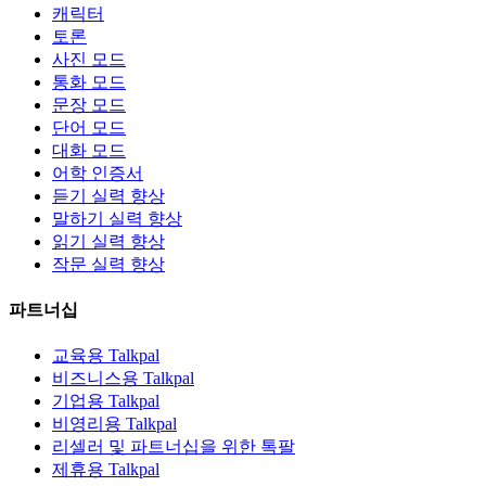
캐릭터
토론
사진 모드
통화 모드
문장 모드
단어 모드
대화 모드
어학 인증서
듣기 실력 향상
말하기 실력 향상
읽기 실력 향상
작문 실력 향상
파트너십
교육용 Talkpal
비즈니스용 Talkpal
기업용 Talkpal
비영리용 Talkpal
리셀러 및 파트너십을 위한 톡팔
제휴용 Talkpal