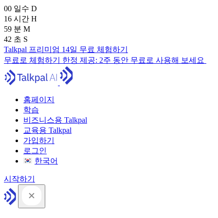
00
일수
D
16
시간
H
59
분
M
42
초
S
Talkpal 프리미엄 14일 무료 체험하기
무료로 체험하기
한정 제공:
2주 동안 무료로 사용해 보세요
홈페이지
학습
비즈니스용 Talkpal
교육용 Talkpal
가입하기
로그인
한국어
시작하기