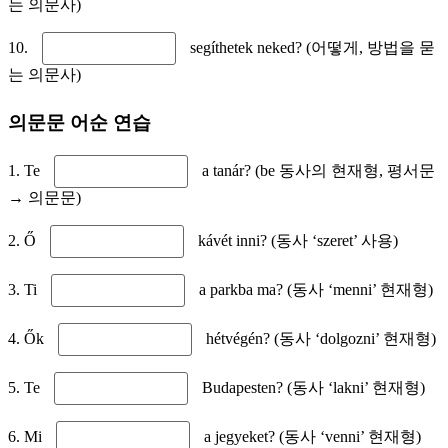
는 의문사)
10.
segíthetek neked? (어떻게, 방법을 묻
는 의문사)
의문문 어순 연습
1. Te
a tanár? (be 동사의 현재형, 평서문
→ 의문문)
2. Ő
kávét inni? (동사 ‘szeret’ 사용)
3. Ti
a parkba ma? (동사 ‘menni’ 현재형)
4. Ők
hétvégén? (동사 ‘dolgozni’ 현재형)
5. Te
Budapesten? (동사 ‘lakni’ 현재형)
6. Mi
a jegyeket? (동사 ‘venni’ 현재형)