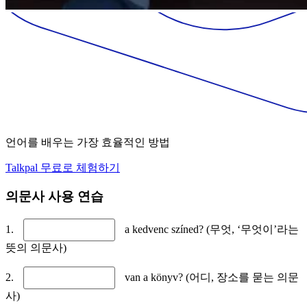
언어를 배우는 가장 효율적인 방법
Talkpal 무료로 체험하기
의문사 사용 연습
1.
a kedvenc színed? (무엇, ‘무엇이’라는
뜻의 의문사)
2.
van a könyv? (어디, 장소를 묻는 의문
사)