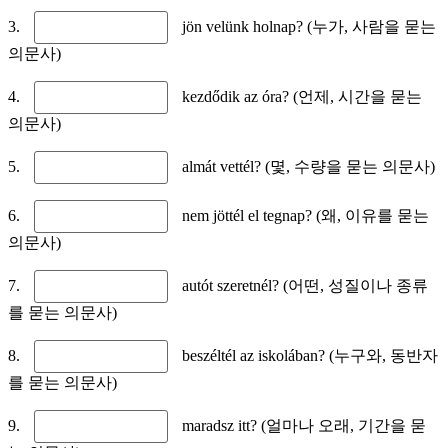
3.
jön velünk holnap? (누가, 사람을 묻는
의문사)
4.
kezdődik az óra? (언제, 시간을 묻는
의문사)
5.
almát vettél? (몇, 수량을 묻는 의문사)
6.
nem jöttél el tegnap? (왜, 이유를 묻는
의문사)
7.
autót szeretnél? (어떤, 성질이나 종류
를 묻는 의문사)
8.
beszéltél az iskolában? (누구와, 동반자
를 묻는 의문사)
9.
maradsz itt? (얼마나 오래, 기간을 묻