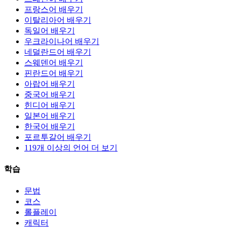
프랑스어 배우기
이탈리아어 배우기
독일어 배우기
우크라이나어 배우기
네덜란드어 배우기
스웨덴어 배우기
핀란드어 배우기
아랍어 배우기
중국어 배우기
힌디어 배우기
일본어 배우기
한국어 배우기
포르투갈어 배우기
119개 이상의 언어 더 보기
학습
문법
코스
롤플레이
캐릭터