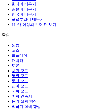
힌디어 배우기
일본어 배우기
한국어 배우기
포르투갈어 배우기
119개 이상의 언어 더 보기
학습
문법
코스
롤플레이
캐릭터
토론
사진 모드
통화 모드
문장 모드
단어 모드
대화 모드
어학 인증서
듣기 실력 향상
말하기 실력 향상