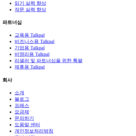
읽기 실력 향상
작문 실력 향상
파트너십
교육용 Talkpal
비즈니스용 Talkpal
기업용 Talkpal
비영리용 Talkpal
리셀러 및 파트너십을 위한 톡팔
제휴용 Talkpal
회사
소개
블로그
프레스
요금제
문의하기
도움말 센터
개인정보처리방침