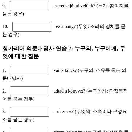
9.
szeretne jönni velünk? (누가: 참여자를
묻는 경우)
10.
ez a hang? (무엇: 소리의 정체를 묻
는 경우)
헝가리어 의문대명사 연습 2: 누구의, 누구에게, 무
엇에 대한 질문
1.
van a kulcs? (누구의: 소유를 묻는 의
문대명사)
2.
adtad a könyvet? (누구에게: 간접목적
어를 묻는 경우)
3.
a része ez? (무엇의: 소속이나 구성요
소를 묻는 경우)