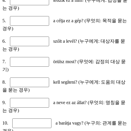
4.
tetszik ez a film? (누구에게: 감정을 묻
는 경우)
5.
a célja ez a gép? (무엇의: 목적을 묻는
경우)
6.
szólt a levél? (누구에게: 대상자를 묻
는 경우)
7.
örülsz most? (무엇에: 감정의 대상 묻
기)
8.
kell segíteni? (누구에게: 도움의 대상
을 묻는 경우)
9.
a neve ez az állat? (무엇의: 명칭을 묻
는 경우)
10.
a barátja vagy? (누구의: 관계를 묻는
경우)