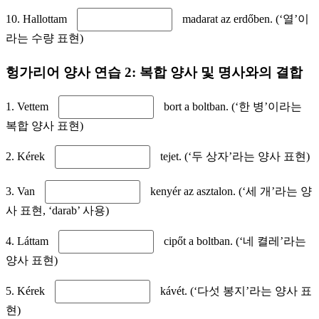
10. Hallottam
madarat az erdőben. (‘열’이
라는 수량 표현)
헝가리어 양사 연습 2: 복합 양사 및 명사와의 결합
1. Vettem
bort a boltban. (‘한 병’이라는
복합 양사 표현)
2. Kérek
tejet. (‘두 상자’라는 양사 표현)
3. Van
kenyér az asztalon. (‘세 개’라는 양
사 표현, ‘darab’ 사용)
4. Láttam
cipőt a boltban. (‘네 켤레’라는
양사 표현)
5. Kérek
kávét. (‘다섯 봉지’라는 양사 표
현)