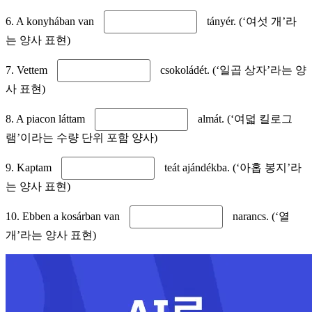
6. A konyhában van
tányér. (‘여섯 개’라
는 양사 표현)
7. Vettem
csokoládét. (‘일곱 상자’라는 양
사 표현)
8. A piacon láttam
almát. (‘여덟 킬로그
램’이라는 수량 단위 포함 양사)
9. Kaptam
teát ajándékba. (‘아홉 봉지’라
는 양사 표현)
10. Ebben a kosárban van
narancs. (‘열
개’라는 양사 표현)