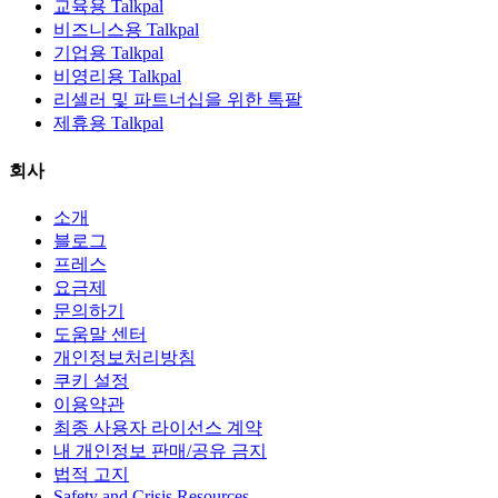
교육용 Talkpal
비즈니스용 Talkpal
기업용 Talkpal
비영리용 Talkpal
리셀러 및 파트너십을 위한 톡팔
제휴용 Talkpal
회사
소개
블로그
프레스
요금제
문의하기
도움말 센터
개인정보처리방침
쿠키 설정
이용약관
최종 사용자 라이선스 계약
내 개인정보 판매/공유 금지
법적 고지
Safety and Crisis Resources