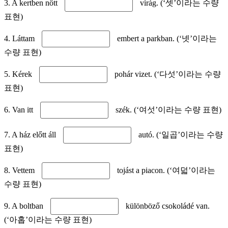
3. A kertben nőtt
virág. (‘셋’이라는 수량
표현)
4. Láttam
embert a parkban. (‘넷’이라는
수량 표현)
5. Kérek
pohár vizet. (‘다섯’이라는 수량
표현)
6. Van itt
szék. (‘여섯’이라는 수량 표현)
7. A ház előtt áll
autó. (‘일곱’이라는 수량
표현)
8. Vettem
tojást a piacon. (‘여덟’이라는
수량 표현)
9. A boltban
különböző csokoládé van.
(‘아홉’이라는 수량 표현)