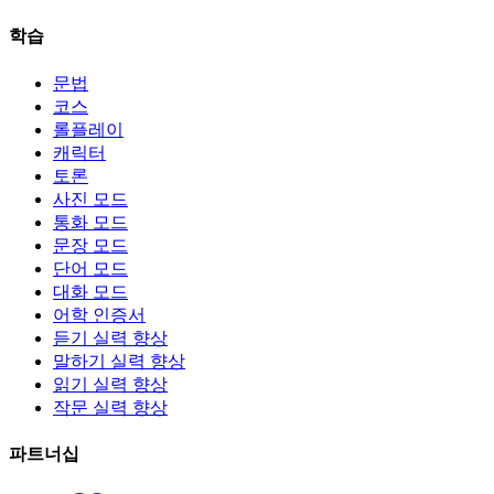
학습
문법
코스
롤플레이
캐릭터
토론
사진 모드
통화 모드
문장 모드
단어 모드
대화 모드
어학 인증서
듣기 실력 향상
말하기 실력 향상
읽기 실력 향상
작문 실력 향상
파트너십