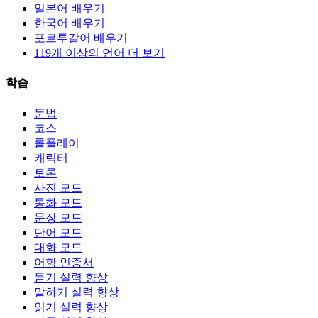
일본어 배우기
한국어 배우기
포르투갈어 배우기
119개 이상의 언어 더 보기
학습
문법
코스
롤플레이
캐릭터
토론
사진 모드
통화 모드
문장 모드
단어 모드
대화 모드
어학 인증서
듣기 실력 향상
말하기 실력 향상
읽기 실력 향상