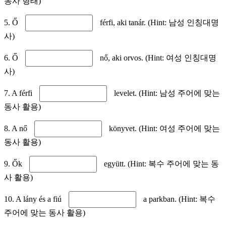
동사 형태)
5. Ő
férfi, aki tanár. (Hint: 남성 인칭대명
사)
6. Ő
nő, aki orvos. (Hint: 여성 인칭대명
사)
7. A férfi
levelet. (Hint: 남성 주어에 맞는
동사 활용)
8. A nő
könyvet. (Hint: 여성 주어에 맞는
동사 활용)
9. Ők
együtt. (Hint: 복수 주어에 맞는 동
사 활용)
10. A lány és a fiú
a parkban. (Hint: 복수
주어에 맞는 동사 활용)