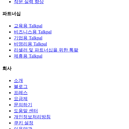
작문 실력 향상
파트너십
교육용 Talkpal
비즈니스용 Talkpal
기업용 Talkpal
비영리용 Talkpal
리셀러 및 파트너십을 위한 톡팔
제휴용 Talkpal
회사
소개
블로그
프레스
요금제
문의하기
도움말 센터
개인정보처리방침
쿠키 설정
이용약관