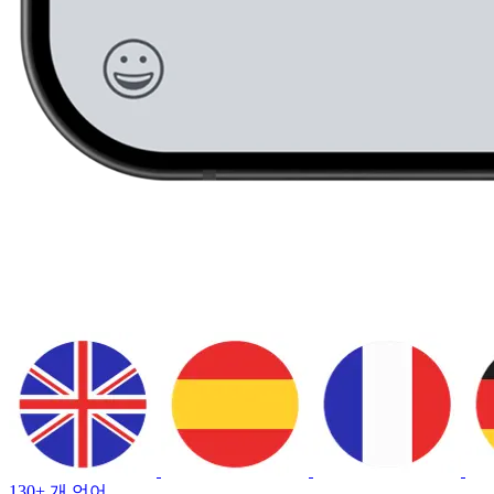
130+ 개 언어