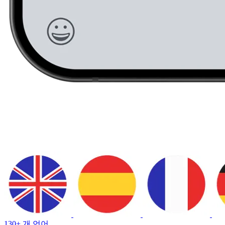
130+ 개 언어