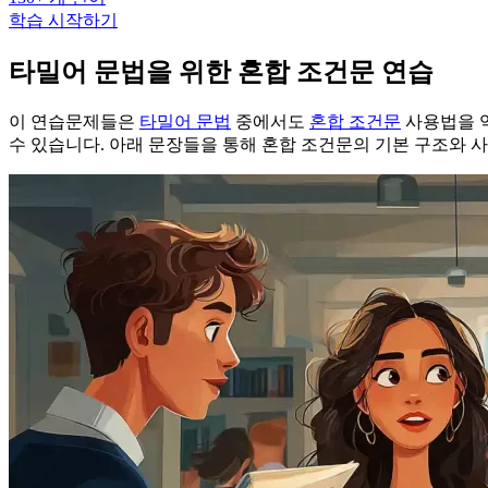
학습 시작하기
타밀어 문법을 위한 혼합 조건문 연습
이 연습문제들은
타밀어 문법
중에서도
혼합 조건문
사용법을 익
수 있습니다. 아래 문장들을 통해 혼합 조건문의 기본 구조와 