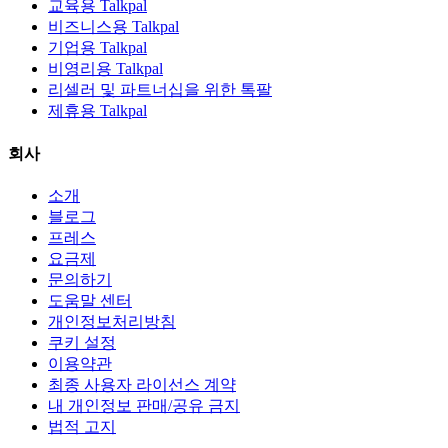
교육용 Talkpal
비즈니스용 Talkpal
기업용 Talkpal
비영리용 Talkpal
리셀러 및 파트너십을 위한 톡팔
제휴용 Talkpal
회사
소개
블로그
프레스
요금제
문의하기
도움말 센터
개인정보처리방침
쿠키 설정
이용약관
최종 사용자 라이선스 계약
내 개인정보 판매/공유 금지
법적 고지