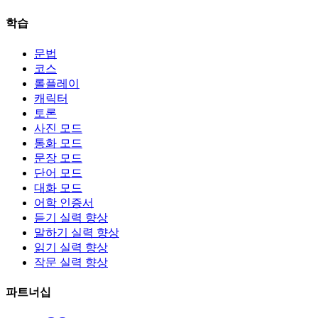
학습
문법
코스
롤플레이
캐릭터
토론
사진 모드
통화 모드
문장 모드
단어 모드
대화 모드
어학 인증서
듣기 실력 향상
말하기 실력 향상
읽기 실력 향상
작문 실력 향상
파트너십