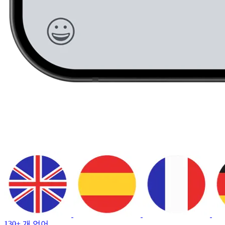
130+ 개 언어