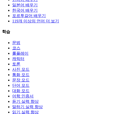
일본어 배우기
한국어 배우기
포르투갈어 배우기
119개 이상의 언어 더 보기
학습
문법
코스
롤플레이
캐릭터
토론
사진 모드
통화 모드
문장 모드
단어 모드
대화 모드
어학 인증서
듣기 실력 향상
말하기 실력 향상
읽기 실력 향상