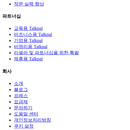
작문 실력 향상
파트너십
교육용 Talkpal
비즈니스용 Talkpal
기업용 Talkpal
비영리용 Talkpal
리셀러 및 파트너십을 위한 톡팔
제휴용 Talkpal
회사
소개
블로그
프레스
요금제
문의하기
도움말 센터
개인정보처리방침
쿠키 설정