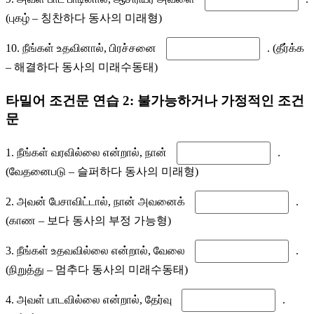
(புகழ் – 칭찬하다 동사의 미래형)
10. நீங்கள் உதவினால், பிரச்சனை
. (தீர்க்க
– 해결하다 동사의 미래수동태)
타밀어 조건문 연습 2: 불가능하거나 가정적인 조건
문
1. நீங்கள் வரவில்லை என்றால், நான்
.
(வேதனைபடு – 슬퍼하다 동사의 미래형)
2. அவன் பேசாவிட்டால், நான் அவனைக்
.
(காண – 보다 동사의 부정 가능형)
3. நீங்கள் உதவவில்லை என்றால், வேலை
.
(நிறுத்து – 멈추다 동사의 미래수동태)
4. அவள் பாடவில்லை என்றால், தேர்வு
.