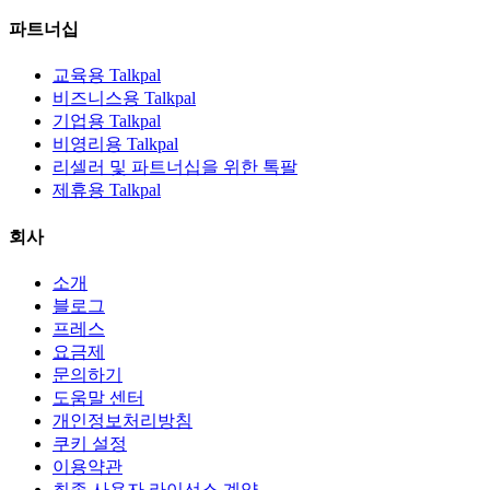
파트너십
교육용 Talkpal
비즈니스용 Talkpal
기업용 Talkpal
비영리용 Talkpal
리셀러 및 파트너십을 위한 톡팔
제휴용 Talkpal
회사
소개
블로그
프레스
요금제
문의하기
도움말 센터
개인정보처리방침
쿠키 설정
이용약관
최종 사용자 라이선스 계약