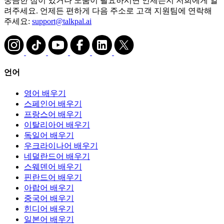
궁금한 점이 있거나 도움이 필요하시면 언제든지 저희에게 알
려주세요. 언제든 편하게 다음 주소로 고객 지원팀에 연락해
주세요:
support@talkpal.ai
언어
영어 배우기
스페인어 배우기
프랑스어 배우기
이탈리아어 배우기
독일어 배우기
우크라이나어 배우기
네덜란드어 배우기
스웨덴어 배우기
핀란드어 배우기
아랍어 배우기
중국어 배우기
힌디어 배우기
일본어 배우기