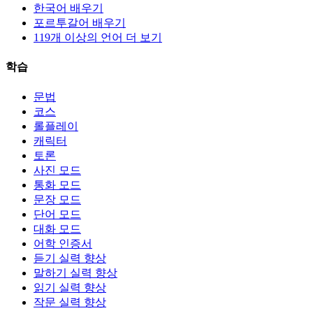
한국어 배우기
포르투갈어 배우기
119개 이상의 언어 더 보기
학습
문법
코스
롤플레이
캐릭터
토론
사진 모드
통화 모드
문장 모드
단어 모드
대화 모드
어학 인증서
듣기 실력 향상
말하기 실력 향상
읽기 실력 향상
작문 실력 향상