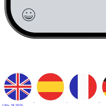
130+ 개 언어