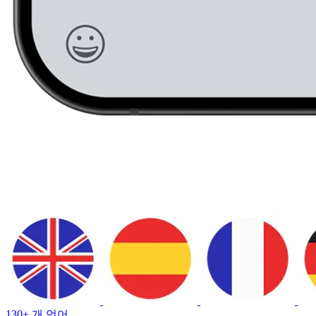
130+ 개 언어