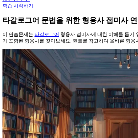
학습 시작하기
타갈로그어 문법을 위한 형용사 접미사 
이 연습문제는
타갈로그어
형용사 접미사에 대한 이해를 돕기 
가 포함된 형용사를 찾아보세요. 힌트를 참고하여 올바른 형용